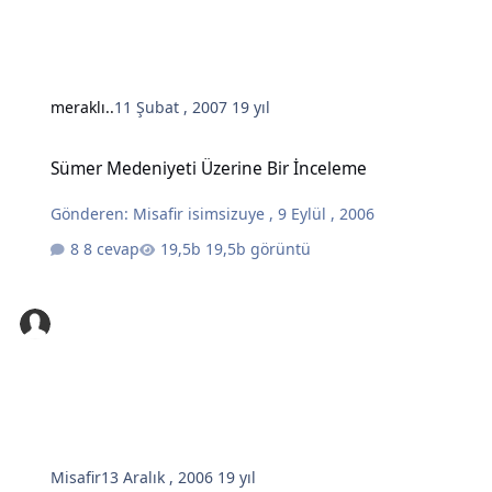
meraklı..
11 Şubat , 2007
19 yıl
Sümer Medeniyeti Üzerine Bir İnceleme
Sümer Medeniyeti Üzerine Bir İnceleme
Gönderen:
Misafir isimsizuye
,
9 Eylül , 2006
8 cevap
19,5b görüntü
Misafir
13 Aralık , 2006
19 yıl