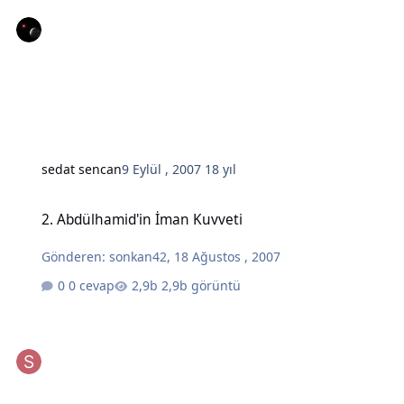
sedat sencan
9 Eylül , 2007
18 yıl
2. Abdülhamid'in İman Kuvveti
2. Abdülhamid'in İman Kuvveti
Gönderen:
sonkan42
,
18 Ağustos , 2007
0 cevap
2,9b görüntü