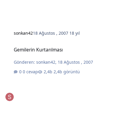
sonkan42
18 Ağustos , 2007
18 yıl
Gemilerin Kurtarılması
Gemilerin Kurtarılması
Gönderen:
sonkan42
,
18 Ağustos , 2007
0 cevap
2,4b görüntü