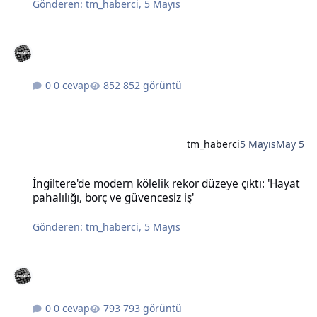
Gönderen:
tm_haberci
,
5 Mayıs
0 cevap
852 görüntü
tm_haberci
5 Mayıs
May 5
İngiltere'de modern kölelik rekor düzeye çıktı: 'Hayat pahalılığı, bo
İngiltere'de modern kölelik rekor düzeye çıktı: 'Hayat
pahalılığı, borç ve güvencesiz iş'
Gönderen:
tm_haberci
,
5 Mayıs
0 cevap
793 görüntü