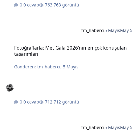
0 cevap
763 görüntü
tm_haberci
5 Mayıs
May 5
Fotoğraflarla: Met Gala 2026'nın en çok konuşulan tasarımları
Fotoğraflarla: Met Gala 2026'nın en çok konuşulan
tasarımları
Gönderen:
tm_haberci
,
5 Mayıs
0 cevap
712 görüntü
tm_haberci
5 Mayıs
May 5