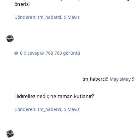
önerisi
Gönderen:
tm_haberci
,
5 Mayıs
0 cevap
768 görüntü
tm_haberci
5 Mayıs
May 5
Hıdırellez nedir, ne zaman kutlanır?
Hıdırellez nedir, ne zaman kutlanır?
Gönderen:
tm_haberci
,
5 Mayıs