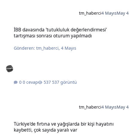
tm_haberci
4 Mayıs
May 4
İBB davasında 'tutukluluk değerlendirmesi' tartışması sonrası otu
İBB davasında 'tutukluluk değerlendirmesi'
tartışması sonrası oturum yapılmadı
Gönderen:
tm_haberci
,
4 Mayıs
0 cevap
537 görüntü
tm_haberci
4 Mayıs
May 4
Türkiye'de fırtına ve yağışlarda bir kişi hayatını kaybetti, çok sayıda
Türkiye'de fırtına ve yağışlarda bir kişi hayatını
kaybetti, çok sayıda yaralı var