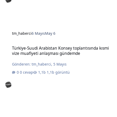
tm_haberci
6 Mayıs
May 6
Türkiye-Suudi Arabistan Konsey toplantısında kısmi vize muafiye
Türkiye-Suudi Arabistan Konsey toplantısında kısmi
vize muafiyeti anlaşması gündemde
Gönderen:
tm_haberci
,
5 Mayıs
0 cevap
1,1b görüntü