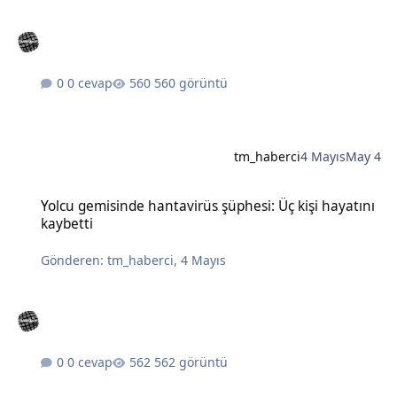
0 cevap
560 görüntü
tm_haberci
4 Mayıs
May 4
Yolcu gemisinde hantavirüs şüphesi: Üç kişi hayatını kaybetti
Yolcu gemisinde hantavirüs şüphesi: Üç kişi hayatını
kaybetti
Gönderen:
tm_haberci
,
4 Mayıs
0 cevap
562 görüntü