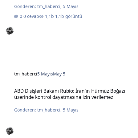
Gönderen:
tm_haberci
,
5 Mayıs
0 cevap
1,1b görüntü
tm_haberci
5 Mayıs
May 5
ABD Dışişleri Bakanı Rubio: İran'ın Hürmüz Boğazı üzerinde kontro
ABD Dışişleri Bakanı Rubio: İran'ın Hürmüz Boğazı
üzerinde kontrol dayatmasına izin verilemez
Gönderen:
tm_haberci
,
5 Mayıs