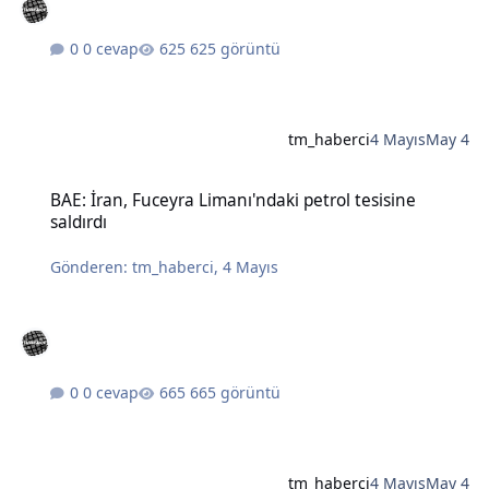
0 cevap
625 görüntü
tm_haberci
4 Mayıs
May 4
BAE: İran, Fuceyra Limanı'ndaki petrol tesisine saldırdı
BAE: İran, Fuceyra Limanı'ndaki petrol tesisine
saldırdı
Gönderen:
tm_haberci
,
4 Mayıs
0 cevap
665 görüntü
tm_haberci
4 Mayıs
May 4