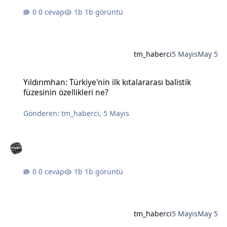
0 cevap
1b görüntü
tm_haberci
5 Mayıs
May 5
Yıldırımhan: Türkiye'nin ilk kıtalararası balistik füzesinin özellikleri
Yıldırımhan: Türkiye'nin ilk kıtalararası balistik
füzesinin özellikleri ne?
Gönderen:
tm_haberci
,
5 Mayıs
0 cevap
1b görüntü
tm_haberci
5 Mayıs
May 5