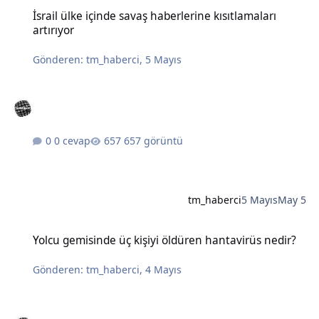
İsrail ülke içinde savaş haberlerine kısıtlamaları artırıyor
İsrail ülke içinde savaş haberlerine kısıtlamaları
artırıyor
Gönderen:
tm_haberci
,
5 Mayıs
0 cevap
657 görüntü
tm_haberci
5 Mayıs
May 5
Yolcu gemisinde üç kişiyi öldüren hantavirüs nedir?
Yolcu gemisinde üç kişiyi öldüren hantavirüs nedir?
Gönderen:
tm_haberci
,
4 Mayıs