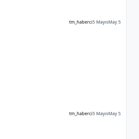
tm_haberci
5 Mayıs
May 5
tm_haberci
5 Mayıs
May 5