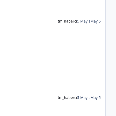
tm_haberci
5 Mayıs
May 5
tm_haberci
5 Mayıs
May 5