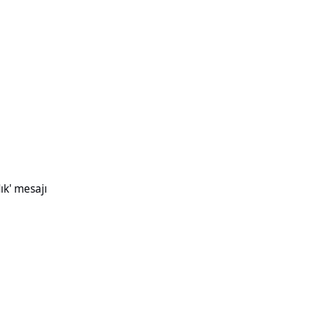
ık' mesajı