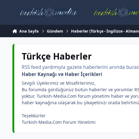
İçeriğe atla
Ana Sayfa
Gündem
Haberler (Türkçe - İngilizce - Alman
Türkçe Haberler
RSS feed yardımıyla gazete haberlerini anında burada 
Haber Kaynağı ve Haber İçerikleri
Sevgili Üyelerimiz ve Misafirlerimiz,
Bu forumda gördüğünüz bütün haberler ve yorumlar RSS yar
yoktur. Turkish-Media.Com forum yönetimi haber ve yorum 
haber kaynağına ulaşarak bu şikayetinizi orada belirtini
Teşekkürler
Turkish-Media.Com Forum Yönetimi