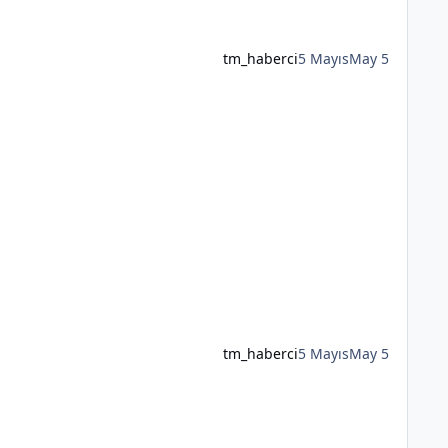
tm_haberci
5 Mayıs
May 5
tm_haberci
5 Mayıs
May 5