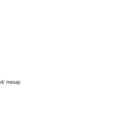
ık' mesajı