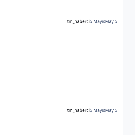
tm_haberci
5 Mayıs
May 5
tm_haberci
5 Mayıs
May 5