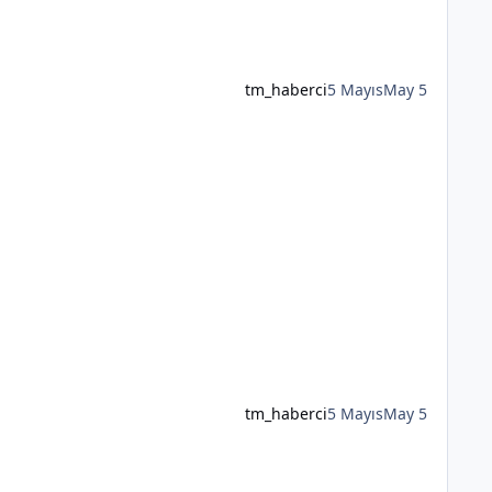
tm_haberci
5 Mayıs
May 5
tm_haberci
5 Mayıs
May 5