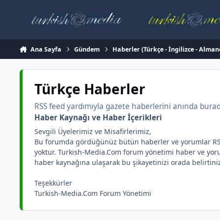
İçeriğe atla
Ana Sayfa
Gündem
Haberler (Türkçe - İngilizce - Alman
Türkçe Haberler
RSS feed yardımıyla gazete haberlerini anında burada 
Haber Kaynağı ve Haber İçerikleri
Sevgili Üyelerimiz ve Misafirlerimiz,
Bu forumda gördüğünüz bütün haberler ve yorumlar RSS yar
yoktur. Turkish-Media.Com forum yönetimi haber ve yorum 
haber kaynağına ulaşarak bu şikayetinizi orada belirtini
Teşekkürler
Turkish-Media.Com Forum Yönetimi