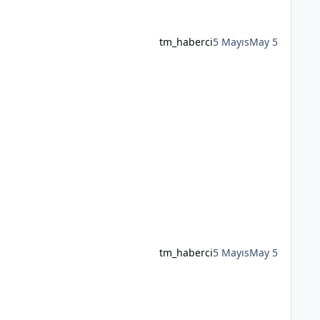
tm_haberci
5 Mayıs
May 5
tm_haberci
5 Mayıs
May 5