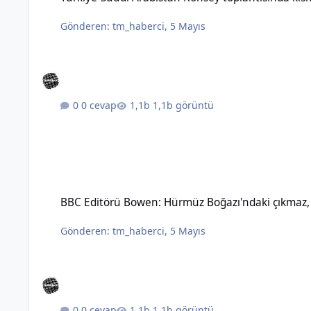
Gönderen:
tm_haberci
,
5 Mayıs
0 cevap
1,1b görüntü
BBC Editörü Bowen: Hürmüz Boğazı'ndaki çıkmaz, topyekûn sav
BBC Editörü Bowen: Hürmüz Boğazı'ndaki çıkmaz, t
Gönderen:
tm_haberci
,
5 Mayıs
0 cevap
1,1b görüntü