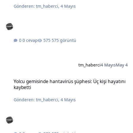
Gönderen:
tm_haberci
,
4 Mayıs
0 cevap
575 görüntü
tm_haberci
4 Mayıs
May 4
Yolcu gemisinde hantavirüs şüphesi: Üç kişi hayatını kaybetti
Yolcu gemisinde hantavirüs şüphesi: Üç kişi hayatını
kaybetti
Gönderen:
tm_haberci
,
4 Mayıs