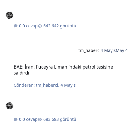
0 cevap
642 görüntü
tm_haberci
4 Mayıs
May 4
BAE: İran, Fuceyra Limanı'ndaki petrol tesisine saldırdı
BAE: İran, Fuceyra Limanı'ndaki petrol tesisine
saldırdı
Gönderen:
tm_haberci
,
4 Mayıs
0 cevap
683 görüntü