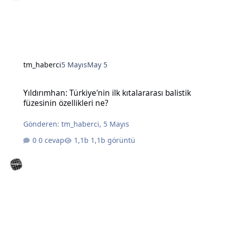
tm_haberci
5 Mayıs
May 5
Yıldırımhan: Türkiye'nin ilk kıtalararası balistik füzesinin özellikleri
Yıldırımhan: Türkiye'nin ilk kıtalararası balistik
füzesinin özellikleri ne?
Gönderen:
tm_haberci
,
5 Mayıs
0 cevap
1,1b görüntü