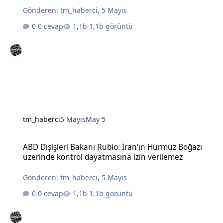
Gönderen:
tm_haberci
,
5 Mayıs
0 cevap
1,1b görüntü
tm_haberci
5 Mayıs
May 5
ABD Dışişleri Bakanı Rubio: İran'ın Hürmüz Boğazı üzerinde kontro
ABD Dışişleri Bakanı Rubio: İran'ın Hürmüz Boğazı
üzerinde kontrol dayatmasına izin verilemez
Gönderen:
tm_haberci
,
5 Mayıs
0 cevap
1,1b görüntü