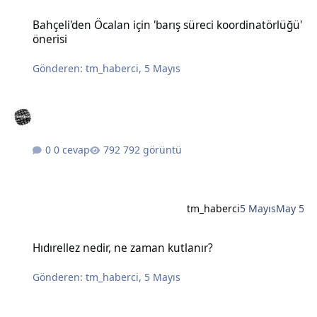
Bahçeli'den Öcalan için 'barış süreci koordinatörlüğü' önerisi
Bahçeli'den Öcalan için 'barış süreci koordinatörlüğü'
önerisi
Gönderen:
tm_haberci
,
5 Mayıs
0 cevap
792 görüntü
tm_haberci
5 Mayıs
May 5
Hıdırellez nedir, ne zaman kutlanır?
Hıdırellez nedir, ne zaman kutlanır?
Gönderen:
tm_haberci
,
5 Mayıs