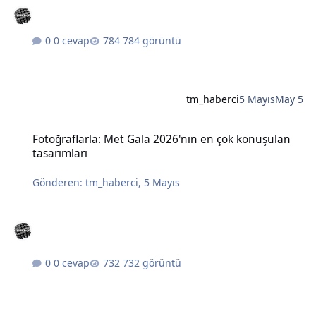
0 cevap
784 görüntü
tm_haberci
5 Mayıs
May 5
Fotoğraflarla: Met Gala 2026'nın en çok konuşulan tasarımları
Fotoğraflarla: Met Gala 2026'nın en çok konuşulan
tasarımları
Gönderen:
tm_haberci
,
5 Mayıs
0 cevap
732 görüntü