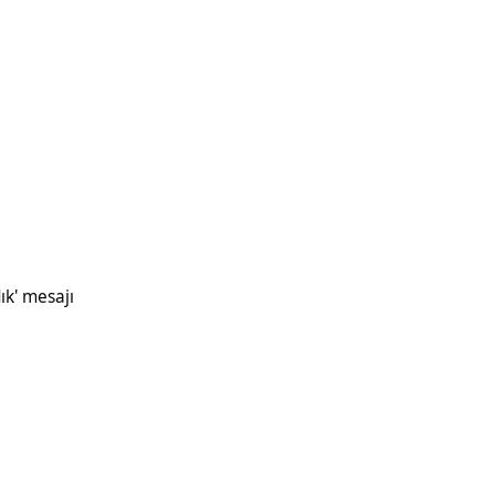
ık' mesajı