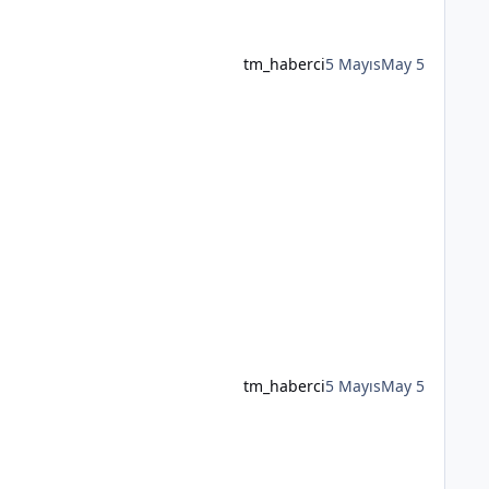
tm_haberci
5 Mayıs
May 5
tm_haberci
5 Mayıs
May 5