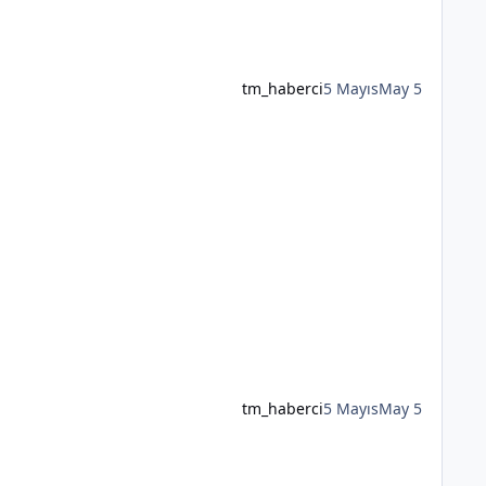
tm_haberci
5 Mayıs
May 5
tm_haberci
5 Mayıs
May 5