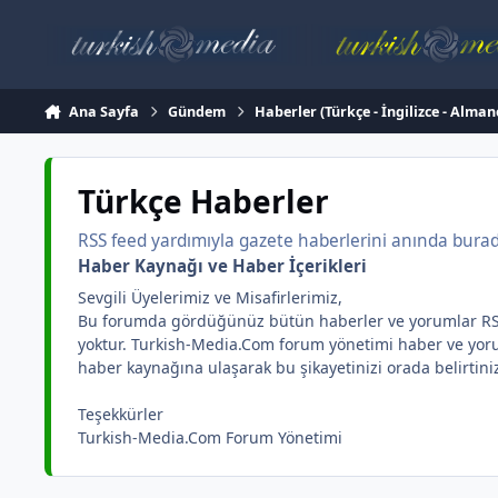
İçeriğe atla
Ana Sayfa
Gündem
Haberler (Türkçe - İngilizce - Alman
Türkçe Haberler
RSS feed yardımıyla gazete haberlerini anında burada 
Haber Kaynağı ve Haber İçerikleri
Sevgili Üyelerimiz ve Misafirlerimiz,
Bu forumda gördüğünüz bütün haberler ve yorumlar RSS yar
yoktur. Turkish-Media.Com forum yönetimi haber ve yorum 
haber kaynağına ulaşarak bu şikayetinizi orada belirtini
Teşekkürler
Turkish-Media.Com Forum Yönetimi