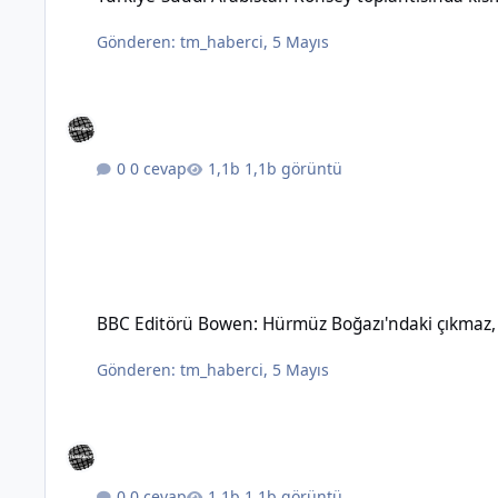
Gönderen:
tm_haberci
,
5 Mayıs
0 cevap
1,1b görüntü
BBC Editörü Bowen: Hürmüz Boğazı'ndaki çıkmaz, topyekûn sav
BBC Editörü Bowen: Hürmüz Boğazı'ndaki çıkmaz, t
Gönderen:
tm_haberci
,
5 Mayıs
0 cevap
1,1b görüntü