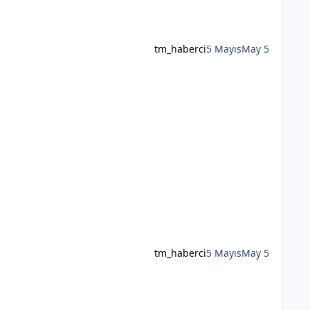
tm_haberci
5 Mayıs
May 5
tm_haberci
5 Mayıs
May 5