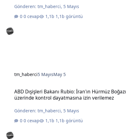
Gönderen:
tm_haberci
,
5 Mayıs
0 cevap
1,1b görüntü
tm_haberci
5 Mayıs
May 5
ABD Dışişleri Bakanı Rubio: İran'ın Hürmüz Boğazı üzerinde kontro
ABD Dışişleri Bakanı Rubio: İran'ın Hürmüz Boğazı
üzerinde kontrol dayatmasına izin verilemez
Gönderen:
tm_haberci
,
5 Mayıs
0 cevap
1,1b görüntü