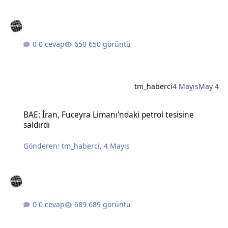
0 cevap
650 görüntü
tm_haberci
4 Mayıs
May 4
BAE: İran, Fuceyra Limanı'ndaki petrol tesisine saldırdı
BAE: İran, Fuceyra Limanı'ndaki petrol tesisine
saldırdı
Gönderen:
tm_haberci
,
4 Mayıs
0 cevap
689 görüntü