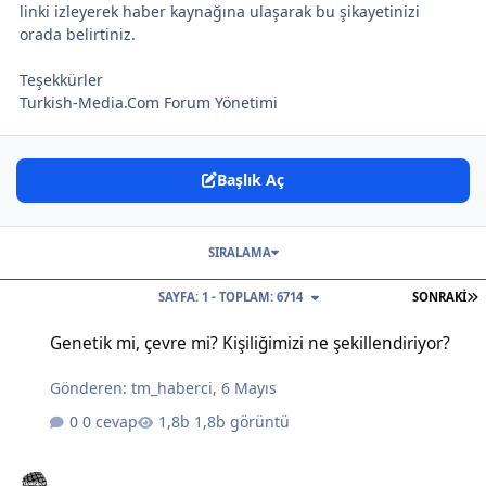
linki izleyerek haber kaynağına ulaşarak bu şikayetinizi
orada belirtiniz.
Teşekkürler
Turkish-Media.Com Forum Yönetimi
Başlık Aç
SIRALAMA
S
SAYFA: 1 - TOPLAM: 6714
SONRAKI
Genetik mi, çevre mi? Kişiliğimizi ne şekillendiriyor?
Genetik mi, çevre mi? Kişiliğimizi ne şekillendiriyor?
Gönderen:
tm_haberci
,
6 Mayıs
0 cevap
1,8b görüntü