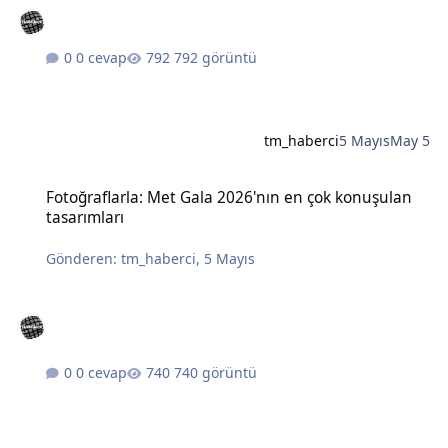
0 cevap
792 görüntü
tm_haberci
5 Mayıs
May 5
Fotoğraflarla: Met Gala 2026'nın en çok konuşulan tasarımları
Fotoğraflarla: Met Gala 2026'nın en çok konuşulan
tasarımları
Gönderen:
tm_haberci
,
5 Mayıs
0 cevap
740 görüntü