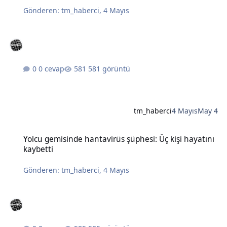
Gönderen:
tm_haberci
,
4 Mayıs
0 cevap
581 görüntü
tm_haberci
4 Mayıs
May 4
Yolcu gemisinde hantavirüs şüphesi: Üç kişi hayatını kaybetti
Yolcu gemisinde hantavirüs şüphesi: Üç kişi hayatını
kaybetti
Gönderen:
tm_haberci
,
4 Mayıs