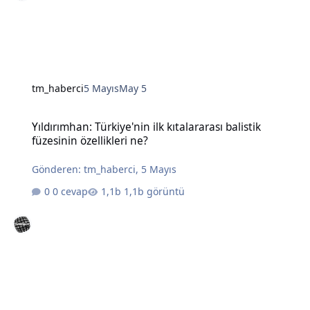
tm_haberci
5 Mayıs
May 5
Yıldırımhan: Türkiye'nin ilk kıtalararası balistik füzesinin özellikleri
Yıldırımhan: Türkiye'nin ilk kıtalararası balistik
füzesinin özellikleri ne?
Gönderen:
tm_haberci
,
5 Mayıs
0 cevap
1,1b görüntü