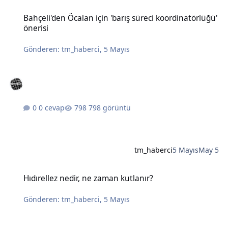
Bahçeli'den Öcalan için 'barış süreci koordinatörlüğü' önerisi
Bahçeli'den Öcalan için 'barış süreci koordinatörlüğü'
önerisi
Gönderen:
tm_haberci
,
5 Mayıs
0 cevap
798 görüntü
tm_haberci
5 Mayıs
May 5
Hıdırellez nedir, ne zaman kutlanır?
Hıdırellez nedir, ne zaman kutlanır?
Gönderen:
tm_haberci
,
5 Mayıs