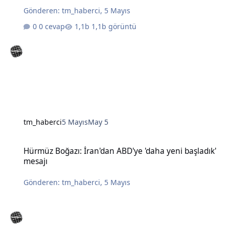
Gönderen:
tm_haberci
,
5 Mayıs
0 cevap
1,1b görüntü
tm_haberci
5 Mayıs
May 5
Hürmüz Boğazı: İran'dan ABD'ye 'daha yeni başladık' mesajı
Hürmüz Boğazı: İran'dan ABD'ye 'daha yeni başladık'
mesajı
Gönderen:
tm_haberci
,
5 Mayıs