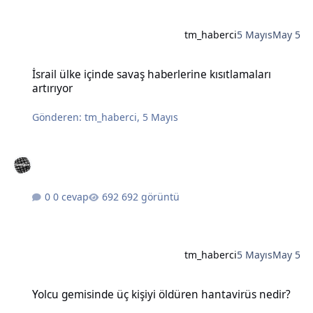
tm_haberci
5 Mayıs
May 5
İsrail ülke içinde savaş haberlerine kısıtlamaları artırıyor
İsrail ülke içinde savaş haberlerine kısıtlamaları
artırıyor
Gönderen:
tm_haberci
,
5 Mayıs
0 cevap
692 görüntü
tm_haberci
5 Mayıs
May 5
Yolcu gemisinde üç kişiyi öldüren hantavirüs nedir?
Yolcu gemisinde üç kişiyi öldüren hantavirüs nedir?