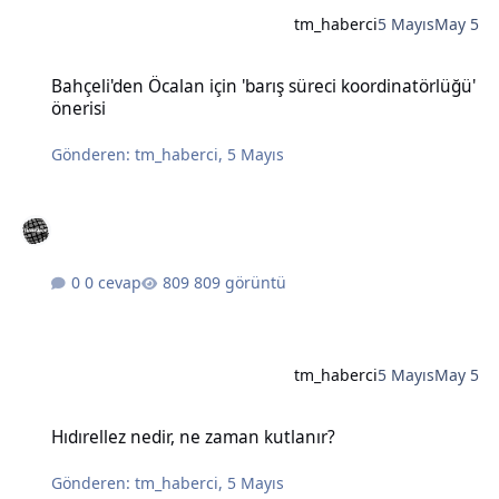
tm_haberci
5 Mayıs
May 5
Bahçeli'den Öcalan için 'barış süreci koordinatörlüğü' önerisi
Bahçeli'den Öcalan için 'barış süreci koordinatörlüğü'
önerisi
Gönderen:
tm_haberci
,
5 Mayıs
0 cevap
809 görüntü
tm_haberci
5 Mayıs
May 5
Hıdırellez nedir, ne zaman kutlanır?
Hıdırellez nedir, ne zaman kutlanır?
Gönderen:
tm_haberci
,
5 Mayıs