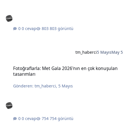
0 cevap
803 görüntü
tm_haberci
5 Mayıs
May 5
Fotoğraflarla: Met Gala 2026'nın en çok konuşulan tasarımları
Fotoğraflarla: Met Gala 2026'nın en çok konuşulan
tasarımları
Gönderen:
tm_haberci
,
5 Mayıs
0 cevap
754 görüntü