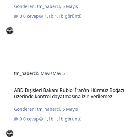
Gönderen:
tm_haberci
,
5 Mayıs
0 cevap
1,1b görüntü
tm_haberci
5 Mayıs
May 5
ABD Dışişleri Bakanı Rubio: İran'ın Hürmüz Boğazı üzerinde kontro
ABD Dışişleri Bakanı Rubio: İran'ın Hürmüz Boğazı
üzerinde kontrol dayatmasına izin verilemez
Gönderen:
tm_haberci
,
5 Mayıs
0 cevap
1,1b görüntü