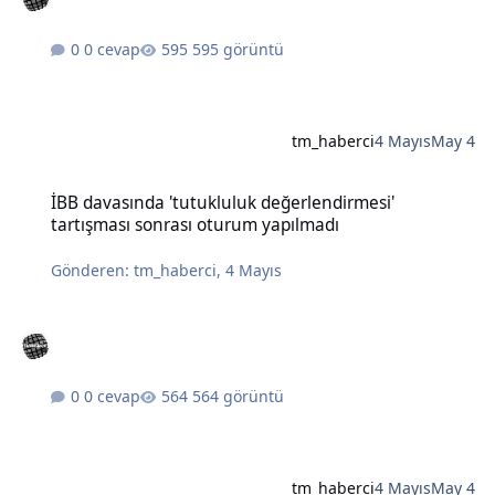
0 cevap
595 görüntü
tm_haberci
4 Mayıs
May 4
İBB davasında 'tutukluluk değerlendirmesi' tartışması sonrası otu
İBB davasında 'tutukluluk değerlendirmesi'
tartışması sonrası oturum yapılmadı
Gönderen:
tm_haberci
,
4 Mayıs
0 cevap
564 görüntü
tm_haberci
4 Mayıs
May 4