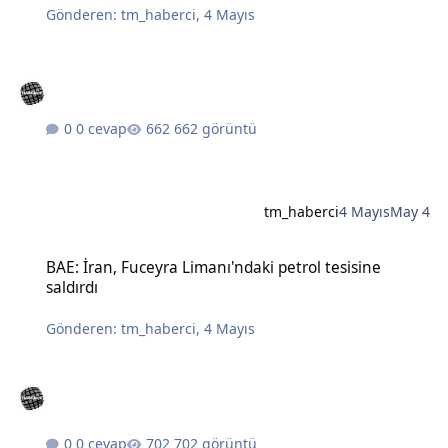
Gönderen:
tm_haberci
,
4 Mayıs
0 cevap
662 görüntü
tm_haberci
4 Mayıs
May 4
BAE: İran, Fuceyra Limanı'ndaki petrol tesisine saldırdı
BAE: İran, Fuceyra Limanı'ndaki petrol tesisine
saldırdı
Gönderen:
tm_haberci
,
4 Mayıs
0 cevap
702 görüntü