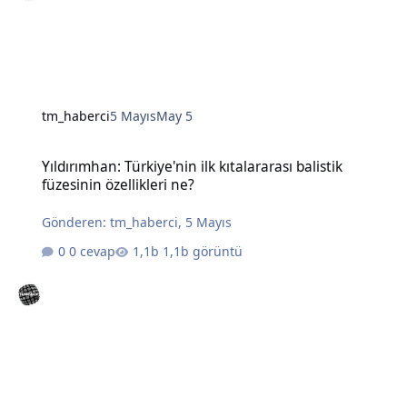
tm_haberci
5 Mayıs
May 5
Yıldırımhan: Türkiye'nin ilk kıtalararası balistik füzesinin özellikleri
Yıldırımhan: Türkiye'nin ilk kıtalararası balistik
füzesinin özellikleri ne?
Gönderen:
tm_haberci
,
5 Mayıs
0 cevap
1,1b görüntü