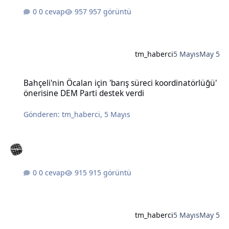
0 cevap
957 görüntü
tm_haberci
5 Mayıs
May 5
Bahçeli'nin Öcalan için 'barış süreci koordinatörlüğü' önerisine DE
Bahçeli'nin Öcalan için 'barış süreci koordinatörlüğü'
önerisine DEM Parti destek verdi
Gönderen:
tm_haberci
,
5 Mayıs
0 cevap
915 görüntü
tm_haberci
5 Mayıs
May 5