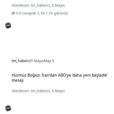
Gönderen:
tm_haberci
,
5 Mayıs
0 cevap
1,1b görüntü
tm_haberci
5 Mayıs
May 5
Hürmüz Boğazı: İran'dan ABD'ye 'daha yeni başladık' mesajı
Hürmüz Boğazı: İran'dan ABD'ye 'daha yeni başladık'
mesajı
Gönderen:
tm_haberci
,
5 Mayıs