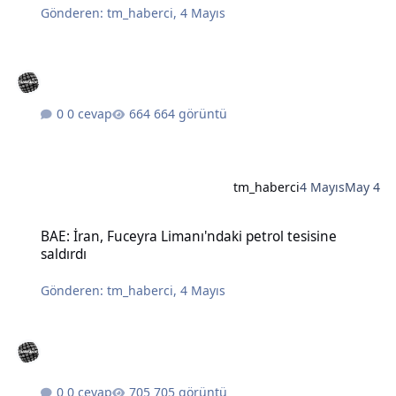
Gönderen:
tm_haberci
,
4 Mayıs
0 cevap
664 görüntü
tm_haberci
4 Mayıs
May 4
BAE: İran, Fuceyra Limanı'ndaki petrol tesisine saldırdı
BAE: İran, Fuceyra Limanı'ndaki petrol tesisine
saldırdı
Gönderen:
tm_haberci
,
4 Mayıs
0 cevap
705 görüntü