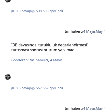
0 cevap
598 görüntü
tm_haberci
4 Mayıs
May 4
İBB davasında 'tutukluluk değerlendirmesi' tartışması sonrası otu
İBB davasında 'tutukluluk değerlendirmesi'
tartışması sonrası oturum yapılmadı
Gönderen:
tm_haberci
,
4 Mayıs
0 cevap
567 görüntü
tm_haberci
4 Mayıs
May 4