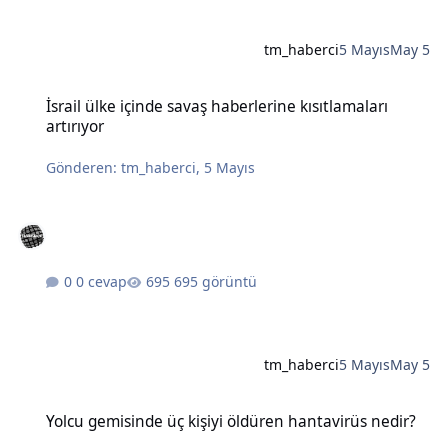
tm_haberci
5 Mayıs
May 5
İsrail ülke içinde savaş haberlerine kısıtlamaları artırıyor
İsrail ülke içinde savaş haberlerine kısıtlamaları
artırıyor
Gönderen:
tm_haberci
,
5 Mayıs
0 cevap
695 görüntü
tm_haberci
5 Mayıs
May 5
Yolcu gemisinde üç kişiyi öldüren hantavirüs nedir?
Yolcu gemisinde üç kişiyi öldüren hantavirüs nedir?