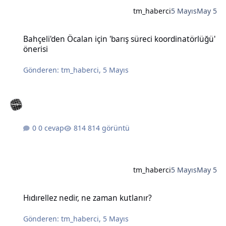
tm_haberci
5 Mayıs
May 5
Bahçeli'den Öcalan için 'barış süreci koordinatörlüğü' önerisi
Bahçeli'den Öcalan için 'barış süreci koordinatörlüğü'
önerisi
Gönderen:
tm_haberci
,
5 Mayıs
0 cevap
814 görüntü
tm_haberci
5 Mayıs
May 5
Hıdırellez nedir, ne zaman kutlanır?
Hıdırellez nedir, ne zaman kutlanır?
Gönderen:
tm_haberci
,
5 Mayıs