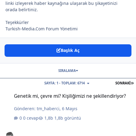
linki izleyerek haber kaynağına ulaşarak bu şikayetinizi
orada belirtiniz.
Teşekkürler
Turkish-Media.Com Forum Yönetimi
Başlık Aç
SIRALAMA
S
SAYFA: 1 - TOPLAM: 6714
SONRAKI
Genetik mi, çevre mi? Kişiliğimizi ne şekillendiriyor?
Genetik mi, çevre mi? Kişiliğimizi ne şekillendiriyor?
Gönderen:
tm_haberci
,
6 Mayıs
0 cevap
1,8b görüntü