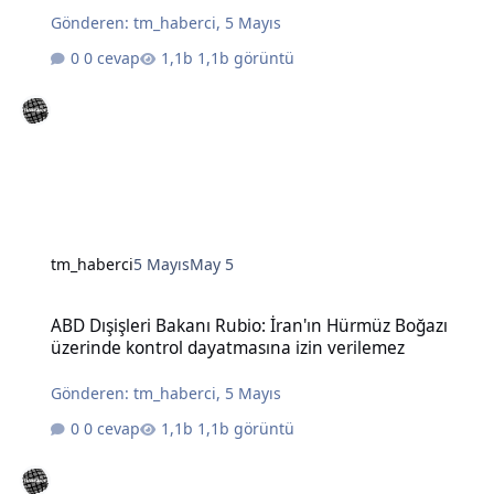
Gönderen:
tm_haberci
,
5 Mayıs
0 cevap
1,1b görüntü
tm_haberci
5 Mayıs
May 5
ABD Dışişleri Bakanı Rubio: İran'ın Hürmüz Boğazı üzerinde kontro
ABD Dışişleri Bakanı Rubio: İran'ın Hürmüz Boğazı
üzerinde kontrol dayatmasına izin verilemez
Gönderen:
tm_haberci
,
5 Mayıs
0 cevap
1,1b görüntü