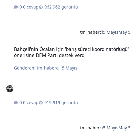
0 cevap
962 görüntü
tm_haberci
5 Mayıs
May 5
Bahçeli'nin Öcalan için 'barış süreci koordinatörlüğü' önerisine DE
Bahçeli'nin Öcalan için 'barış süreci koordinatörlüğü'
önerisine DEM Parti destek verdi
Gönderen:
tm_haberci
,
5 Mayıs
0 cevap
919 görüntü
tm_haberci
5 Mayıs
May 5