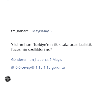
tm_haberci
5 Mayıs
May 5
Yıldırımhan: Türkiye'nin ilk kıtalararası balistik füzesinin özellikleri
Yıldırımhan: Türkiye'nin ilk kıtalararası balistik
füzesinin özellikleri ne?
Gönderen:
tm_haberci
,
5 Mayıs
0 cevap
1,1b görüntü