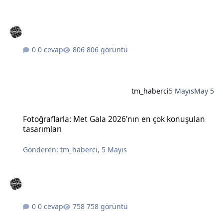
0 cevap
806 görüntü
tm_haberci
5 Mayıs
May 5
Fotoğraflarla: Met Gala 2026'nın en çok konuşulan tasarımları
Fotoğraflarla: Met Gala 2026'nın en çok konuşulan
tasarımları
Gönderen:
tm_haberci
,
5 Mayıs
0 cevap
758 görüntü