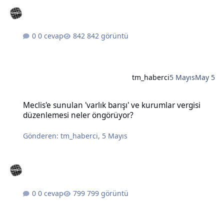
0 cevap
842 görüntü
tm_haberci
5 Mayıs
May 5
Meclis'e sunulan 'varlık barışı' ve kurumlar vergisi düzenlemesi n
Meclis'e sunulan 'varlık barışı' ve kurumlar vergisi
düzenlemesi neler öngörüyor?
Gönderen:
tm_haberci
,
5 Mayıs
0 cevap
799 görüntü