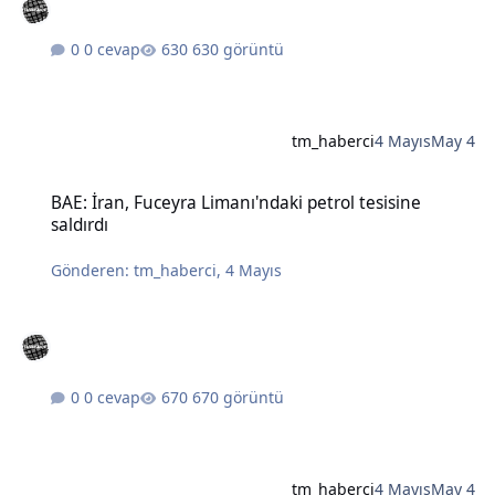
0 cevap
630 görüntü
tm_haberci
4 Mayıs
May 4
BAE: İran, Fuceyra Limanı'ndaki petrol tesisine saldırdı
BAE: İran, Fuceyra Limanı'ndaki petrol tesisine
saldırdı
Gönderen:
tm_haberci
,
4 Mayıs
0 cevap
670 görüntü
tm_haberci
4 Mayıs
May 4