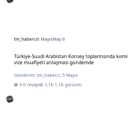
tm_haberci
6 Mayıs
May 6
Türkiye-Suudi Arabistan Konsey toplantısında kısmi vize muafiye
Türkiye-Suudi Arabistan Konsey toplantısında kısmi
vize muafiyeti anlaşması gündemde
Gönderen:
tm_haberci
,
5 Mayıs
0 cevap
1,1b görüntü