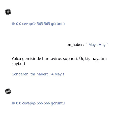
0 cevap
565 görüntü
tm_haberci
4 Mayıs
May 4
Yolcu gemisinde hantavirüs şüphesi: Üç kişi hayatını kaybetti
Yolcu gemisinde hantavirüs şüphesi: Üç kişi hayatını
kaybetti
Gönderen:
tm_haberci
,
4 Mayıs
0 cevap
566 görüntü