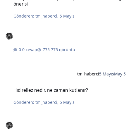
önerisi
Gönderen:
tm_haberci
,
5 Mayıs
0 cevap
775 görüntü
tm_haberci
5 Mayıs
May 5
Hıdırellez nedir, ne zaman kutlanır?
Hıdırellez nedir, ne zaman kutlanır?
Gönderen:
tm_haberci
,
5 Mayıs