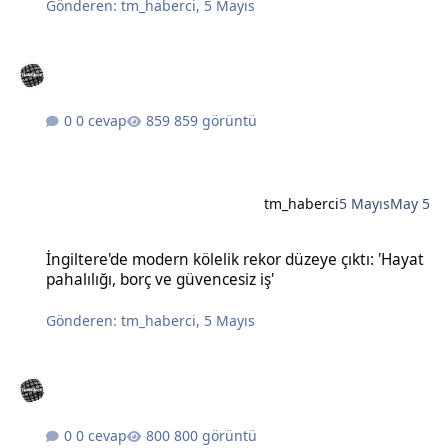
Gönderen:
tm_haberci
,
5 Mayıs
0 cevap
859 görüntü
tm_haberci
5 Mayıs
May 5
İngiltere'de modern kölelik rekor düzeye çıktı: 'Hayat pahalılığı, bo
İngiltere'de modern kölelik rekor düzeye çıktı: 'Hayat
pahalılığı, borç ve güvencesiz iş'
Gönderen:
tm_haberci
,
5 Mayıs
0 cevap
800 görüntü