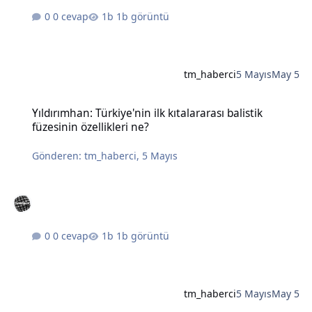
0 cevap
1b görüntü
tm_haberci
5 Mayıs
May 5
Yıldırımhan: Türkiye'nin ilk kıtalararası balistik füzesinin özellikleri
Yıldırımhan: Türkiye'nin ilk kıtalararası balistik
füzesinin özellikleri ne?
Gönderen:
tm_haberci
,
5 Mayıs
0 cevap
1b görüntü
tm_haberci
5 Mayıs
May 5