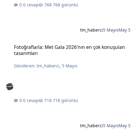
0 cevap
768 görüntü
tm_haberci
5 Mayıs
May 5
Fotoğraflarla: Met Gala 2026'nın en çok konuşulan tasarımları
Fotoğraflarla: Met Gala 2026'nın en çok konuşulan
tasarımları
Gönderen:
tm_haberci
,
5 Mayıs
0 cevap
718 görüntü
tm_haberci
5 Mayıs
May 5