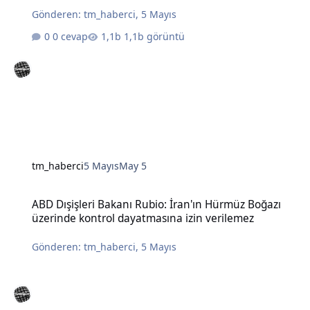
Gönderen:
tm_haberci
,
5 Mayıs
0 cevap
1,1b görüntü
tm_haberci
5 Mayıs
May 5
ABD Dışişleri Bakanı Rubio: İran'ın Hürmüz Boğazı üzerinde kontro
ABD Dışişleri Bakanı Rubio: İran'ın Hürmüz Boğazı
üzerinde kontrol dayatmasına izin verilemez
Gönderen:
tm_haberci
,
5 Mayıs