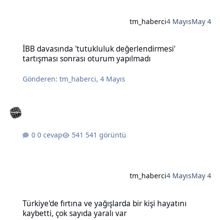
tm_haberci
4 Mayıs
May 4
İBB davasında 'tutukluluk değerlendirmesi' tartışması sonrası otu
İBB davasında 'tutukluluk değerlendirmesi'
tartışması sonrası oturum yapılmadı
Gönderen:
tm_haberci
,
4 Mayıs
0 cevap
541 görüntü
tm_haberci
4 Mayıs
May 4
Türkiye'de fırtına ve yağışlarda bir kişi hayatını kaybetti, çok sayıda
Türkiye'de fırtına ve yağışlarda bir kişi hayatını
kaybetti, çok sayıda yaralı var