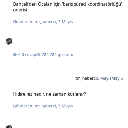
Bahçeli'den Öcalan için 'barış süreci koordinatörlüğü'
önerisi
Gönderen:
tm_haberci
,
5 Mayıs
0 cevap
784 görüntü
tm_haberci
5 Mayıs
May 5
Hıdırellez nedir, ne zaman kutlanır?
Hıdırellez nedir, ne zaman kutlanır?
Gönderen:
tm_haberci
,
5 Mayıs