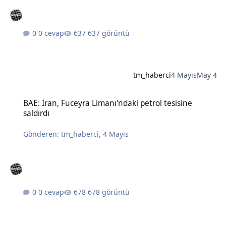
0 cevap
637 görüntü
tm_haberci
4 Mayıs
May 4
BAE: İran, Fuceyra Limanı'ndaki petrol tesisine saldırdı
BAE: İran, Fuceyra Limanı'ndaki petrol tesisine
saldırdı
Gönderen:
tm_haberci
,
4 Mayıs
0 cevap
678 görüntü