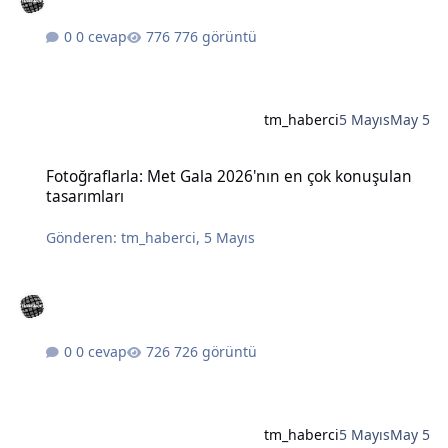
0 cevap
776 görüntü
tm_haberci
5 Mayıs
May 5
Fotoğraflarla: Met Gala 2026'nın en çok konuşulan tasarımları
Fotoğraflarla: Met Gala 2026'nın en çok konuşulan
tasarımları
Gönderen:
tm_haberci
,
5 Mayıs
0 cevap
726 görüntü
tm_haberci
5 Mayıs
May 5