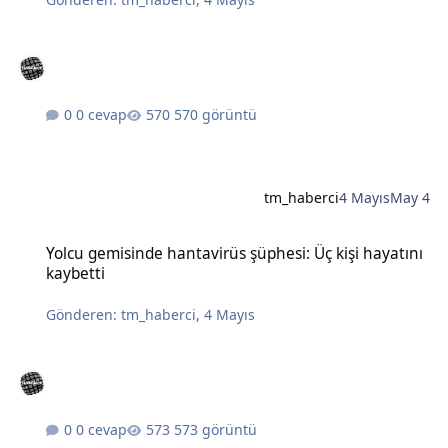
0 cevap
570 görüntü
tm_haberci
4 Mayıs
May 4
Yolcu gemisinde hantavirüs şüphesi: Üç kişi hayatını kaybetti
Yolcu gemisinde hantavirüs şüphesi: Üç kişi hayatını
kaybetti
Gönderen:
tm_haberci
,
4 Mayıs
0 cevap
573 görüntü