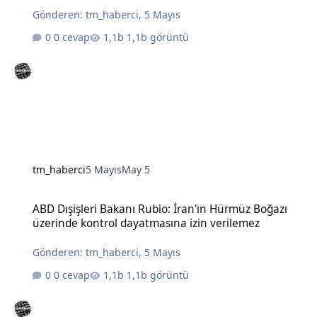
Gönderen:
tm_haberci
,
5 Mayıs
0 cevap
1,1b görüntü
tm_haberci
5 Mayıs
May 5
ABD Dışişleri Bakanı Rubio: İran'ın Hürmüz Boğazı üzerinde kontro
ABD Dışişleri Bakanı Rubio: İran'ın Hürmüz Boğazı
üzerinde kontrol dayatmasına izin verilemez
Gönderen:
tm_haberci
,
5 Mayıs
0 cevap
1,1b görüntü