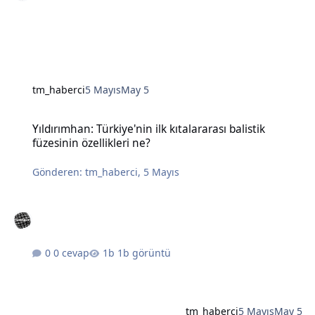
tm_haberci
5 Mayıs
May 5
Yıldırımhan: Türkiye'nin ilk kıtalararası balistik füzesinin özellikleri
Yıldırımhan: Türkiye'nin ilk kıtalararası balistik
füzesinin özellikleri ne?
Gönderen:
tm_haberci
,
5 Mayıs
0 cevap
1b görüntü
tm_haberci
5 Mayıs
May 5