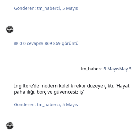
Gönderen:
tm_haberci
,
5 Mayıs
0 cevap
869 görüntü
tm_haberci
5 Mayıs
May 5
İngiltere'de modern kölelik rekor düzeye çıktı: 'Hayat pahalılığı, bo
İngiltere'de modern kölelik rekor düzeye çıktı: 'Hayat
pahalılığı, borç ve güvencesiz iş'
Gönderen:
tm_haberci
,
5 Mayıs