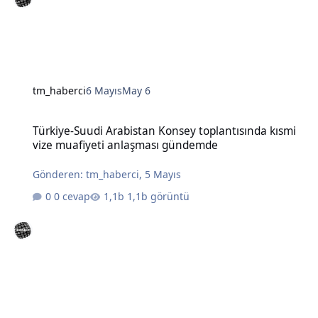
tm_haberci
6 Mayıs
May 6
Türkiye-Suudi Arabistan Konsey toplantısında kısmi vize muafiye
Türkiye-Suudi Arabistan Konsey toplantısında kısmi
vize muafiyeti anlaşması gündemde
Gönderen:
tm_haberci
,
5 Mayıs
0 cevap
1,1b görüntü