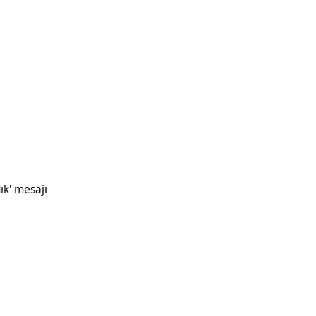
ık' mesajı