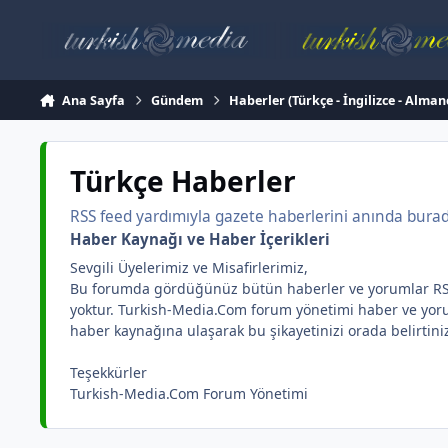
İçeriğe atla
Ana Sayfa
Gündem
Haberler (Türkçe - İngilizce - Alman
Türkçe Haberler
RSS feed yardımıyla gazete haberlerini anında burada 
Haber Kaynağı ve Haber İçerikleri
Sevgili Üyelerimiz ve Misafirlerimiz,
Bu forumda gördüğünüz bütün haberler ve yorumlar RSS yar
yoktur. Turkish-Media.Com forum yönetimi haber ve yorum 
haber kaynağına ulaşarak bu şikayetinizi orada belirtini
Teşekkürler
Turkish-Media.Com Forum Yönetimi