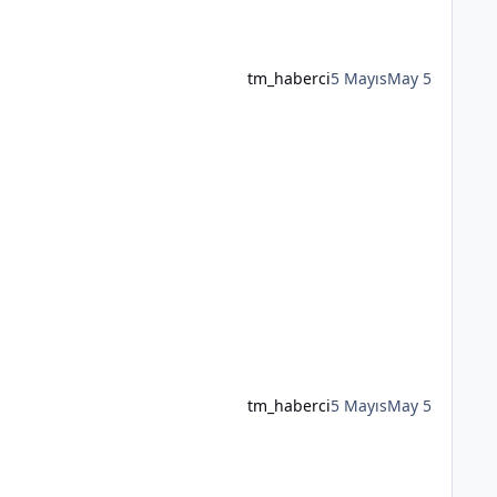
tm_haberci
5 Mayıs
May 5
tm_haberci
5 Mayıs
May 5