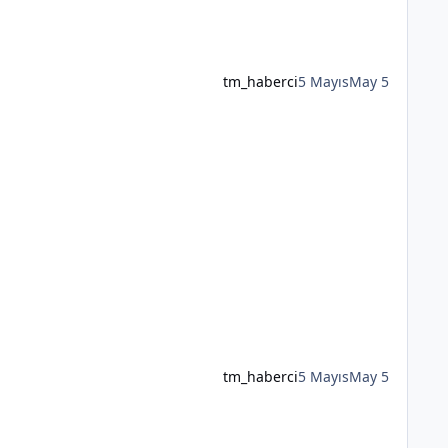
tm_haberci
5 Mayıs
May 5
tm_haberci
5 Mayıs
May 5