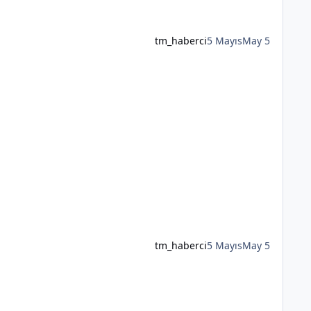
tm_haberci
5 Mayıs
May 5
tm_haberci
5 Mayıs
May 5