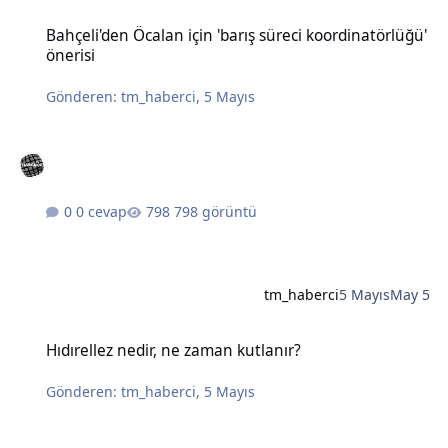
Bahçeli'den Öcalan için 'barış süreci koordinatörlüğü' önerisi
Bahçeli'den Öcalan için 'barış süreci koordinatörlüğü'
önerisi
Gönderen:
tm_haberci
,
5 Mayıs
0 cevap
798 görüntü
tm_haberci
5 Mayıs
May 5
Hıdırellez nedir, ne zaman kutlanır?
Hıdırellez nedir, ne zaman kutlanır?
Gönderen:
tm_haberci
,
5 Mayıs