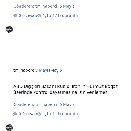
Gönderen:
tm_haberci
,
5 Mayıs
0 cevap
1,1b görüntü
tm_haberci
5 Mayıs
May 5
ABD Dışişleri Bakanı Rubio: İran'ın Hürmüz Boğazı üzerinde kontro
ABD Dışişleri Bakanı Rubio: İran'ın Hürmüz Boğazı
üzerinde kontrol dayatmasına izin verilemez
Gönderen:
tm_haberci
,
5 Mayıs
0 cevap
1,1b görüntü