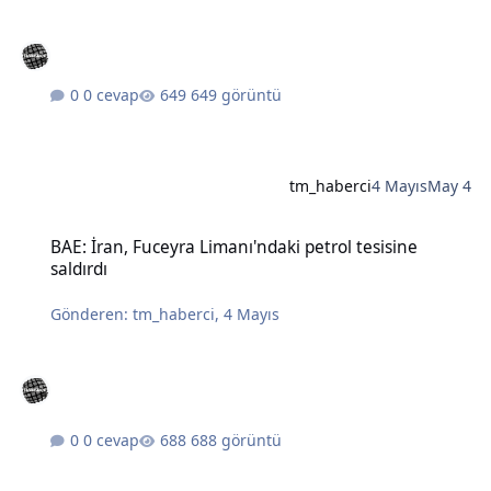
0 cevap
649 görüntü
tm_haberci
4 Mayıs
May 4
BAE: İran, Fuceyra Limanı'ndaki petrol tesisine saldırdı
BAE: İran, Fuceyra Limanı'ndaki petrol tesisine
saldırdı
Gönderen:
tm_haberci
,
4 Mayıs
0 cevap
688 görüntü