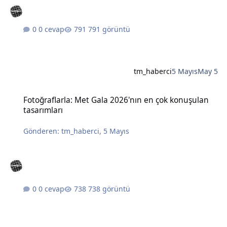
0 cevap
791 görüntü
tm_haberci
5 Mayıs
May 5
Fotoğraflarla: Met Gala 2026'nın en çok konuşulan tasarımları
Fotoğraflarla: Met Gala 2026'nın en çok konuşulan
tasarımları
Gönderen:
tm_haberci
,
5 Mayıs
0 cevap
738 görüntü