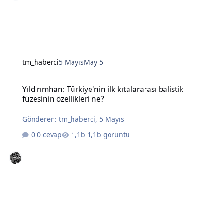
tm_haberci
5 Mayıs
May 5
Yıldırımhan: Türkiye'nin ilk kıtalararası balistik füzesinin özellikleri
Yıldırımhan: Türkiye'nin ilk kıtalararası balistik
füzesinin özellikleri ne?
Gönderen:
tm_haberci
,
5 Mayıs
0 cevap
1,1b görüntü