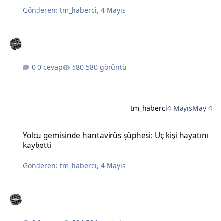
Gönderen:
tm_haberci
,
4 Mayıs
0 cevap
580 görüntü
tm_haberci
4 Mayıs
May 4
Yolcu gemisinde hantavirüs şüphesi: Üç kişi hayatını kaybetti
Yolcu gemisinde hantavirüs şüphesi: Üç kişi hayatını
kaybetti
Gönderen:
tm_haberci
,
4 Mayıs