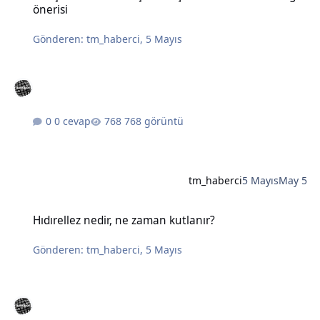
önerisi
Gönderen:
tm_haberci
,
5 Mayıs
0 cevap
768 görüntü
tm_haberci
5 Mayıs
May 5
Hıdırellez nedir, ne zaman kutlanır?
Hıdırellez nedir, ne zaman kutlanır?
Gönderen:
tm_haberci
,
5 Mayıs