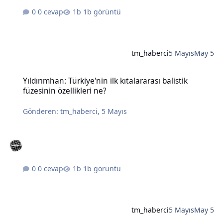
0 cevap
1b görüntü
tm_haberci
5 Mayıs
May 5
Yıldırımhan: Türkiye'nin ilk kıtalararası balistik füzesinin özellikleri
Yıldırımhan: Türkiye'nin ilk kıtalararası balistik
füzesinin özellikleri ne?
Gönderen:
tm_haberci
,
5 Mayıs
0 cevap
1b görüntü
tm_haberci
5 Mayıs
May 5