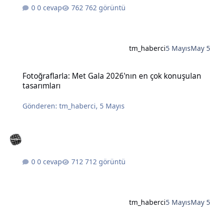
0 cevap
762 görüntü
tm_haberci
5 Mayıs
May 5
Fotoğraflarla: Met Gala 2026'nın en çok konuşulan tasarımları
Fotoğraflarla: Met Gala 2026'nın en çok konuşulan
tasarımları
Gönderen:
tm_haberci
,
5 Mayıs
0 cevap
712 görüntü
tm_haberci
5 Mayıs
May 5