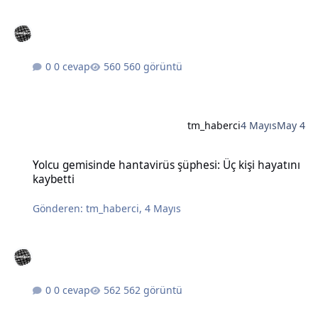
0 cevap
560 görüntü
tm_haberci
4 Mayıs
May 4
Yolcu gemisinde hantavirüs şüphesi: Üç kişi hayatını kaybetti
Yolcu gemisinde hantavirüs şüphesi: Üç kişi hayatını
kaybetti
Gönderen:
tm_haberci
,
4 Mayıs
0 cevap
562 görüntü