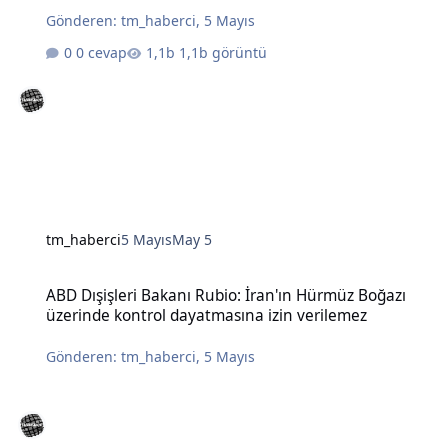
Gönderen:
tm_haberci
,
5 Mayıs
0 cevap
1,1b görüntü
tm_haberci
5 Mayıs
May 5
ABD Dışişleri Bakanı Rubio: İran'ın Hürmüz Boğazı üzerinde kontro
ABD Dışişleri Bakanı Rubio: İran'ın Hürmüz Boğazı
üzerinde kontrol dayatmasına izin verilemez
Gönderen:
tm_haberci
,
5 Mayıs