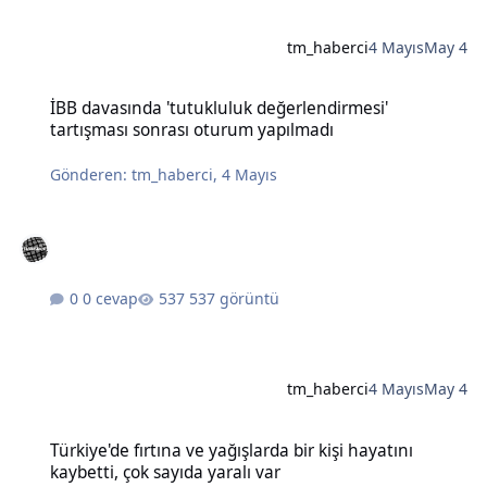
tm_haberci
4 Mayıs
May 4
İBB davasında 'tutukluluk değerlendirmesi' tartışması sonrası otu
İBB davasında 'tutukluluk değerlendirmesi'
tartışması sonrası oturum yapılmadı
Gönderen:
tm_haberci
,
4 Mayıs
0 cevap
537 görüntü
tm_haberci
4 Mayıs
May 4
Türkiye'de fırtına ve yağışlarda bir kişi hayatını kaybetti, çok sayıda
Türkiye'de fırtına ve yağışlarda bir kişi hayatını
kaybetti, çok sayıda yaralı var