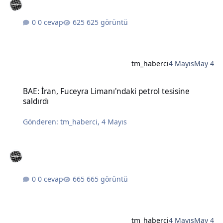
0 cevap
625 görüntü
tm_haberci
4 Mayıs
May 4
BAE: İran, Fuceyra Limanı'ndaki petrol tesisine saldırdı
BAE: İran, Fuceyra Limanı'ndaki petrol tesisine
saldırdı
Gönderen:
tm_haberci
,
4 Mayıs
0 cevap
665 görüntü
tm_haberci
4 Mayıs
May 4