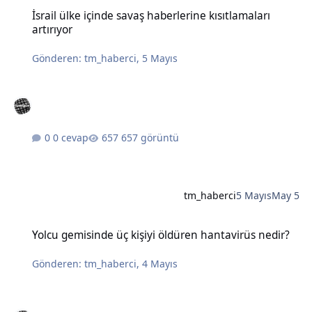
İsrail ülke içinde savaş haberlerine kısıtlamaları artırıyor
İsrail ülke içinde savaş haberlerine kısıtlamaları
artırıyor
Gönderen:
tm_haberci
,
5 Mayıs
0 cevap
657 görüntü
tm_haberci
5 Mayıs
May 5
Yolcu gemisinde üç kişiyi öldüren hantavirüs nedir?
Yolcu gemisinde üç kişiyi öldüren hantavirüs nedir?
Gönderen:
tm_haberci
,
4 Mayıs