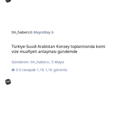
tm_haberci
6 Mayıs
May 6
Türkiye-Suudi Arabistan Konsey toplantısında kısmi vize muafiye
Türkiye-Suudi Arabistan Konsey toplantısında kısmi
vize muafiyeti anlaşması gündemde
Gönderen:
tm_haberci
,
5 Mayıs
0 cevap
1,1b görüntü