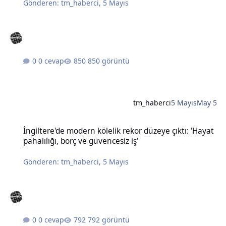
Gönderen:
tm_haberci
,
5 Mayıs
0 cevap
850 görüntü
tm_haberci
5 Mayıs
May 5
İngiltere'de modern kölelik rekor düzeye çıktı: 'Hayat pahalılığı, bo
İngiltere'de modern kölelik rekor düzeye çıktı: 'Hayat
pahalılığı, borç ve güvencesiz iş'
Gönderen:
tm_haberci
,
5 Mayıs
0 cevap
792 görüntü