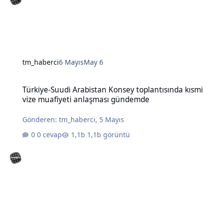
tm_haberci
6 Mayıs
May 6
Türkiye-Suudi Arabistan Konsey toplantısında kısmi vize muafiye
Türkiye-Suudi Arabistan Konsey toplantısında kısmi
vize muafiyeti anlaşması gündemde
Gönderen:
tm_haberci
,
5 Mayıs
0 cevap
1,1b görüntü