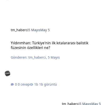
tm_haberci
5 Mayıs
May 5
Yıldırımhan: Türkiye'nin ilk kıtalararası balistik füzesinin özellikleri
Yıldırımhan: Türkiye'nin ilk kıtalararası balistik
füzesinin özellikleri ne?
Gönderen:
tm_haberci
,
5 Mayıs
0 cevap
1b görüntü
tm_haberci
5 Mayıs
May 5