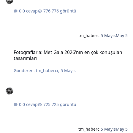
0 cevap
776 görüntü
tm_haberci
5 Mayıs
May 5
Fotoğraflarla: Met Gala 2026'nın en çok konuşulan tasarımları
Fotoğraflarla: Met Gala 2026'nın en çok konuşulan
tasarımları
Gönderen:
tm_haberci
,
5 Mayıs
0 cevap
725 görüntü
tm_haberci
5 Mayıs
May 5