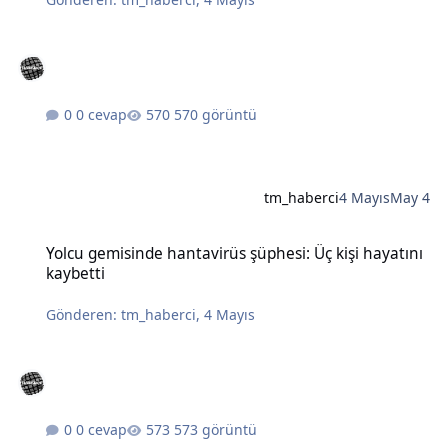
0 cevap
570 görüntü
tm_haberci
4 Mayıs
May 4
Yolcu gemisinde hantavirüs şüphesi: Üç kişi hayatını kaybetti
Yolcu gemisinde hantavirüs şüphesi: Üç kişi hayatını
kaybetti
Gönderen:
tm_haberci
,
4 Mayıs
0 cevap
573 görüntü