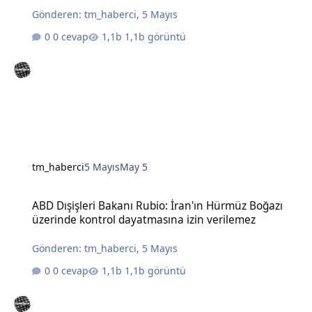
Gönderen:
tm_haberci
,
5 Mayıs
0 cevap
1,1b görüntü
tm_haberci
5 Mayıs
May 5
ABD Dışişleri Bakanı Rubio: İran'ın Hürmüz Boğazı üzerinde kontro
ABD Dışişleri Bakanı Rubio: İran'ın Hürmüz Boğazı
üzerinde kontrol dayatmasına izin verilemez
Gönderen:
tm_haberci
,
5 Mayıs
0 cevap
1,1b görüntü