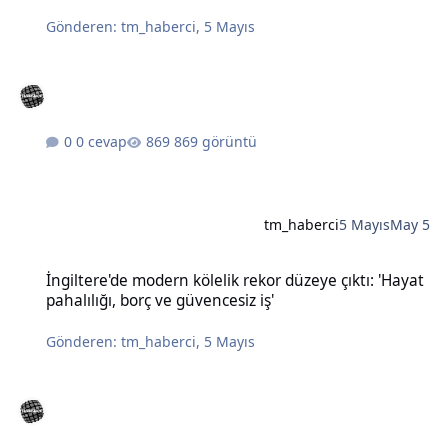
Gönderen:
tm_haberci
,
5 Mayıs
0 cevap
869 görüntü
tm_haberci
5 Mayıs
May 5
İngiltere'de modern kölelik rekor düzeye çıktı: 'Hayat pahalılığı, bo
İngiltere'de modern kölelik rekor düzeye çıktı: 'Hayat
pahalılığı, borç ve güvencesiz iş'
Gönderen:
tm_haberci
,
5 Mayıs