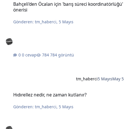
Bahçeli'den Öcalan için 'barış süreci koordinatörlüğü'
önerisi
Gönderen:
tm_haberci
,
5 Mayıs
0 cevap
784 görüntü
tm_haberci
5 Mayıs
May 5
Hıdırellez nedir, ne zaman kutlanır?
Hıdırellez nedir, ne zaman kutlanır?
Gönderen:
tm_haberci
,
5 Mayıs