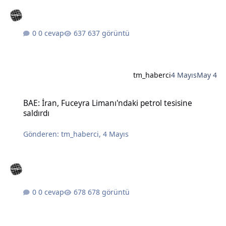
0 cevap
637 görüntü
tm_haberci
4 Mayıs
May 4
BAE: İran, Fuceyra Limanı'ndaki petrol tesisine saldırdı
BAE: İran, Fuceyra Limanı'ndaki petrol tesisine
saldırdı
Gönderen:
tm_haberci
,
4 Mayıs
0 cevap
678 görüntü