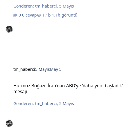
Gönderen:
tm_haberci
,
5 Mayıs
0 cevap
1,1b görüntü
tm_haberci
5 Mayıs
May 5
Hürmüz Boğazı: İran'dan ABD'ye 'daha yeni başladık' mesajı
Hürmüz Boğazı: İran'dan ABD'ye 'daha yeni başladık'
mesajı
Gönderen:
tm_haberci
,
5 Mayıs