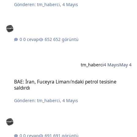
Gönderen:
tm_haberci
,
4 Mayıs
0 cevap
652 görüntü
tm_haberci
4 Mayıs
May 4
BAE: İran, Fuceyra Limanı'ndaki petrol tesisine saldırdı
BAE: İran, Fuceyra Limanı'ndaki petrol tesisine
saldırdı
Gönderen:
tm_haberci
,
4 Mayıs
0 cevap
691 görüntü