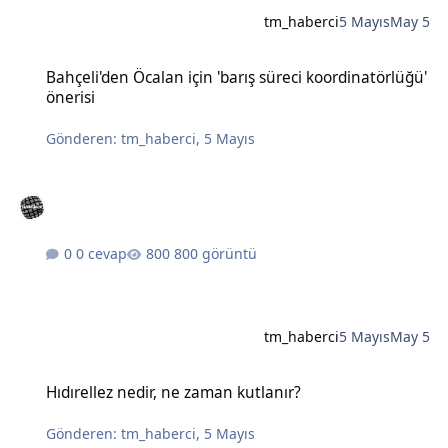
tm_haberci
5 Mayıs
May 5
Bahçeli'den Öcalan için 'barış süreci koordinatörlüğü' önerisi
Bahçeli'den Öcalan için 'barış süreci koordinatörlüğü'
önerisi
Gönderen:
tm_haberci
,
5 Mayıs
0 cevap
800 görüntü
tm_haberci
5 Mayıs
May 5
Hıdırellez nedir, ne zaman kutlanır?
Hıdırellez nedir, ne zaman kutlanır?
Gönderen:
tm_haberci
,
5 Mayıs