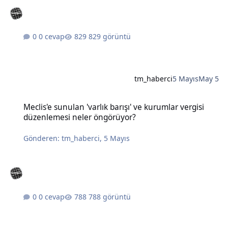
0 cevap
829 görüntü
tm_haberci
5 Mayıs
May 5
Meclis'e sunulan 'varlık barışı' ve kurumlar vergisi düzenlemesi n
Meclis'e sunulan 'varlık barışı' ve kurumlar vergisi
düzenlemesi neler öngörüyor?
Gönderen:
tm_haberci
,
5 Mayıs
0 cevap
788 görüntü