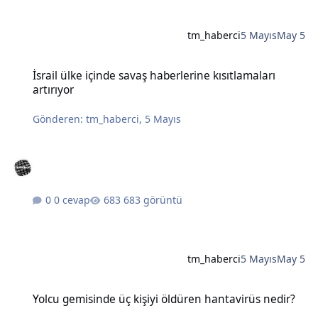
tm_haberci
5 Mayıs
May 5
İsrail ülke içinde savaş haberlerine kısıtlamaları artırıyor
İsrail ülke içinde savaş haberlerine kısıtlamaları
artırıyor
Gönderen:
tm_haberci
,
5 Mayıs
0 cevap
683 görüntü
tm_haberci
5 Mayıs
May 5
Yolcu gemisinde üç kişiyi öldüren hantavirüs nedir?
Yolcu gemisinde üç kişiyi öldüren hantavirüs nedir?