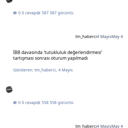
0 cevap
587 görüntü
tm_haberci
4 Mayıs
May 4
İBB davasında 'tutukluluk değerlendirmesi' tartışması sonrası otu
İBB davasında 'tutukluluk değerlendirmesi'
tartışması sonrası oturum yapılmadı
Gönderen:
tm_haberci
,
4 Mayıs
0 cevap
558 görüntü
tm_haberci
4 Mayıs
May 4