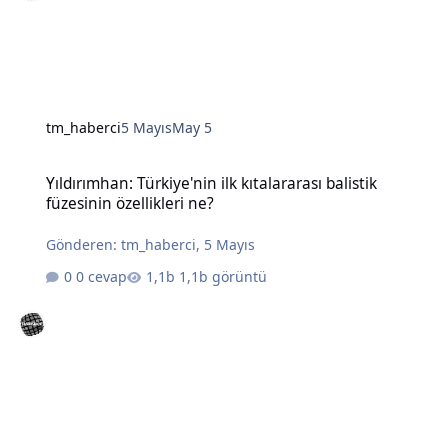
tm_haberci
5 Mayıs
May 5
Yıldırımhan: Türkiye'nin ilk kıtalararası balistik füzesinin özellikleri
Yıldırımhan: Türkiye'nin ilk kıtalararası balistik
füzesinin özellikleri ne?
Gönderen:
tm_haberci
,
5 Mayıs
0 cevap
1,1b görüntü