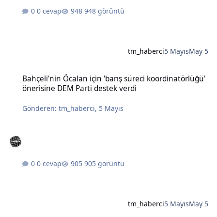
0 cevap
948 görüntü
tm_haberci
5 Mayıs
May 5
Bahçeli'nin Öcalan için 'barış süreci koordinatörlüğü' önerisine DE
Bahçeli'nin Öcalan için 'barış süreci koordinatörlüğü'
önerisine DEM Parti destek verdi
Gönderen:
tm_haberci
,
5 Mayıs
0 cevap
905 görüntü
tm_haberci
5 Mayıs
May 5