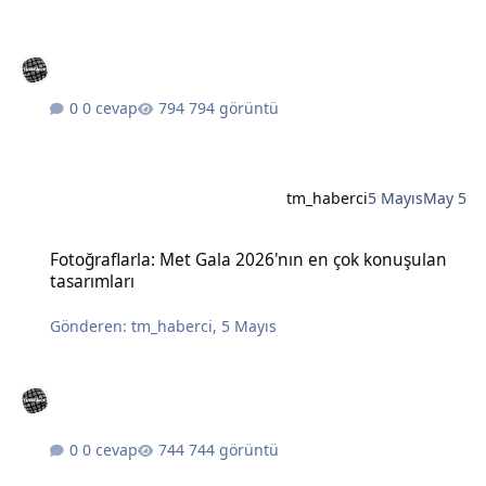
0 cevap
794 görüntü
tm_haberci
5 Mayıs
May 5
Fotoğraflarla: Met Gala 2026'nın en çok konuşulan tasarımları
Fotoğraflarla: Met Gala 2026'nın en çok konuşulan
tasarımları
Gönderen:
tm_haberci
,
5 Mayıs
0 cevap
744 görüntü