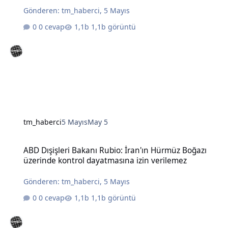
Gönderen:
tm_haberci
,
5 Mayıs
0 cevap
1,1b görüntü
tm_haberci
5 Mayıs
May 5
ABD Dışişleri Bakanı Rubio: İran'ın Hürmüz Boğazı üzerinde kontro
ABD Dışişleri Bakanı Rubio: İran'ın Hürmüz Boğazı
üzerinde kontrol dayatmasına izin verilemez
Gönderen:
tm_haberci
,
5 Mayıs
0 cevap
1,1b görüntü