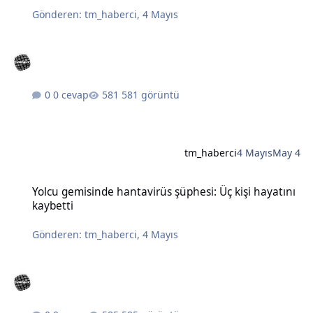
Gönderen:
tm_haberci
,
4 Mayıs
0 cevap
581 görüntü
tm_haberci
4 Mayıs
May 4
Yolcu gemisinde hantavirüs şüphesi: Üç kişi hayatını kaybetti
Yolcu gemisinde hantavirüs şüphesi: Üç kişi hayatını
kaybetti
Gönderen:
tm_haberci
,
4 Mayıs