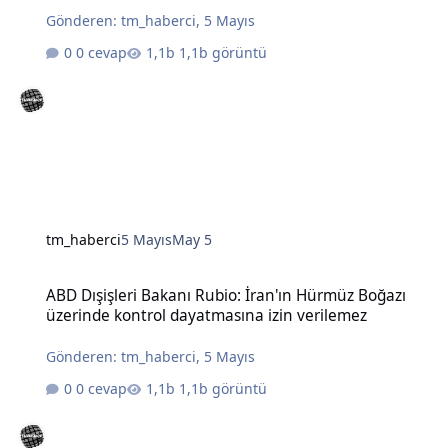
Gönderen:
tm_haberci
,
5 Mayıs
0 cevap
1,1b görüntü
tm_haberci
5 Mayıs
May 5
ABD Dışişleri Bakanı Rubio: İran'ın Hürmüz Boğazı üzerinde kontro
ABD Dışişleri Bakanı Rubio: İran'ın Hürmüz Boğazı
üzerinde kontrol dayatmasına izin verilemez
Gönderen:
tm_haberci
,
5 Mayıs
0 cevap
1,1b görüntü