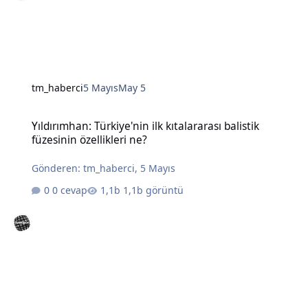
tm_haberci
5 Mayıs
May 5
Yıldırımhan: Türkiye'nin ilk kıtalararası balistik füzesinin özellikleri
Yıldırımhan: Türkiye'nin ilk kıtalararası balistik
füzesinin özellikleri ne?
Gönderen:
tm_haberci
,
5 Mayıs
0 cevap
1,1b görüntü