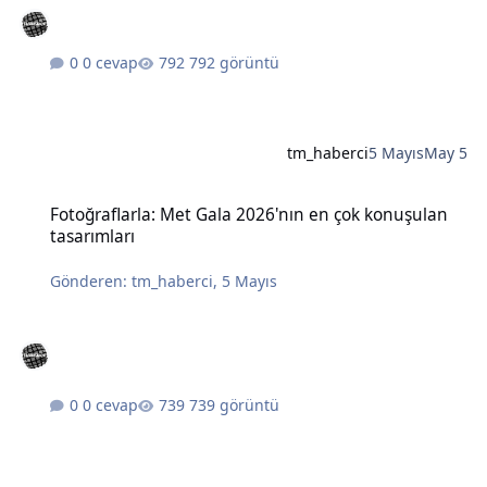
0 cevap
792 görüntü
tm_haberci
5 Mayıs
May 5
Fotoğraflarla: Met Gala 2026'nın en çok konuşulan tasarımları
Fotoğraflarla: Met Gala 2026'nın en çok konuşulan
tasarımları
Gönderen:
tm_haberci
,
5 Mayıs
0 cevap
739 görüntü