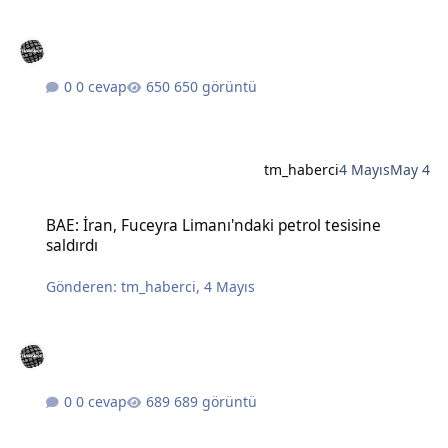
0 cevap
650 görüntü
tm_haberci
4 Mayıs
May 4
BAE: İran, Fuceyra Limanı'ndaki petrol tesisine saldırdı
BAE: İran, Fuceyra Limanı'ndaki petrol tesisine
saldırdı
Gönderen:
tm_haberci
,
4 Mayıs
0 cevap
689 görüntü