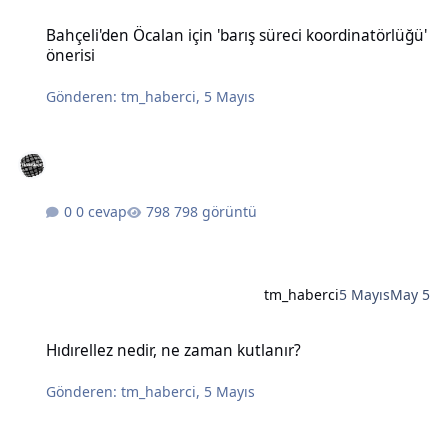
Bahçeli'den Öcalan için 'barış süreci koordinatörlüğü' önerisi
Bahçeli'den Öcalan için 'barış süreci koordinatörlüğü'
önerisi
Gönderen:
tm_haberci
,
5 Mayıs
0 cevap
798 görüntü
tm_haberci
5 Mayıs
May 5
Hıdırellez nedir, ne zaman kutlanır?
Hıdırellez nedir, ne zaman kutlanır?
Gönderen:
tm_haberci
,
5 Mayıs