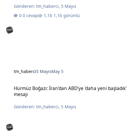
Gönderen:
tm_haberci
,
5 Mayıs
0 cevap
1,1b görüntü
tm_haberci
5 Mayıs
May 5
Hürmüz Boğazı: İran'dan ABD'ye 'daha yeni başladık' mesajı
Hürmüz Boğazı: İran'dan ABD'ye 'daha yeni başladık'
mesajı
Gönderen:
tm_haberci
,
5 Mayıs