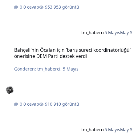
0 cevap
953 görüntü
tm_haberci
5 Mayıs
May 5
Bahçeli'nin Öcalan için 'barış süreci koordinatörlüğü' önerisine DE
Bahçeli'nin Öcalan için 'barış süreci koordinatörlüğü'
önerisine DEM Parti destek verdi
Gönderen:
tm_haberci
,
5 Mayıs
0 cevap
910 görüntü
tm_haberci
5 Mayıs
May 5