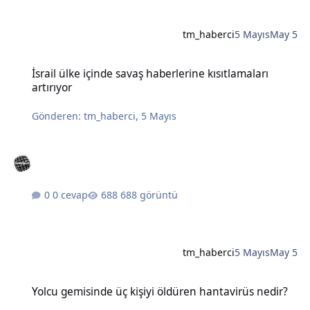
tm_haberci
5 Mayıs
May 5
İsrail ülke içinde savaş haberlerine kısıtlamaları artırıyor
İsrail ülke içinde savaş haberlerine kısıtlamaları
artırıyor
Gönderen:
tm_haberci
,
5 Mayıs
0 cevap
688 görüntü
tm_haberci
5 Mayıs
May 5
Yolcu gemisinde üç kişiyi öldüren hantavirüs nedir?
Yolcu gemisinde üç kişiyi öldüren hantavirüs nedir?