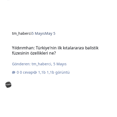
tm_haberci
5 Mayıs
May 5
Yıldırımhan: Türkiye'nin ilk kıtalararası balistik füzesinin özellikleri
Yıldırımhan: Türkiye'nin ilk kıtalararası balistik
füzesinin özellikleri ne?
Gönderen:
tm_haberci
,
5 Mayıs
0 cevap
1,1b görüntü