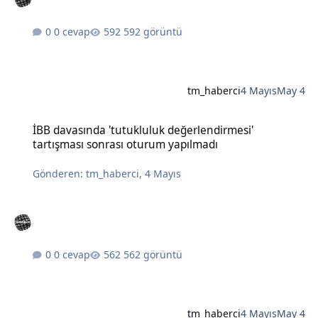
0 cevap
592 görüntü
tm_haberci
4 Mayıs
May 4
İBB davasında 'tutukluluk değerlendirmesi' tartışması sonrası otu
İBB davasında 'tutukluluk değerlendirmesi'
tartışması sonrası oturum yapılmadı
Gönderen:
tm_haberci
,
4 Mayıs
0 cevap
562 görüntü
tm_haberci
4 Mayıs
May 4