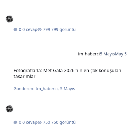
0 cevap
799 görüntü
tm_haberci
5 Mayıs
May 5
Fotoğraflarla: Met Gala 2026'nın en çok konuşulan tasarımları
Fotoğraflarla: Met Gala 2026'nın en çok konuşulan
tasarımları
Gönderen:
tm_haberci
,
5 Mayıs
0 cevap
750 görüntü