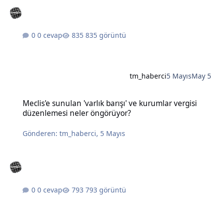
0 cevap
835 görüntü
tm_haberci
5 Mayıs
May 5
Meclis'e sunulan 'varlık barışı' ve kurumlar vergisi düzenlemesi n
Meclis'e sunulan 'varlık barışı' ve kurumlar vergisi
düzenlemesi neler öngörüyor?
Gönderen:
tm_haberci
,
5 Mayıs
0 cevap
793 görüntü