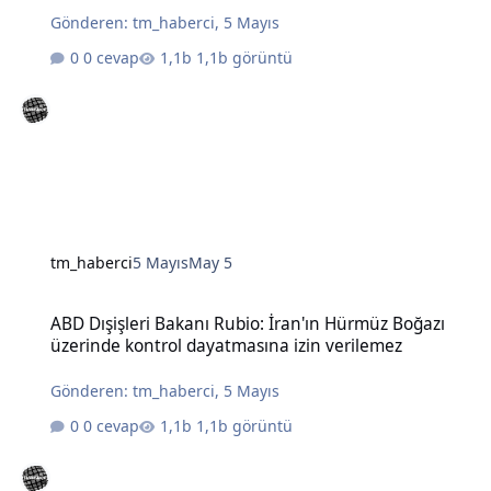
Gönderen:
tm_haberci
,
5 Mayıs
0 cevap
1,1b görüntü
tm_haberci
5 Mayıs
May 5
ABD Dışişleri Bakanı Rubio: İran'ın Hürmüz Boğazı üzerinde kontro
ABD Dışişleri Bakanı Rubio: İran'ın Hürmüz Boğazı
üzerinde kontrol dayatmasına izin verilemez
Gönderen:
tm_haberci
,
5 Mayıs
0 cevap
1,1b görüntü