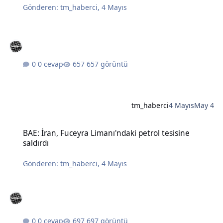
Gönderen:
tm_haberci
,
4 Mayıs
0 cevap
657 görüntü
tm_haberci
4 Mayıs
May 4
BAE: İran, Fuceyra Limanı'ndaki petrol tesisine saldırdı
BAE: İran, Fuceyra Limanı'ndaki petrol tesisine
saldırdı
Gönderen:
tm_haberci
,
4 Mayıs
0 cevap
697 görüntü