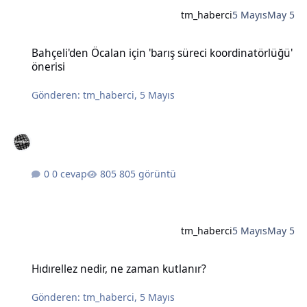
tm_haberci
5 Mayıs
May 5
Bahçeli'den Öcalan için 'barış süreci koordinatörlüğü' önerisi
Bahçeli'den Öcalan için 'barış süreci koordinatörlüğü'
önerisi
Gönderen:
tm_haberci
,
5 Mayıs
0 cevap
805 görüntü
tm_haberci
5 Mayıs
May 5
Hıdırellez nedir, ne zaman kutlanır?
Hıdırellez nedir, ne zaman kutlanır?
Gönderen:
tm_haberci
,
5 Mayıs