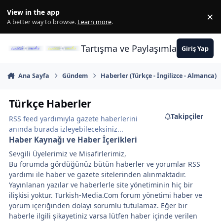
İçeriğe atla
View in the app
×
Di
A better way to browse.
Learn more
.
Tartışma ve Paylaşımların Merkez
Giriş Yap
Ana Sayfa
Gündem
Haberler (Türkçe - İngilizce - Almanca)
Türkçe Haberler
Takipçiler
RSS feed yardımıyla gazete haberlerini
anında burada izleyebileceksiniz...
Haber Kaynağı ve Haber İçerikleri
Sevgili Üyelerimiz ve Misafirlerimiz,
Bu forumda gördüğünüz bütün haberler ve yorumlar RSS
yardımı ile haber ve gazete sitelerinden alınmaktadır.
Yayınlanan yazılar ve haberlerle site yönetiminin hiç bir
ilişkisi yoktur. Turkish-Media.Com forum yönetimi haber ve
yorum içeriğinden dolayı sorumlu tutulamaz. Eğer bir
haberle ilgili şikayetiniz varsa lütfen haber içinde verilen