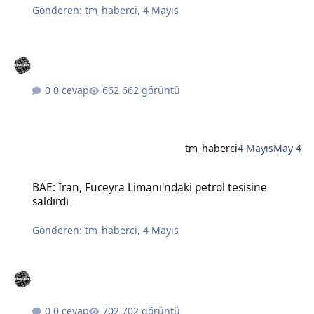
Gönderen:
tm_haberci
,
4 Mayıs
0 cevap
662 görüntü
tm_haberci
4 Mayıs
May 4
BAE: İran, Fuceyra Limanı'ndaki petrol tesisine saldırdı
BAE: İran, Fuceyra Limanı'ndaki petrol tesisine
saldırdı
Gönderen:
tm_haberci
,
4 Mayıs
0 cevap
702 görüntü