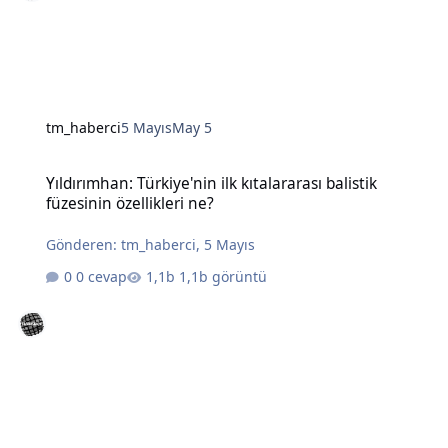
tm_haberci
5 Mayıs
May 5
Yıldırımhan: Türkiye'nin ilk kıtalararası balistik füzesinin özellikleri
Yıldırımhan: Türkiye'nin ilk kıtalararası balistik
füzesinin özellikleri ne?
Gönderen:
tm_haberci
,
5 Mayıs
0 cevap
1,1b görüntü