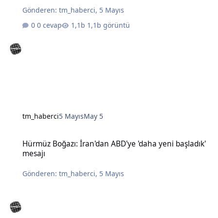
Gönderen:
tm_haberci
,
5 Mayıs
0 cevap
1,1b görüntü
tm_haberci
5 Mayıs
May 5
Hürmüz Boğazı: İran'dan ABD'ye 'daha yeni başladık' mesajı
Hürmüz Boğazı: İran'dan ABD'ye 'daha yeni başladık'
mesajı
Gönderen:
tm_haberci
,
5 Mayıs