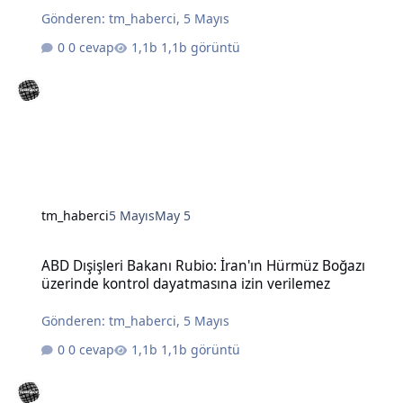
Gönderen:
tm_haberci
,
5 Mayıs
0 cevap
1,1b görüntü
tm_haberci
5 Mayıs
May 5
ABD Dışişleri Bakanı Rubio: İran'ın Hürmüz Boğazı üzerinde kontro
ABD Dışişleri Bakanı Rubio: İran'ın Hürmüz Boğazı
üzerinde kontrol dayatmasına izin verilemez
Gönderen:
tm_haberci
,
5 Mayıs
0 cevap
1,1b görüntü