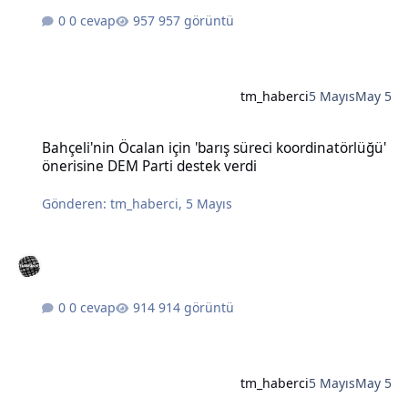
0 cevap
957 görüntü
tm_haberci
5 Mayıs
May 5
Bahçeli'nin Öcalan için 'barış süreci koordinatörlüğü' önerisine DE
Bahçeli'nin Öcalan için 'barış süreci koordinatörlüğü'
önerisine DEM Parti destek verdi
Gönderen:
tm_haberci
,
5 Mayıs
0 cevap
914 görüntü
tm_haberci
5 Mayıs
May 5