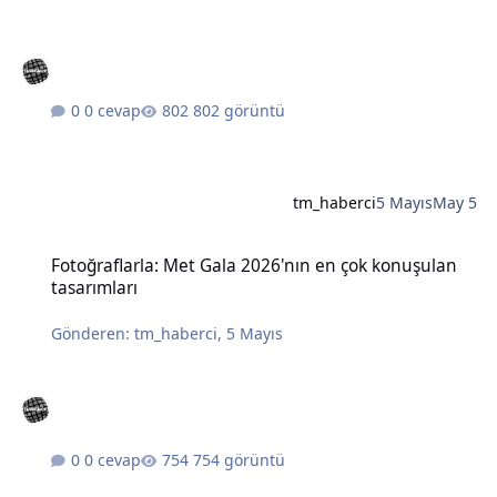
0 cevap
802 görüntü
tm_haberci
5 Mayıs
May 5
Fotoğraflarla: Met Gala 2026'nın en çok konuşulan tasarımları
Fotoğraflarla: Met Gala 2026'nın en çok konuşulan
tasarımları
Gönderen:
tm_haberci
,
5 Mayıs
0 cevap
754 görüntü