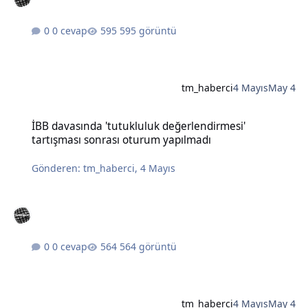
0 cevap
595 görüntü
tm_haberci
4 Mayıs
May 4
İBB davasında 'tutukluluk değerlendirmesi' tartışması sonrası otu
İBB davasında 'tutukluluk değerlendirmesi'
tartışması sonrası oturum yapılmadı
Gönderen:
tm_haberci
,
4 Mayıs
0 cevap
564 görüntü
tm_haberci
4 Mayıs
May 4