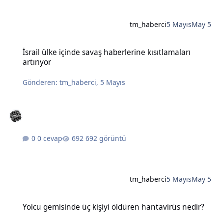
tm_haberci
5 Mayıs
May 5
İsrail ülke içinde savaş haberlerine kısıtlamaları artırıyor
İsrail ülke içinde savaş haberlerine kısıtlamaları
artırıyor
Gönderen:
tm_haberci
,
5 Mayıs
0 cevap
692 görüntü
tm_haberci
5 Mayıs
May 5
Yolcu gemisinde üç kişiyi öldüren hantavirüs nedir?
Yolcu gemisinde üç kişiyi öldüren hantavirüs nedir?