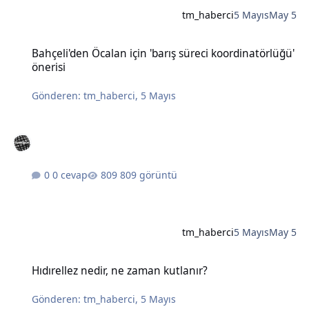
tm_haberci
5 Mayıs
May 5
Bahçeli'den Öcalan için 'barış süreci koordinatörlüğü' önerisi
Bahçeli'den Öcalan için 'barış süreci koordinatörlüğü'
önerisi
Gönderen:
tm_haberci
,
5 Mayıs
0 cevap
809 görüntü
tm_haberci
5 Mayıs
May 5
Hıdırellez nedir, ne zaman kutlanır?
Hıdırellez nedir, ne zaman kutlanır?
Gönderen:
tm_haberci
,
5 Mayıs