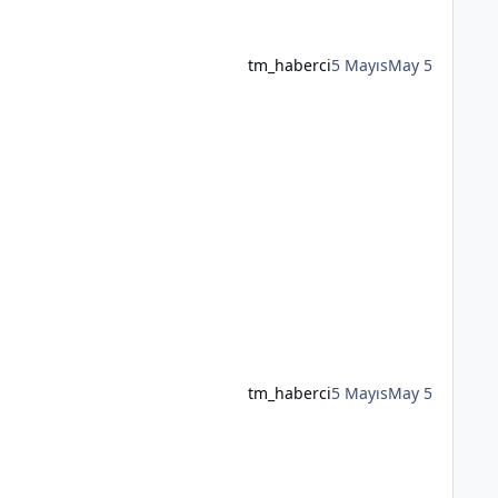
tm_haberci
5 Mayıs
May 5
tm_haberci
5 Mayıs
May 5