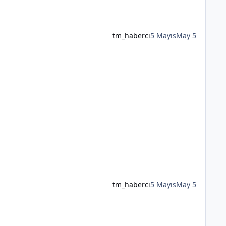
tm_haberci
5 Mayıs
May 5
tm_haberci
5 Mayıs
May 5