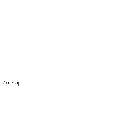
ık' mesajı