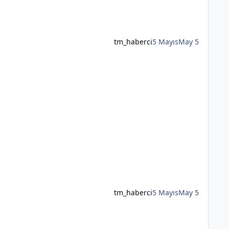
tm_haberci
5 Mayıs
May 5
tm_haberci
5 Mayıs
May 5