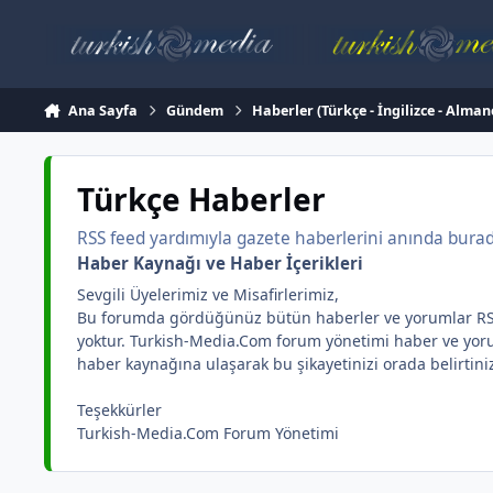
İçeriğe atla
Ana Sayfa
Gündem
Haberler (Türkçe - İngilizce - Alman
Türkçe Haberler
RSS feed yardımıyla gazete haberlerini anında burada 
Haber Kaynağı ve Haber İçerikleri
Sevgili Üyelerimiz ve Misafirlerimiz,
Bu forumda gördüğünüz bütün haberler ve yorumlar RSS yar
yoktur. Turkish-Media.Com forum yönetimi haber ve yorum 
haber kaynağına ulaşarak bu şikayetinizi orada belirtini
Teşekkürler
Turkish-Media.Com Forum Yönetimi