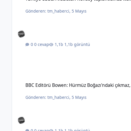
Gönderen:
tm_haberci
,
5 Mayıs
0 cevap
1,1b görüntü
BBC Editörü Bowen: Hürmüz Boğazı'ndaki çıkmaz, topyekûn sav
BBC Editörü Bowen: Hürmüz Boğazı'ndaki çıkmaz, t
Gönderen:
tm_haberci
,
5 Mayıs
0 cevap
1,1b görüntü