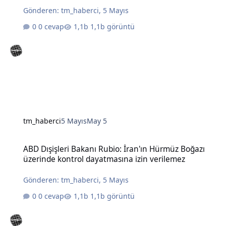
Gönderen:
tm_haberci
,
5 Mayıs
0 cevap
1,1b görüntü
tm_haberci
5 Mayıs
May 5
ABD Dışişleri Bakanı Rubio: İran'ın Hürmüz Boğazı üzerinde kontro
ABD Dışişleri Bakanı Rubio: İran'ın Hürmüz Boğazı
üzerinde kontrol dayatmasına izin verilemez
Gönderen:
tm_haberci
,
5 Mayıs
0 cevap
1,1b görüntü