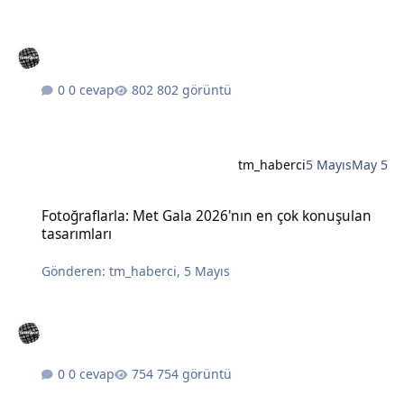
0 cevap
802 görüntü
tm_haberci
5 Mayıs
May 5
Fotoğraflarla: Met Gala 2026'nın en çok konuşulan tasarımları
Fotoğraflarla: Met Gala 2026'nın en çok konuşulan
tasarımları
Gönderen:
tm_haberci
,
5 Mayıs
0 cevap
754 görüntü