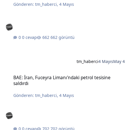
Gönderen:
tm_haberci
,
4 Mayıs
0 cevap
662 görüntü
tm_haberci
4 Mayıs
May 4
BAE: İran, Fuceyra Limanı'ndaki petrol tesisine saldırdı
BAE: İran, Fuceyra Limanı'ndaki petrol tesisine
saldırdı
Gönderen:
tm_haberci
,
4 Mayıs
0 cevap
702 görüntü