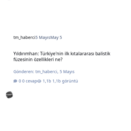
tm_haberci
5 Mayıs
May 5
Yıldırımhan: Türkiye'nin ilk kıtalararası balistik füzesinin özellikleri
Yıldırımhan: Türkiye'nin ilk kıtalararası balistik
füzesinin özellikleri ne?
Gönderen:
tm_haberci
,
5 Mayıs
0 cevap
1,1b görüntü