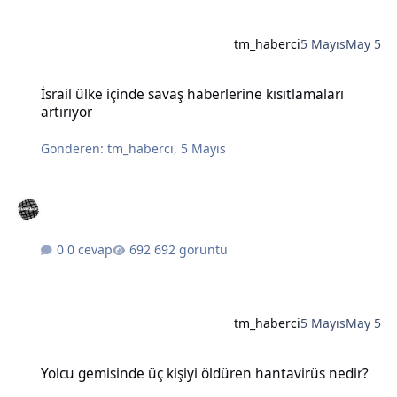
tm_haberci
5 Mayıs
May 5
İsrail ülke içinde savaş haberlerine kısıtlamaları artırıyor
İsrail ülke içinde savaş haberlerine kısıtlamaları
artırıyor
Gönderen:
tm_haberci
,
5 Mayıs
0 cevap
692 görüntü
tm_haberci
5 Mayıs
May 5
Yolcu gemisinde üç kişiyi öldüren hantavirüs nedir?
Yolcu gemisinde üç kişiyi öldüren hantavirüs nedir?