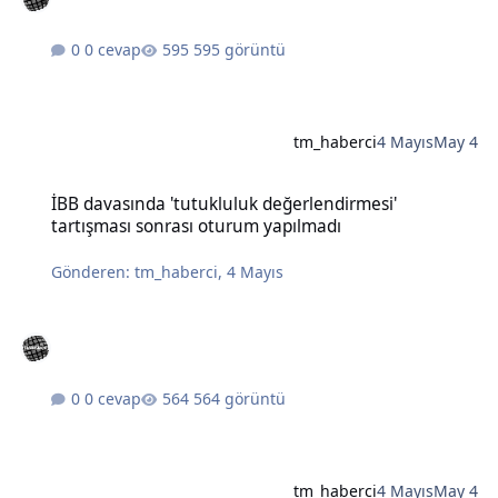
0 cevap
595 görüntü
tm_haberci
4 Mayıs
May 4
İBB davasında 'tutukluluk değerlendirmesi' tartışması sonrası otu
İBB davasında 'tutukluluk değerlendirmesi'
tartışması sonrası oturum yapılmadı
Gönderen:
tm_haberci
,
4 Mayıs
0 cevap
564 görüntü
tm_haberci
4 Mayıs
May 4