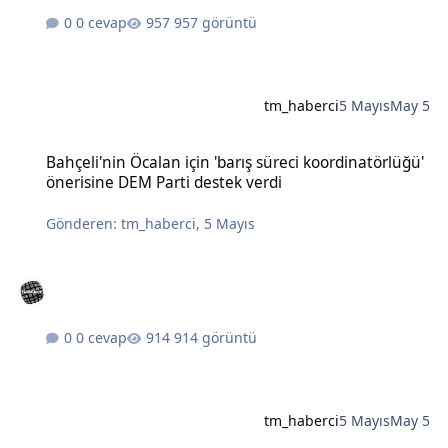
0 cevap
957 görüntü
tm_haberci
5 Mayıs
May 5
Bahçeli'nin Öcalan için 'barış süreci koordinatörlüğü' önerisine DE
Bahçeli'nin Öcalan için 'barış süreci koordinatörlüğü'
önerisine DEM Parti destek verdi
Gönderen:
tm_haberci
,
5 Mayıs
0 cevap
914 görüntü
tm_haberci
5 Mayıs
May 5