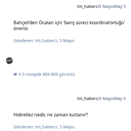
tm_haberci
5 Mayıs
May 5
Bahçeli'den Öcalan için 'barış süreci koordinatörlüğü' önerisi
Bahçeli'den Öcalan için 'barış süreci koordinatörlüğü'
önerisi
Gönderen:
tm_haberci
,
5 Mayıs
0 cevap
809 görüntü
tm_haberci
5 Mayıs
May 5
Hıdırellez nedir, ne zaman kutlanır?
Hıdırellez nedir, ne zaman kutlanır?
Gönderen:
tm_haberci
,
5 Mayıs