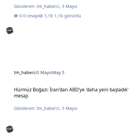
Gönderen:
tm_haberci
,
5 Mayıs
0 cevap
1,1b görüntü
tm_haberci
5 Mayıs
May 5
Hürmüz Boğazı: İran'dan ABD'ye 'daha yeni başladık' mesajı
Hürmüz Boğazı: İran'dan ABD'ye 'daha yeni başladık'
mesajı
Gönderen:
tm_haberci
,
5 Mayıs