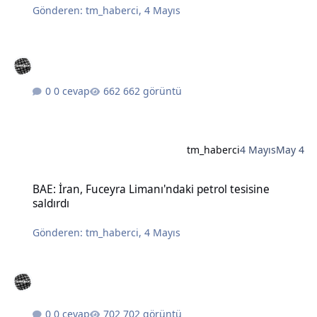
Gönderen:
tm_haberci
,
4 Mayıs
0 cevap
662 görüntü
tm_haberci
4 Mayıs
May 4
BAE: İran, Fuceyra Limanı'ndaki petrol tesisine saldırdı
BAE: İran, Fuceyra Limanı'ndaki petrol tesisine
saldırdı
Gönderen:
tm_haberci
,
4 Mayıs
0 cevap
702 görüntü