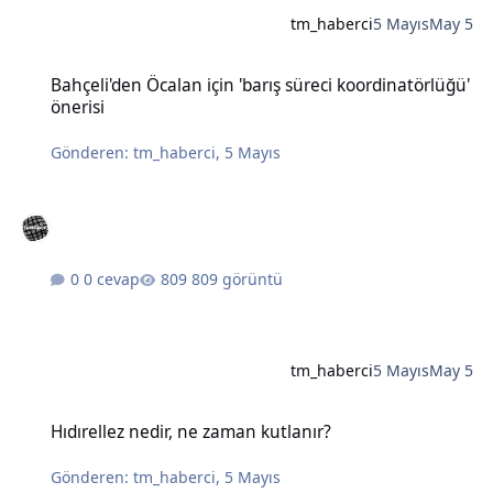
tm_haberci
5 Mayıs
May 5
Bahçeli'den Öcalan için 'barış süreci koordinatörlüğü' önerisi
Bahçeli'den Öcalan için 'barış süreci koordinatörlüğü'
önerisi
Gönderen:
tm_haberci
,
5 Mayıs
0 cevap
809 görüntü
tm_haberci
5 Mayıs
May 5
Hıdırellez nedir, ne zaman kutlanır?
Hıdırellez nedir, ne zaman kutlanır?
Gönderen:
tm_haberci
,
5 Mayıs