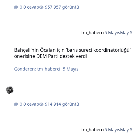
0 cevap
957 görüntü
tm_haberci
5 Mayıs
May 5
Bahçeli'nin Öcalan için 'barış süreci koordinatörlüğü' önerisine DE
Bahçeli'nin Öcalan için 'barış süreci koordinatörlüğü'
önerisine DEM Parti destek verdi
Gönderen:
tm_haberci
,
5 Mayıs
0 cevap
914 görüntü
tm_haberci
5 Mayıs
May 5