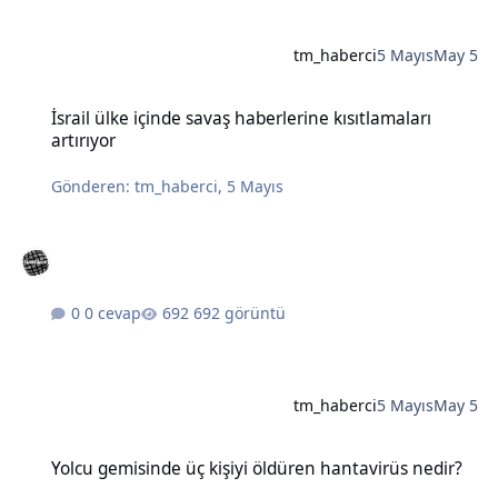
tm_haberci
5 Mayıs
May 5
İsrail ülke içinde savaş haberlerine kısıtlamaları artırıyor
İsrail ülke içinde savaş haberlerine kısıtlamaları
artırıyor
Gönderen:
tm_haberci
,
5 Mayıs
0 cevap
692 görüntü
tm_haberci
5 Mayıs
May 5
Yolcu gemisinde üç kişiyi öldüren hantavirüs nedir?
Yolcu gemisinde üç kişiyi öldüren hantavirüs nedir?