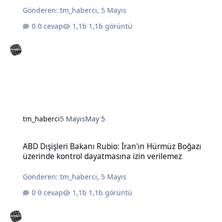
Gönderen:
tm_haberci
,
5 Mayıs
0 cevap
1,1b görüntü
tm_haberci
5 Mayıs
May 5
ABD Dışişleri Bakanı Rubio: İran'ın Hürmüz Boğazı üzerinde kontro
ABD Dışişleri Bakanı Rubio: İran'ın Hürmüz Boğazı
üzerinde kontrol dayatmasına izin verilemez
Gönderen:
tm_haberci
,
5 Mayıs
0 cevap
1,1b görüntü