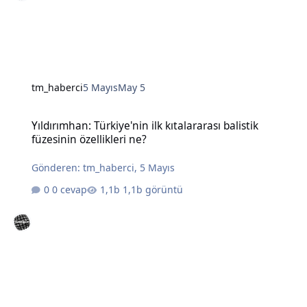
tm_haberci
5 Mayıs
May 5
Yıldırımhan: Türkiye'nin ilk kıtalararası balistik füzesinin özellikleri
Yıldırımhan: Türkiye'nin ilk kıtalararası balistik
füzesinin özellikleri ne?
Gönderen:
tm_haberci
,
5 Mayıs
0 cevap
1,1b görüntü