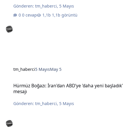
Gönderen:
tm_haberci
,
5 Mayıs
0 cevap
1,1b görüntü
tm_haberci
5 Mayıs
May 5
Hürmüz Boğazı: İran'dan ABD'ye 'daha yeni başladık' mesajı
Hürmüz Boğazı: İran'dan ABD'ye 'daha yeni başladık'
mesajı
Gönderen:
tm_haberci
,
5 Mayıs