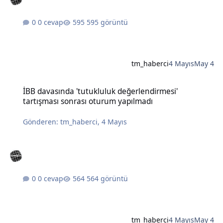
0 cevap
595 görüntü
tm_haberci
4 Mayıs
May 4
İBB davasında 'tutukluluk değerlendirmesi' tartışması sonrası otu
İBB davasında 'tutukluluk değerlendirmesi'
tartışması sonrası oturum yapılmadı
Gönderen:
tm_haberci
,
4 Mayıs
0 cevap
564 görüntü
tm_haberci
4 Mayıs
May 4