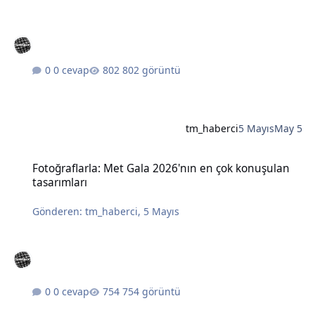
0 cevap
802 görüntü
tm_haberci
5 Mayıs
May 5
Fotoğraflarla: Met Gala 2026'nın en çok konuşulan tasarımları
Fotoğraflarla: Met Gala 2026'nın en çok konuşulan
tasarımları
Gönderen:
tm_haberci
,
5 Mayıs
0 cevap
754 görüntü