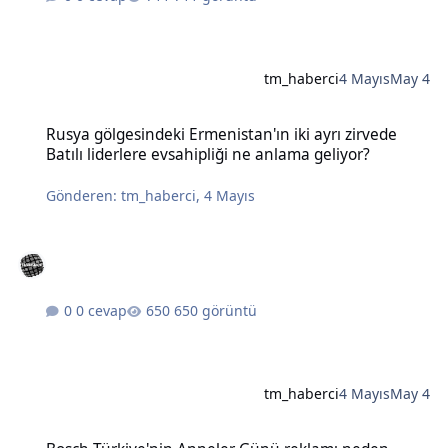
tm_haberci
4 Mayıs
May 4
Rusya gölgesindeki Ermenistan'ın iki ayrı zirvede Batılı liderlere e
Rusya gölgesindeki Ermenistan'ın iki ayrı zirvede
Batılı liderlere evsahipliği ne anlama geliyor?
Gönderen:
tm_haberci
,
4 Mayıs
0 cevap
650 görüntü
tm_haberci
4 Mayıs
May 4
Bosch Türkiye'nin Anneler Günü reklamı neden tartışma yarattı?