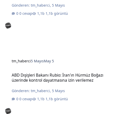
Gönderen:
tm_haberci
,
5 Mayıs
0 cevap
1,1b görüntü
tm_haberci
5 Mayıs
May 5
ABD Dışişleri Bakanı Rubio: İran'ın Hürmüz Boğazı üzerinde kontro
ABD Dışişleri Bakanı Rubio: İran'ın Hürmüz Boğazı
üzerinde kontrol dayatmasına izin verilemez
Gönderen:
tm_haberci
,
5 Mayıs
0 cevap
1,1b görüntü