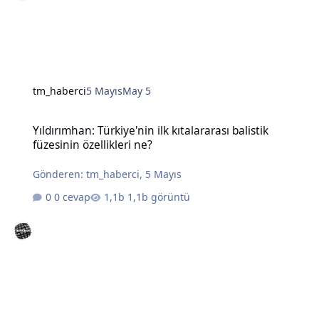
tm_haberci
5 Mayıs
May 5
Yıldırımhan: Türkiye'nin ilk kıtalararası balistik füzesinin özellikleri
Yıldırımhan: Türkiye'nin ilk kıtalararası balistik
füzesinin özellikleri ne?
Gönderen:
tm_haberci
,
5 Mayıs
0 cevap
1,1b görüntü