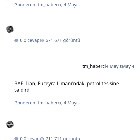
Gönderen:
tm_haberci
,
4 Mayıs
0 cevap
671 görüntü
tm_haberci
4 Mayıs
May 4
BAE: İran, Fuceyra Limanı'ndaki petrol tesisine saldırdı
BAE: İran, Fuceyra Limanı'ndaki petrol tesisine
saldırdı
Gönderen:
tm_haberci
,
4 Mayıs
0 cevap
711 görüntü