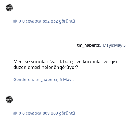
0 cevap
852 görüntü
tm_haberci
5 Mayıs
May 5
Meclis'e sunulan 'varlık barışı' ve kurumlar vergisi düzenlemesi n
Meclis'e sunulan 'varlık barışı' ve kurumlar vergisi
düzenlemesi neler öngörüyor?
Gönderen:
tm_haberci
,
5 Mayıs
0 cevap
809 görüntü