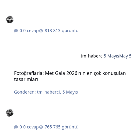
0 cevap
813 görüntü
tm_haberci
5 Mayıs
May 5
Fotoğraflarla: Met Gala 2026'nın en çok konuşulan tasarımları
Fotoğraflarla: Met Gala 2026'nın en çok konuşulan
tasarımları
Gönderen:
tm_haberci
,
5 Mayıs
0 cevap
765 görüntü