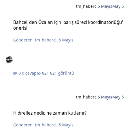
tm_haberci
5 Mayıs
May 5
Bahçeli'den Öcalan için 'barış süreci koordinatörlüğü' önerisi
Bahçeli'den Öcalan için 'barış süreci koordinatörlüğü'
önerisi
Gönderen:
tm_haberci
,
5 Mayıs
0 cevap
821 görüntü
tm_haberci
5 Mayıs
May 5
Hıdırellez nedir, ne zaman kutlanır?
Hıdırellez nedir, ne zaman kutlanır?
Gönderen:
tm_haberci
,
5 Mayıs