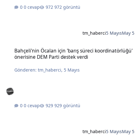
0 cevap
972 görüntü
tm_haberci
5 Mayıs
May 5
Bahçeli'nin Öcalan için 'barış süreci koordinatörlüğü' önerisine DE
Bahçeli'nin Öcalan için 'barış süreci koordinatörlüğü'
önerisine DEM Parti destek verdi
Gönderen:
tm_haberci
,
5 Mayıs
0 cevap
929 görüntü
tm_haberci
5 Mayıs
May 5