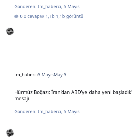
Gönderen:
tm_haberci
,
5 Mayıs
0 cevap
1,1b görüntü
tm_haberci
5 Mayıs
May 5
Hürmüz Boğazı: İran'dan ABD'ye 'daha yeni başladık' mesajı
Hürmüz Boğazı: İran'dan ABD'ye 'daha yeni başladık'
mesajı
Gönderen:
tm_haberci
,
5 Mayıs