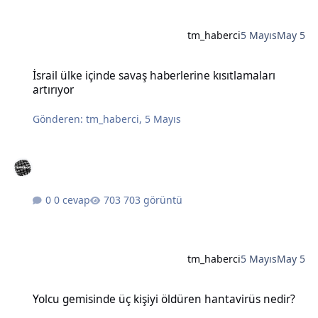
tm_haberci
5 Mayıs
May 5
İsrail ülke içinde savaş haberlerine kısıtlamaları artırıyor
İsrail ülke içinde savaş haberlerine kısıtlamaları
artırıyor
Gönderen:
tm_haberci
,
5 Mayıs
0 cevap
703 görüntü
tm_haberci
5 Mayıs
May 5
Yolcu gemisinde üç kişiyi öldüren hantavirüs nedir?
Yolcu gemisinde üç kişiyi öldüren hantavirüs nedir?