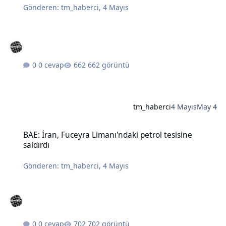
Gönderen:
tm_haberci
,
4 Mayıs
0 cevap
662 görüntü
tm_haberci
4 Mayıs
May 4
BAE: İran, Fuceyra Limanı'ndaki petrol tesisine saldırdı
BAE: İran, Fuceyra Limanı'ndaki petrol tesisine
saldırdı
Gönderen:
tm_haberci
,
4 Mayıs
0 cevap
702 görüntü