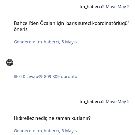
tm_haberci
5 Mayıs
May 5
Bahçeli'den Öcalan için 'barış süreci koordinatörlüğü' önerisi
Bahçeli'den Öcalan için 'barış süreci koordinatörlüğü'
önerisi
Gönderen:
tm_haberci
,
5 Mayıs
0 cevap
809 görüntü
tm_haberci
5 Mayıs
May 5
Hıdırellez nedir, ne zaman kutlanır?
Hıdırellez nedir, ne zaman kutlanır?
Gönderen:
tm_haberci
,
5 Mayıs