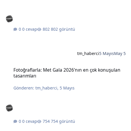
0 cevap
802 görüntü
tm_haberci
5 Mayıs
May 5
Fotoğraflarla: Met Gala 2026'nın en çok konuşulan tasarımları
Fotoğraflarla: Met Gala 2026'nın en çok konuşulan
tasarımları
Gönderen:
tm_haberci
,
5 Mayıs
0 cevap
754 görüntü