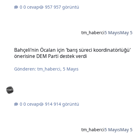
0 cevap
957 görüntü
tm_haberci
5 Mayıs
May 5
Bahçeli'nin Öcalan için 'barış süreci koordinatörlüğü' önerisine DE
Bahçeli'nin Öcalan için 'barış süreci koordinatörlüğü'
önerisine DEM Parti destek verdi
Gönderen:
tm_haberci
,
5 Mayıs
0 cevap
914 görüntü
tm_haberci
5 Mayıs
May 5