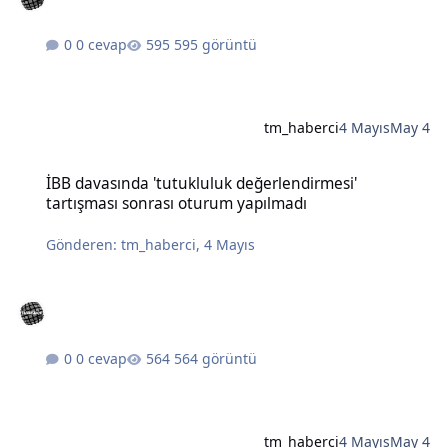
0 cevap
595 görüntü
tm_haberci
4 Mayıs
May 4
İBB davasında 'tutukluluk değerlendirmesi' tartışması sonrası otu
İBB davasında 'tutukluluk değerlendirmesi'
tartışması sonrası oturum yapılmadı
Gönderen:
tm_haberci
,
4 Mayıs
0 cevap
564 görüntü
tm_haberci
4 Mayıs
May 4