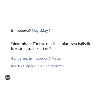
tm_haberci
5 Mayıs
May 5
Yıldırımhan: Türkiye'nin ilk kıtalararası balistik füzesinin özellikleri
Yıldırımhan: Türkiye'nin ilk kıtalararası balistik
füzesinin özellikleri ne?
Gönderen:
tm_haberci
,
5 Mayıs
0 cevap
1,1b görüntü