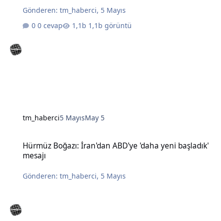
Gönderen:
tm_haberci
,
5 Mayıs
0 cevap
1,1b görüntü
tm_haberci
5 Mayıs
May 5
Hürmüz Boğazı: İran'dan ABD'ye 'daha yeni başladık' mesajı
Hürmüz Boğazı: İran'dan ABD'ye 'daha yeni başladık'
mesajı
Gönderen:
tm_haberci
,
5 Mayıs