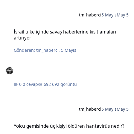
tm_haberci
5 Mayıs
May 5
İsrail ülke içinde savaş haberlerine kısıtlamaları artırıyor
İsrail ülke içinde savaş haberlerine kısıtlamaları
artırıyor
Gönderen:
tm_haberci
,
5 Mayıs
0 cevap
692 görüntü
tm_haberci
5 Mayıs
May 5
Yolcu gemisinde üç kişiyi öldüren hantavirüs nedir?
Yolcu gemisinde üç kişiyi öldüren hantavirüs nedir?