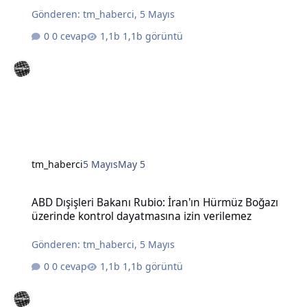
Gönderen:
tm_haberci
,
5 Mayıs
0 cevap
1,1b görüntü
tm_haberci
5 Mayıs
May 5
ABD Dışişleri Bakanı Rubio: İran'ın Hürmüz Boğazı üzerinde kontro
ABD Dışişleri Bakanı Rubio: İran'ın Hürmüz Boğazı
üzerinde kontrol dayatmasına izin verilemez
Gönderen:
tm_haberci
,
5 Mayıs
0 cevap
1,1b görüntü