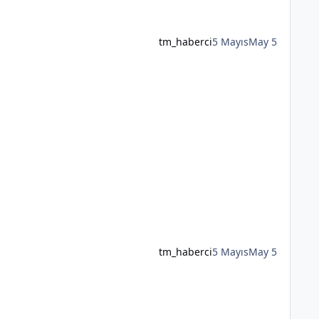
tm_haberci
5 Mayıs
May 5
tm_haberci
5 Mayıs
May 5