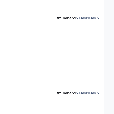
tm_haberci
5 Mayıs
May 5
tm_haberci
5 Mayıs
May 5