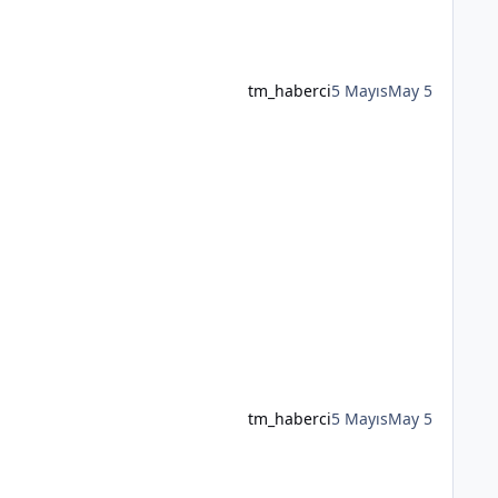
tm_haberci
5 Mayıs
May 5
tm_haberci
5 Mayıs
May 5