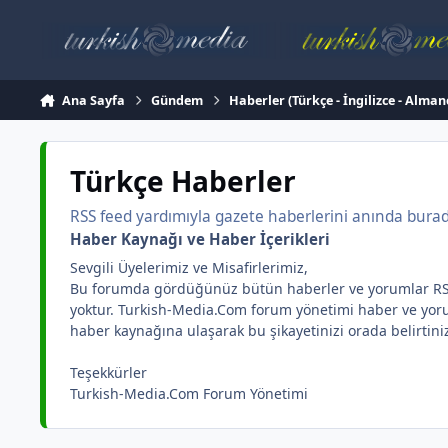
İçeriğe atla
Ana Sayfa
Gündem
Haberler (Türkçe - İngilizce - Alman
Türkçe Haberler
RSS feed yardımıyla gazete haberlerini anında burada 
Haber Kaynağı ve Haber İçerikleri
Sevgili Üyelerimiz ve Misafirlerimiz,
Bu forumda gördüğünüz bütün haberler ve yorumlar RSS yar
yoktur. Turkish-Media.Com forum yönetimi haber ve yorum 
haber kaynağına ulaşarak bu şikayetinizi orada belirtini
Teşekkürler
Turkish-Media.Com Forum Yönetimi