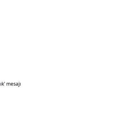
ık' mesajı