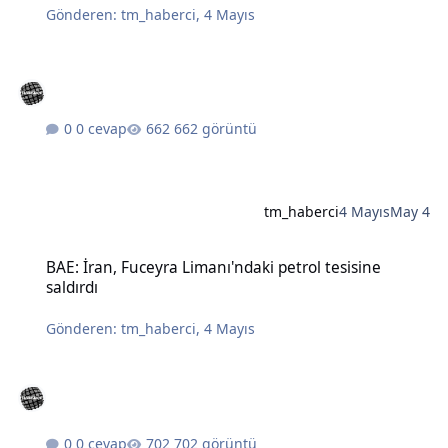
Gönderen:
tm_haberci
,
4 Mayıs
0 cevap
662 görüntü
tm_haberci
4 Mayıs
May 4
BAE: İran, Fuceyra Limanı'ndaki petrol tesisine saldırdı
BAE: İran, Fuceyra Limanı'ndaki petrol tesisine
saldırdı
Gönderen:
tm_haberci
,
4 Mayıs
0 cevap
702 görüntü