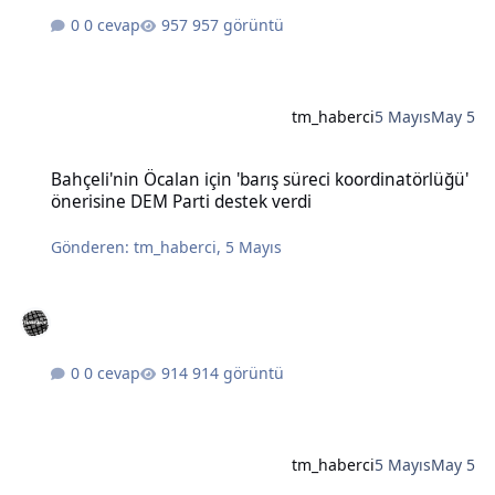
0 cevap
957 görüntü
tm_haberci
5 Mayıs
May 5
Bahçeli'nin Öcalan için 'barış süreci koordinatörlüğü' önerisine DE
Bahçeli'nin Öcalan için 'barış süreci koordinatörlüğü'
önerisine DEM Parti destek verdi
Gönderen:
tm_haberci
,
5 Mayıs
0 cevap
914 görüntü
tm_haberci
5 Mayıs
May 5