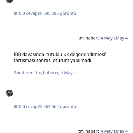
0 cevap
595 görüntü
tm_haberci
4 Mayıs
May 4
İBB davasında 'tutukluluk değerlendirmesi' tartışması sonrası otu
İBB davasında 'tutukluluk değerlendirmesi'
tartışması sonrası oturum yapılmadı
Gönderen:
tm_haberci
,
4 Mayıs
0 cevap
564 görüntü
tm_haberci
4 Mayıs
May 4