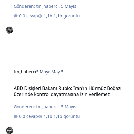
Gönderen:
tm_haberci
,
5 Mayıs
0 cevap
1,1b görüntü
tm_haberci
5 Mayıs
May 5
ABD Dışişleri Bakanı Rubio: İran'ın Hürmüz Boğazı üzerinde kontro
ABD Dışişleri Bakanı Rubio: İran'ın Hürmüz Boğazı
üzerinde kontrol dayatmasına izin verilemez
Gönderen:
tm_haberci
,
5 Mayıs
0 cevap
1,1b görüntü