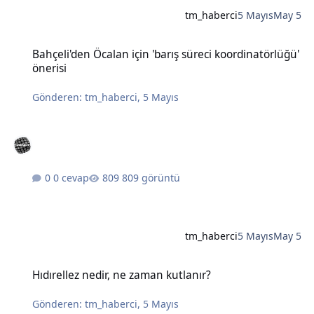
tm_haberci
5 Mayıs
May 5
Bahçeli'den Öcalan için 'barış süreci koordinatörlüğü' önerisi
Bahçeli'den Öcalan için 'barış süreci koordinatörlüğü'
önerisi
Gönderen:
tm_haberci
,
5 Mayıs
0 cevap
809 görüntü
tm_haberci
5 Mayıs
May 5
Hıdırellez nedir, ne zaman kutlanır?
Hıdırellez nedir, ne zaman kutlanır?
Gönderen:
tm_haberci
,
5 Mayıs