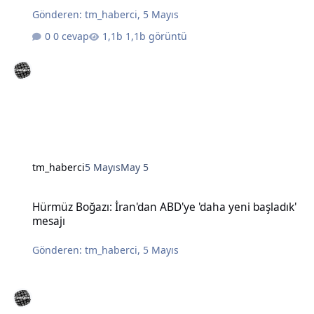
Gönderen:
tm_haberci
,
5 Mayıs
0 cevap
1,1b görüntü
tm_haberci
5 Mayıs
May 5
Hürmüz Boğazı: İran'dan ABD'ye 'daha yeni başladık' mesajı
Hürmüz Boğazı: İran'dan ABD'ye 'daha yeni başladık'
mesajı
Gönderen:
tm_haberci
,
5 Mayıs