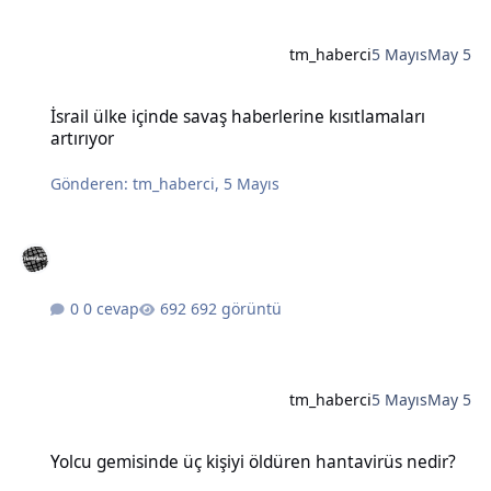
tm_haberci
5 Mayıs
May 5
İsrail ülke içinde savaş haberlerine kısıtlamaları artırıyor
İsrail ülke içinde savaş haberlerine kısıtlamaları
artırıyor
Gönderen:
tm_haberci
,
5 Mayıs
0 cevap
692 görüntü
tm_haberci
5 Mayıs
May 5
Yolcu gemisinde üç kişiyi öldüren hantavirüs nedir?
Yolcu gemisinde üç kişiyi öldüren hantavirüs nedir?