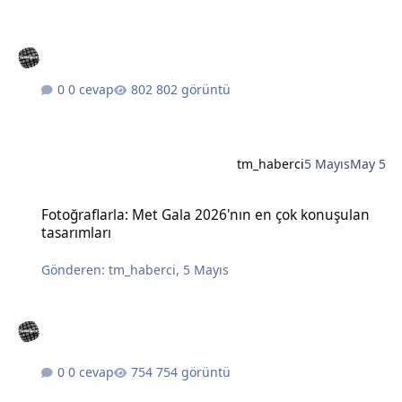
0 cevap
802 görüntü
tm_haberci
5 Mayıs
May 5
Fotoğraflarla: Met Gala 2026'nın en çok konuşulan tasarımları
Fotoğraflarla: Met Gala 2026'nın en çok konuşulan
tasarımları
Gönderen:
tm_haberci
,
5 Mayıs
0 cevap
754 görüntü