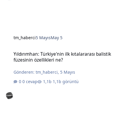
tm_haberci
5 Mayıs
May 5
Yıldırımhan: Türkiye'nin ilk kıtalararası balistik füzesinin özellikleri
Yıldırımhan: Türkiye'nin ilk kıtalararası balistik
füzesinin özellikleri ne?
Gönderen:
tm_haberci
,
5 Mayıs
0 cevap
1,1b görüntü