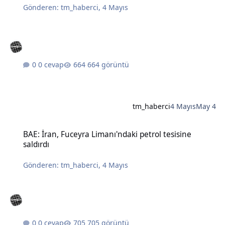
Gönderen:
tm_haberci
,
4 Mayıs
0 cevap
664 görüntü
tm_haberci
4 Mayıs
May 4
BAE: İran, Fuceyra Limanı'ndaki petrol tesisine saldırdı
BAE: İran, Fuceyra Limanı'ndaki petrol tesisine
saldırdı
Gönderen:
tm_haberci
,
4 Mayıs
0 cevap
705 görüntü