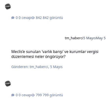
0 cevap
842 görüntü
tm_haberci
5 Mayıs
May 5
Meclis'e sunulan 'varlık barışı' ve kurumlar vergisi düzenlemesi n
Meclis'e sunulan 'varlık barışı' ve kurumlar vergisi
düzenlemesi neler öngörüyor?
Gönderen:
tm_haberci
,
5 Mayıs
0 cevap
799 görüntü