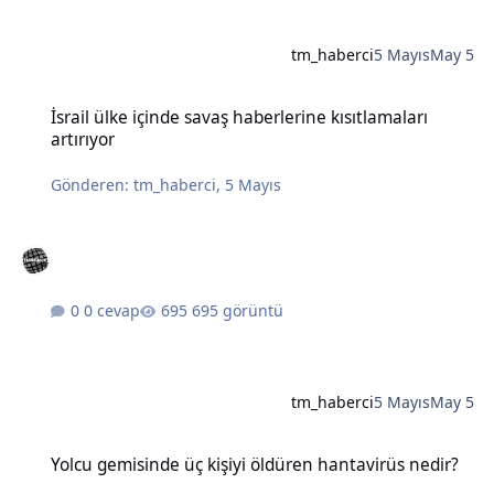
tm_haberci
5 Mayıs
May 5
İsrail ülke içinde savaş haberlerine kısıtlamaları artırıyor
İsrail ülke içinde savaş haberlerine kısıtlamaları
artırıyor
Gönderen:
tm_haberci
,
5 Mayıs
0 cevap
695 görüntü
tm_haberci
5 Mayıs
May 5
Yolcu gemisinde üç kişiyi öldüren hantavirüs nedir?
Yolcu gemisinde üç kişiyi öldüren hantavirüs nedir?