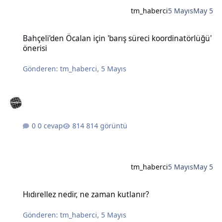
tm_haberci
5 Mayıs
May 5
Bahçeli'den Öcalan için 'barış süreci koordinatörlüğü' önerisi
Bahçeli'den Öcalan için 'barış süreci koordinatörlüğü'
önerisi
Gönderen:
tm_haberci
,
5 Mayıs
0 cevap
814 görüntü
tm_haberci
5 Mayıs
May 5
Hıdırellez nedir, ne zaman kutlanır?
Hıdırellez nedir, ne zaman kutlanır?
Gönderen:
tm_haberci
,
5 Mayıs