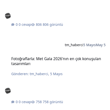
0 cevap
806 görüntü
tm_haberci
5 Mayıs
May 5
Fotoğraflarla: Met Gala 2026'nın en çok konuşulan tasarımları
Fotoğraflarla: Met Gala 2026'nın en çok konuşulan
tasarımları
Gönderen:
tm_haberci
,
5 Mayıs
0 cevap
758 görüntü