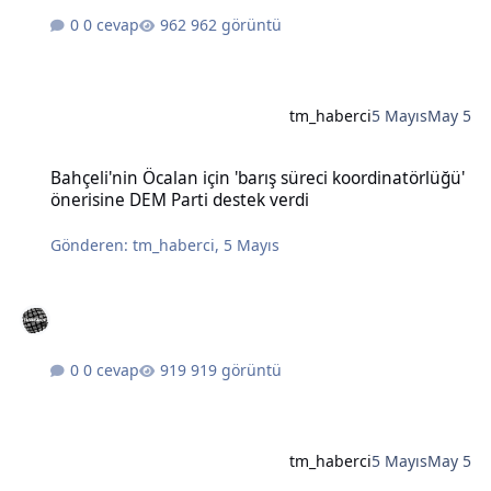
0 cevap
962 görüntü
tm_haberci
5 Mayıs
May 5
Bahçeli'nin Öcalan için 'barış süreci koordinatörlüğü' önerisine DE
Bahçeli'nin Öcalan için 'barış süreci koordinatörlüğü'
önerisine DEM Parti destek verdi
Gönderen:
tm_haberci
,
5 Mayıs
0 cevap
919 görüntü
tm_haberci
5 Mayıs
May 5