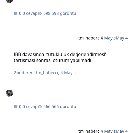
0 cevap
598 görüntü
tm_haberci
4 Mayıs
May 4
İBB davasında 'tutukluluk değerlendirmesi' tartışması sonrası otu
İBB davasında 'tutukluluk değerlendirmesi'
tartışması sonrası oturum yapılmadı
Gönderen:
tm_haberci
,
4 Mayıs
0 cevap
566 görüntü
tm_haberci
4 Mayıs
May 4