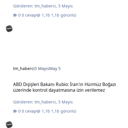
Gönderen:
tm_haberci
,
5 Mayıs
0 cevap
1,1b görüntü
tm_haberci
5 Mayıs
May 5
ABD Dışişleri Bakanı Rubio: İran'ın Hürmüz Boğazı üzerinde kontro
ABD Dışişleri Bakanı Rubio: İran'ın Hürmüz Boğazı
üzerinde kontrol dayatmasına izin verilemez
Gönderen:
tm_haberci
,
5 Mayıs
0 cevap
1,1b görüntü