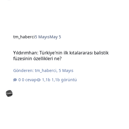
tm_haberci
5 Mayıs
May 5
Yıldırımhan: Türkiye'nin ilk kıtalararası balistik füzesinin özellikleri
Yıldırımhan: Türkiye'nin ilk kıtalararası balistik
füzesinin özellikleri ne?
Gönderen:
tm_haberci
,
5 Mayıs
0 cevap
1,1b görüntü