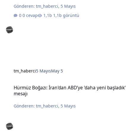
Gönderen:
tm_haberci
,
5 Mayıs
0 cevap
1,1b görüntü
tm_haberci
5 Mayıs
May 5
Hürmüz Boğazı: İran'dan ABD'ye 'daha yeni başladık' mesajı
Hürmüz Boğazı: İran'dan ABD'ye 'daha yeni başladık'
mesajı
Gönderen:
tm_haberci
,
5 Mayıs