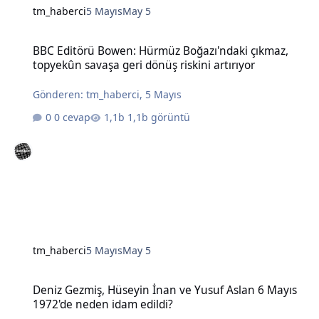
tm_haberci
5 Mayıs
May 5
BBC Editörü Bowen: Hürmüz Boğazı'ndaki çıkmaz, topyekûn savaşa g
BBC Editörü Bowen: Hürmüz Boğazı'ndaki çıkmaz,
topyekûn savaşa geri dönüş riskini artırıyor
Gönderen:
tm_haberci
,
5 Mayıs
0 cevap
1,1b görüntü
tm_haberci
5 Mayıs
May 5
Deniz Gezmiş, Hüseyin İnan ve Yusuf Aslan 6 Mayıs 1972'de neden 
Deniz Gezmiş, Hüseyin İnan ve Yusuf Aslan 6 Mayıs
1972'de neden idam edildi?