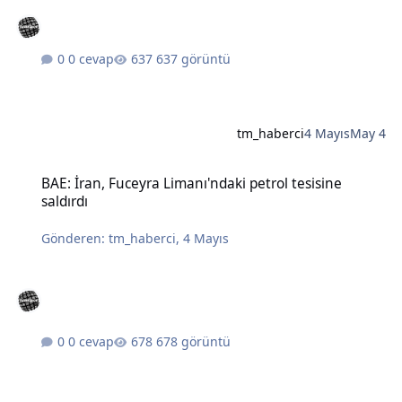
0 cevap
637 görüntü
tm_haberci
4 Mayıs
May 4
BAE: İran, Fuceyra Limanı'ndaki petrol tesisine saldırdı
BAE: İran, Fuceyra Limanı'ndaki petrol tesisine
saldırdı
Gönderen:
tm_haberci
,
4 Mayıs
0 cevap
678 görüntü