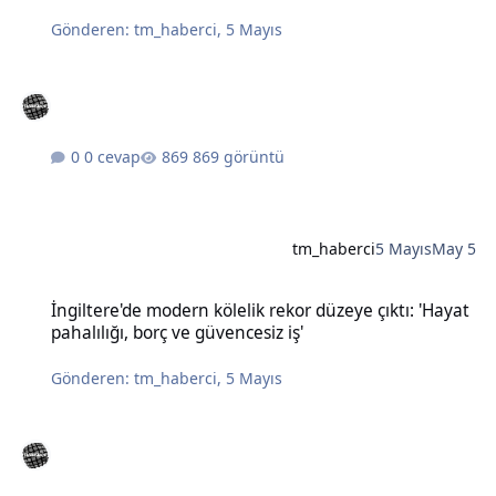
Gönderen:
tm_haberci
,
5 Mayıs
0 cevap
869 görüntü
tm_haberci
5 Mayıs
May 5
İngiltere'de modern kölelik rekor düzeye çıktı: 'Hayat pahalılığı, bo
İngiltere'de modern kölelik rekor düzeye çıktı: 'Hayat
pahalılığı, borç ve güvencesiz iş'
Gönderen:
tm_haberci
,
5 Mayıs