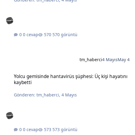
0 cevap
570 görüntü
tm_haberci
4 Mayıs
May 4
Yolcu gemisinde hantavirüs şüphesi: Üç kişi hayatını kaybetti
Yolcu gemisinde hantavirüs şüphesi: Üç kişi hayatını
kaybetti
Gönderen:
tm_haberci
,
4 Mayıs
0 cevap
573 görüntü