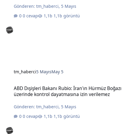
Gönderen:
tm_haberci
,
5 Mayıs
0 cevap
1,1b görüntü
tm_haberci
5 Mayıs
May 5
ABD Dışişleri Bakanı Rubio: İran'ın Hürmüz Boğazı üzerinde kontro
ABD Dışişleri Bakanı Rubio: İran'ın Hürmüz Boğazı
üzerinde kontrol dayatmasına izin verilemez
Gönderen:
tm_haberci
,
5 Mayıs
0 cevap
1,1b görüntü