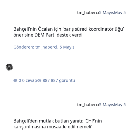
tm_haberci
5 Mayıs
May 5
Bahçeli'nin Öcalan için 'barış süreci koordinatörlüğü' önerisine DE
Bahçeli'nin Öcalan için 'barış süreci koordinatörlüğü'
önerisine DEM Parti destek verdi
Gönderen:
tm_haberci
,
5 Mayıs
0 cevap
887 görüntü
tm_haberci
5 Mayıs
May 5
Bahçeli'den mutlak butlan yanıtı: 'CHP'nin karıştırılmasına müsaad
Bahçeli'den mutlak butlan yanıtı: 'CHP'nin
karıştırılmasına müsaade edilmemeli'