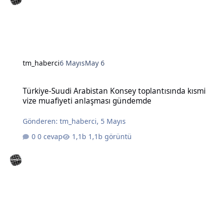
tm_haberci
6 Mayıs
May 6
Türkiye-Suudi Arabistan Konsey toplantısında kısmi vize muafiye
Türkiye-Suudi Arabistan Konsey toplantısında kısmi
vize muafiyeti anlaşması gündemde
Gönderen:
tm_haberci
,
5 Mayıs
0 cevap
1,1b görüntü