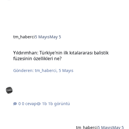
tm_haberci
5 Mayıs
May 5
Yıldırımhan: Türkiye'nin ilk kıtalararası balistik füzesinin özellikleri
Yıldırımhan: Türkiye'nin ilk kıtalararası balistik
füzesinin özellikleri ne?
Gönderen:
tm_haberci
,
5 Mayıs
0 cevap
1b görüntü
tm_haberci
5 Mayıs
May 5