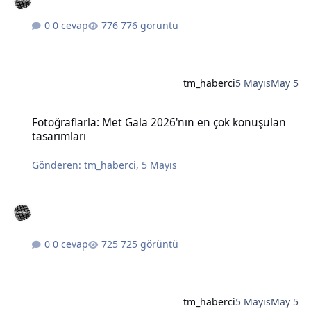
0 cevap
776 görüntü
tm_haberci
5 Mayıs
May 5
Fotoğraflarla: Met Gala 2026'nın en çok konuşulan tasarımları
Fotoğraflarla: Met Gala 2026'nın en çok konuşulan
tasarımları
Gönderen:
tm_haberci
,
5 Mayıs
0 cevap
725 görüntü
tm_haberci
5 Mayıs
May 5