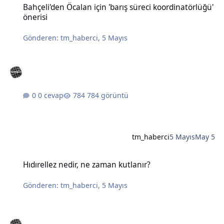
Bahçeli'den Öcalan için 'barış süreci koordinatörlüğü'
önerisi
Gönderen:
tm_haberci
,
5 Mayıs
0 cevap
784 görüntü
tm_haberci
5 Mayıs
May 5
Hıdırellez nedir, ne zaman kutlanır?
Hıdırellez nedir, ne zaman kutlanır?
Gönderen:
tm_haberci
,
5 Mayıs