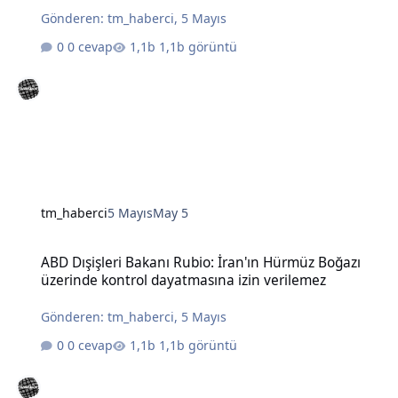
Gönderen:
tm_haberci
,
5 Mayıs
0 cevap
1,1b görüntü
tm_haberci
5 Mayıs
May 5
ABD Dışişleri Bakanı Rubio: İran'ın Hürmüz Boğazı üzerinde kontro
ABD Dışişleri Bakanı Rubio: İran'ın Hürmüz Boğazı
üzerinde kontrol dayatmasına izin verilemez
Gönderen:
tm_haberci
,
5 Mayıs
0 cevap
1,1b görüntü