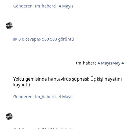
Gönderen:
tm_haberci
,
4 Mayıs
0 cevap
580 görüntü
tm_haberci
4 Mayıs
May 4
Yolcu gemisinde hantavirüs şüphesi: Üç kişi hayatını kaybetti
Yolcu gemisinde hantavirüs şüphesi: Üç kişi hayatını
kaybetti
Gönderen:
tm_haberci
,
4 Mayıs