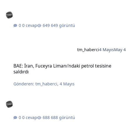
0 cevap
649 görüntü
tm_haberci
4 Mayıs
May 4
BAE: İran, Fuceyra Limanı'ndaki petrol tesisine saldırdı
BAE: İran, Fuceyra Limanı'ndaki petrol tesisine
saldırdı
Gönderen:
tm_haberci
,
4 Mayıs
0 cevap
688 görüntü