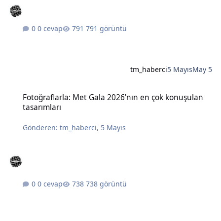
0 cevap
791 görüntü
tm_haberci
5 Mayıs
May 5
Fotoğraflarla: Met Gala 2026'nın en çok konuşulan tasarımları
Fotoğraflarla: Met Gala 2026'nın en çok konuşulan
tasarımları
Gönderen:
tm_haberci
,
5 Mayıs
0 cevap
738 görüntü