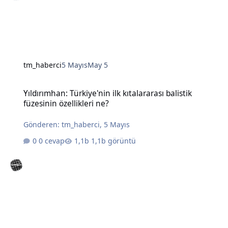
tm_haberci
5 Mayıs
May 5
Yıldırımhan: Türkiye'nin ilk kıtalararası balistik füzesinin özellikleri
Yıldırımhan: Türkiye'nin ilk kıtalararası balistik
füzesinin özellikleri ne?
Gönderen:
tm_haberci
,
5 Mayıs
0 cevap
1,1b görüntü