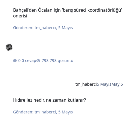
Bahçeli'den Öcalan için 'barış süreci koordinatörlüğü' önerisi
Bahçeli'den Öcalan için 'barış süreci koordinatörlüğü'
önerisi
Gönderen:
tm_haberci
,
5 Mayıs
0 cevap
798 görüntü
tm_haberci
5 Mayıs
May 5
Hıdırellez nedir, ne zaman kutlanır?
Hıdırellez nedir, ne zaman kutlanır?
Gönderen:
tm_haberci
,
5 Mayıs