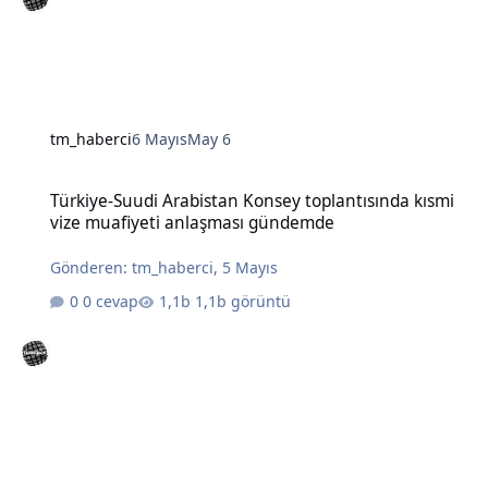
tm_haberci
6 Mayıs
May 6
Türkiye-Suudi Arabistan Konsey toplantısında kısmi vize muafiye
Türkiye-Suudi Arabistan Konsey toplantısında kısmi
vize muafiyeti anlaşması gündemde
Gönderen:
tm_haberci
,
5 Mayıs
0 cevap
1,1b görüntü