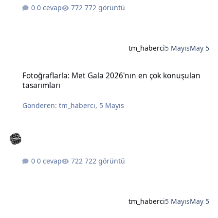
0 cevap
772 görüntü
tm_haberci
5 Mayıs
May 5
Fotoğraflarla: Met Gala 2026'nın en çok konuşulan tasarımları
Fotoğraflarla: Met Gala 2026'nın en çok konuşulan
tasarımları
Gönderen:
tm_haberci
,
5 Mayıs
0 cevap
722 görüntü
tm_haberci
5 Mayıs
May 5