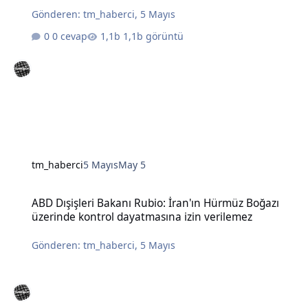
Gönderen:
tm_haberci
,
5 Mayıs
0 cevap
1,1b görüntü
tm_haberci
5 Mayıs
May 5
ABD Dışişleri Bakanı Rubio: İran'ın Hürmüz Boğazı üzerinde kontro
ABD Dışişleri Bakanı Rubio: İran'ın Hürmüz Boğazı
üzerinde kontrol dayatmasına izin verilemez
Gönderen:
tm_haberci
,
5 Mayıs