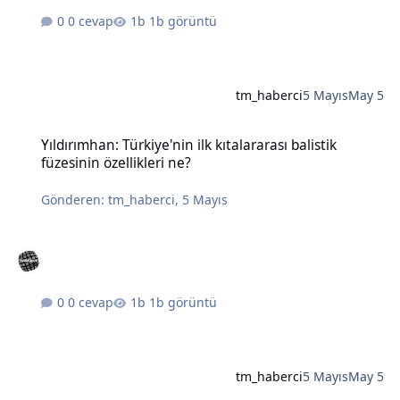
0 cevap
1b görüntü
tm_haberci
5 Mayıs
May 5
Yıldırımhan: Türkiye'nin ilk kıtalararası balistik füzesinin özellikleri
Yıldırımhan: Türkiye'nin ilk kıtalararası balistik
füzesinin özellikleri ne?
Gönderen:
tm_haberci
,
5 Mayıs
0 cevap
1b görüntü
tm_haberci
5 Mayıs
May 5