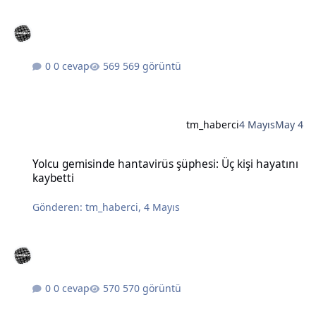
0 cevap
569 görüntü
tm_haberci
4 Mayıs
May 4
Yolcu gemisinde hantavirüs şüphesi: Üç kişi hayatını kaybetti
Yolcu gemisinde hantavirüs şüphesi: Üç kişi hayatını
kaybetti
Gönderen:
tm_haberci
,
4 Mayıs
0 cevap
570 görüntü