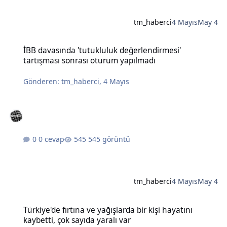
tm_haberci
4 Mayıs
May 4
İBB davasında 'tutukluluk değerlendirmesi' tartışması sonrası otu
İBB davasında 'tutukluluk değerlendirmesi'
tartışması sonrası oturum yapılmadı
Gönderen:
tm_haberci
,
4 Mayıs
0 cevap
545 görüntü
tm_haberci
4 Mayıs
May 4
Türkiye'de fırtına ve yağışlarda bir kişi hayatını kaybetti, çok sayıda
Türkiye'de fırtına ve yağışlarda bir kişi hayatını
kaybetti, çok sayıda yaralı var