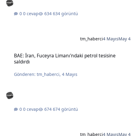
0 cevap
634 görüntü
tm_haberci
4 Mayıs
May 4
BAE: İran, Fuceyra Limanı'ndaki petrol tesisine saldırdı
BAE: İran, Fuceyra Limanı'ndaki petrol tesisine
saldırdı
Gönderen:
tm_haberci
,
4 Mayıs
0 cevap
674 görüntü
tm_haberci
4 Mayıs
May 4