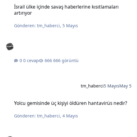
İsrail ülke içinde savaş haberlerine kısıtlamaları artırıyor
İsrail ülke içinde savaş haberlerine kısıtlamaları
artırıyor
Gönderen:
tm_haberci
,
5 Mayıs
0 cevap
666 görüntü
tm_haberci
5 Mayıs
May 5
Yolcu gemisinde üç kişiyi öldüren hantavirüs nedir?
Yolcu gemisinde üç kişiyi öldüren hantavirüs nedir?
Gönderen:
tm_haberci
,
4 Mayıs