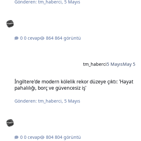
Gönderen:
tm_haberci
,
5 Mayıs
0 cevap
864 görüntü
tm_haberci
5 Mayıs
May 5
İngiltere'de modern kölelik rekor düzeye çıktı: 'Hayat pahalılığı, bo
İngiltere'de modern kölelik rekor düzeye çıktı: 'Hayat
pahalılığı, borç ve güvencesiz iş'
Gönderen:
tm_haberci
,
5 Mayıs
0 cevap
804 görüntü