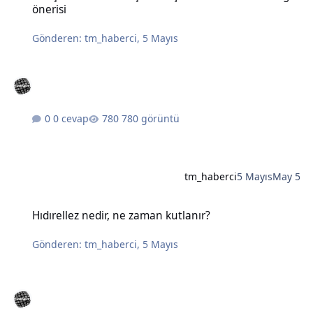
önerisi
Gönderen:
tm_haberci
,
5 Mayıs
0 cevap
780 görüntü
tm_haberci
5 Mayıs
May 5
Hıdırellez nedir, ne zaman kutlanır?
Hıdırellez nedir, ne zaman kutlanır?
Gönderen:
tm_haberci
,
5 Mayıs