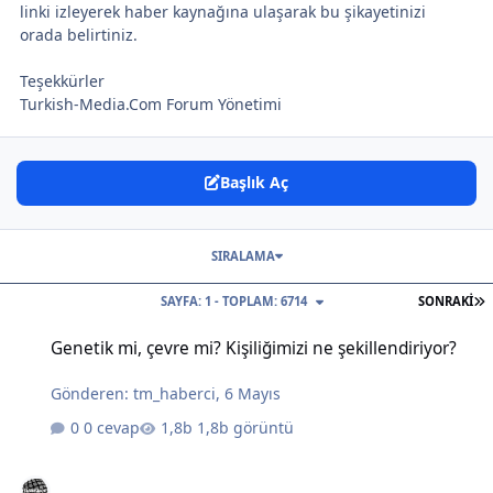
linki izleyerek haber kaynağına ulaşarak bu şikayetinizi
orada belirtiniz.
Teşekkürler
Turkish-Media.Com Forum Yönetimi
Başlık Aç
SIRALAMA
S
SAYFA: 1 - TOPLAM: 6714
SONRAKI
Genetik mi, çevre mi? Kişiliğimizi ne şekillendiriyor?
Genetik mi, çevre mi? Kişiliğimizi ne şekillendiriyor?
Gönderen:
tm_haberci
,
6 Mayıs
0 cevap
1,8b görüntü