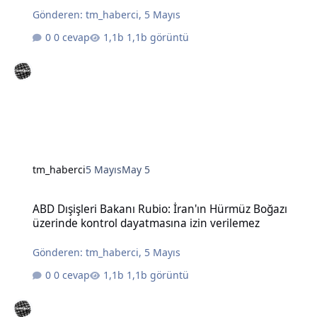
Gönderen:
tm_haberci
,
5 Mayıs
0 cevap
1,1b görüntü
tm_haberci
5 Mayıs
May 5
ABD Dışişleri Bakanı Rubio: İran'ın Hürmüz Boğazı üzerinde kontro
ABD Dışişleri Bakanı Rubio: İran'ın Hürmüz Boğazı
üzerinde kontrol dayatmasına izin verilemez
Gönderen:
tm_haberci
,
5 Mayıs
0 cevap
1,1b görüntü