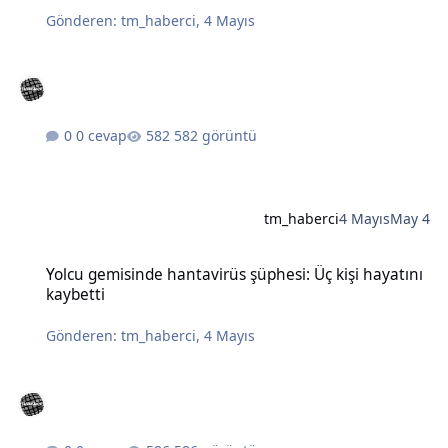
Gönderen:
tm_haberci
,
4 Mayıs
0 cevap
582 görüntü
tm_haberci
4 Mayıs
May 4
Yolcu gemisinde hantavirüs şüphesi: Üç kişi hayatını kaybetti
Yolcu gemisinde hantavirüs şüphesi: Üç kişi hayatını
kaybetti
Gönderen:
tm_haberci
,
4 Mayıs