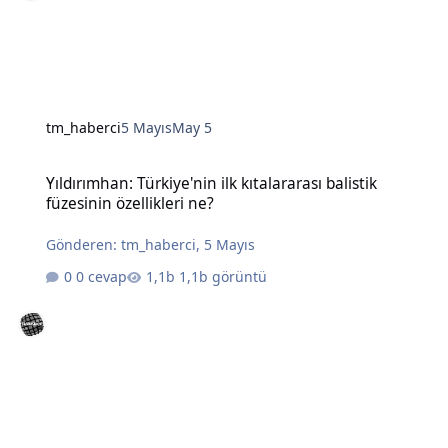
tm_haberci
5 Mayıs
May 5
Yıldırımhan: Türkiye'nin ilk kıtalararası balistik füzesinin özellikleri
Yıldırımhan: Türkiye'nin ilk kıtalararası balistik
füzesinin özellikleri ne?
Gönderen:
tm_haberci
,
5 Mayıs
0 cevap
1,1b görüntü