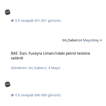
0 cevap
651 görüntü
tm_haberci
4 Mayıs
May 4
BAE: İran, Fuceyra Limanı'ndaki petrol tesisine saldırdı
BAE: İran, Fuceyra Limanı'ndaki petrol tesisine
saldırdı
Gönderen:
tm_haberci
,
4 Mayıs
0 cevap
690 görüntü