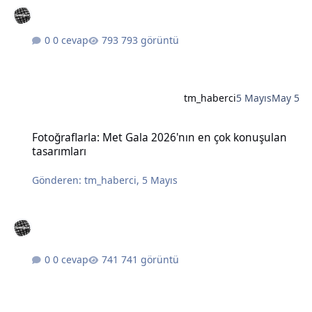
0 cevap
793 görüntü
tm_haberci
5 Mayıs
May 5
Fotoğraflarla: Met Gala 2026'nın en çok konuşulan tasarımları
Fotoğraflarla: Met Gala 2026'nın en çok konuşulan
tasarımları
Gönderen:
tm_haberci
,
5 Mayıs
0 cevap
741 görüntü