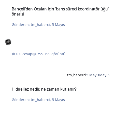
Bahçeli'den Öcalan için 'barış süreci koordinatörlüğü' önerisi
Bahçeli'den Öcalan için 'barış süreci koordinatörlüğü'
önerisi
Gönderen:
tm_haberci
,
5 Mayıs
0 cevap
799 görüntü
tm_haberci
5 Mayıs
May 5
Hıdırellez nedir, ne zaman kutlanır?
Hıdırellez nedir, ne zaman kutlanır?
Gönderen:
tm_haberci
,
5 Mayıs