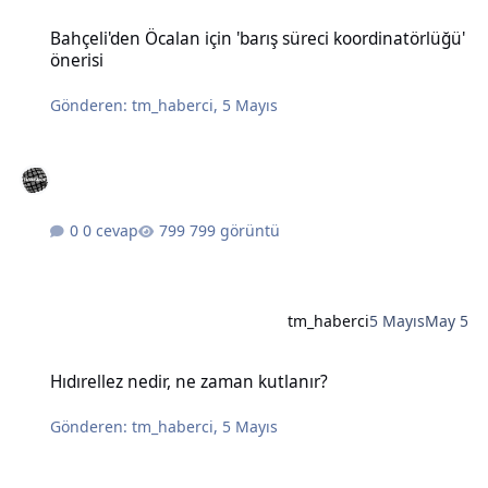
Bahçeli'den Öcalan için 'barış süreci koordinatörlüğü' önerisi
Bahçeli'den Öcalan için 'barış süreci koordinatörlüğü'
önerisi
Gönderen:
tm_haberci
,
5 Mayıs
0 cevap
799 görüntü
tm_haberci
5 Mayıs
May 5
Hıdırellez nedir, ne zaman kutlanır?
Hıdırellez nedir, ne zaman kutlanır?
Gönderen:
tm_haberci
,
5 Mayıs