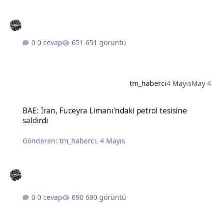
0 cevap
651 görüntü
tm_haberci
4 Mayıs
May 4
BAE: İran, Fuceyra Limanı'ndaki petrol tesisine saldırdı
BAE: İran, Fuceyra Limanı'ndaki petrol tesisine
saldırdı
Gönderen:
tm_haberci
,
4 Mayıs
0 cevap
690 görüntü