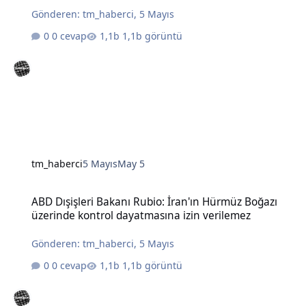
Gönderen:
tm_haberci
,
5 Mayıs
0 cevap
1,1b görüntü
tm_haberci
5 Mayıs
May 5
ABD Dışişleri Bakanı Rubio: İran'ın Hürmüz Boğazı üzerinde kontro
ABD Dışişleri Bakanı Rubio: İran'ın Hürmüz Boğazı
üzerinde kontrol dayatmasına izin verilemez
Gönderen:
tm_haberci
,
5 Mayıs
0 cevap
1,1b görüntü