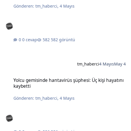
Gönderen:
tm_haberci
,
4 Mayıs
0 cevap
582 görüntü
tm_haberci
4 Mayıs
May 4
Yolcu gemisinde hantavirüs şüphesi: Üç kişi hayatını kaybetti
Yolcu gemisinde hantavirüs şüphesi: Üç kişi hayatını
kaybetti
Gönderen:
tm_haberci
,
4 Mayıs