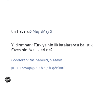
tm_haberci
5 Mayıs
May 5
Yıldırımhan: Türkiye'nin ilk kıtalararası balistik füzesinin özellikleri
Yıldırımhan: Türkiye'nin ilk kıtalararası balistik
füzesinin özellikleri ne?
Gönderen:
tm_haberci
,
5 Mayıs
0 cevap
1,1b görüntü