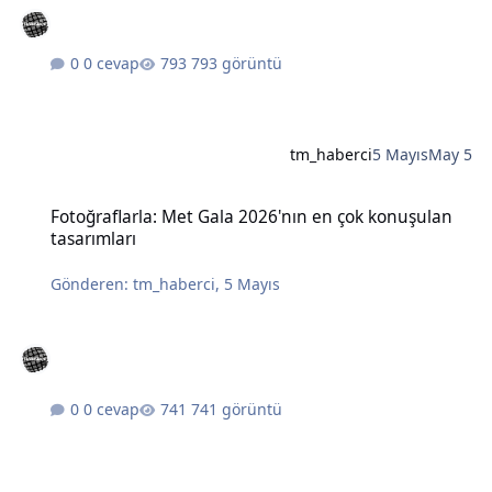
0 cevap
793 görüntü
tm_haberci
5 Mayıs
May 5
Fotoğraflarla: Met Gala 2026'nın en çok konuşulan tasarımları
Fotoğraflarla: Met Gala 2026'nın en çok konuşulan
tasarımları
Gönderen:
tm_haberci
,
5 Mayıs
0 cevap
741 görüntü