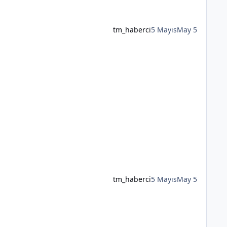
tm_haberci
5 Mayıs
May 5
tm_haberci
5 Mayıs
May 5