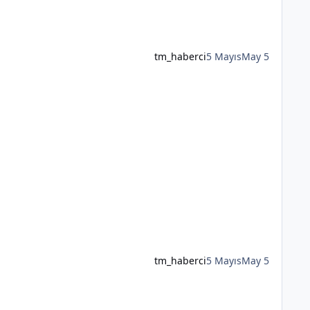
tm_haberci
5 Mayıs
May 5
tm_haberci
5 Mayıs
May 5