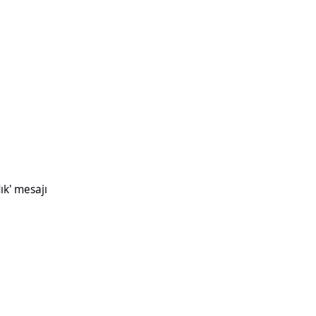
ık' mesajı