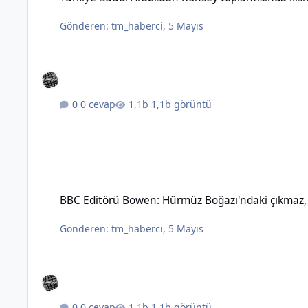
Gönderen:
tm_haberci
,
5 Mayıs
0 cevap
1,1b görüntü
BBC Editörü Bowen: Hürmüz Boğazı'ndaki çıkmaz, topyekûn sav
BBC Editörü Bowen: Hürmüz Boğazı'ndaki çıkmaz, t
Gönderen:
tm_haberci
,
5 Mayıs
0 cevap
1,1b görüntü