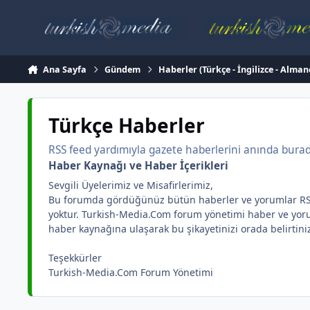
İçeriğe atla
Ana Sayfa
Gündem
Haberler (Türkçe - İngilizce - Alman
Türkçe Haberler
RSS feed yardımıyla gazete haberlerini anında burada 
Haber Kaynağı ve Haber İçerikleri
Sevgili Üyelerimiz ve Misafirlerimiz,
Bu forumda gördüğünüz bütün haberler ve yorumlar RSS yar
yoktur. Turkish-Media.Com forum yönetimi haber ve yorum 
haber kaynağına ulaşarak bu şikayetinizi orada belirtini
Teşekkürler
Turkish-Media.Com Forum Yönetimi