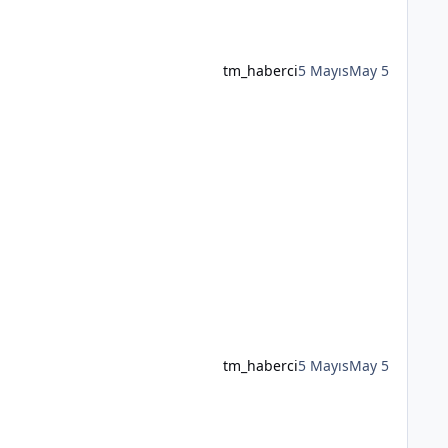
tm_haberci
5 Mayıs
May 5
tm_haberci
5 Mayıs
May 5