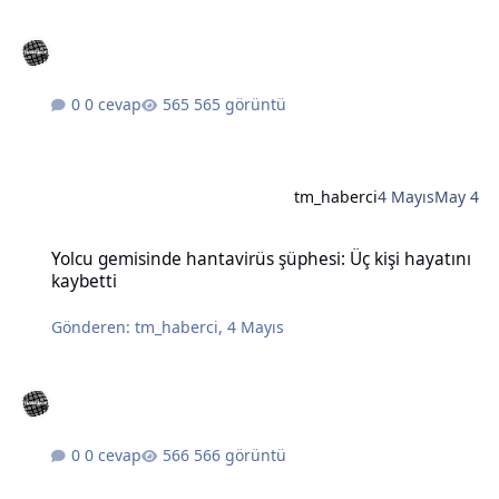
0 cevap
565 görüntü
tm_haberci
4 Mayıs
May 4
Yolcu gemisinde hantavirüs şüphesi: Üç kişi hayatını kaybetti
Yolcu gemisinde hantavirüs şüphesi: Üç kişi hayatını
kaybetti
Gönderen:
tm_haberci
,
4 Mayıs
0 cevap
566 görüntü