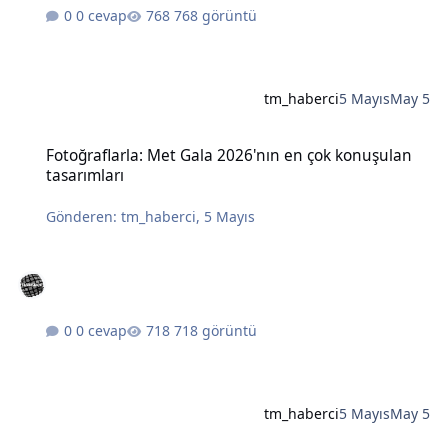
0 cevap
768 görüntü
tm_haberci
5 Mayıs
May 5
Fotoğraflarla: Met Gala 2026'nın en çok konuşulan tasarımları
Fotoğraflarla: Met Gala 2026'nın en çok konuşulan
tasarımları
Gönderen:
tm_haberci
,
5 Mayıs
0 cevap
718 görüntü
tm_haberci
5 Mayıs
May 5