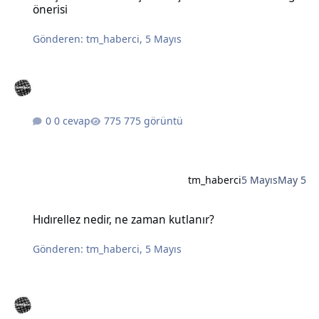
önerisi
Gönderen:
tm_haberci
,
5 Mayıs
0 cevap
775 görüntü
tm_haberci
5 Mayıs
May 5
Hıdırellez nedir, ne zaman kutlanır?
Hıdırellez nedir, ne zaman kutlanır?
Gönderen:
tm_haberci
,
5 Mayıs