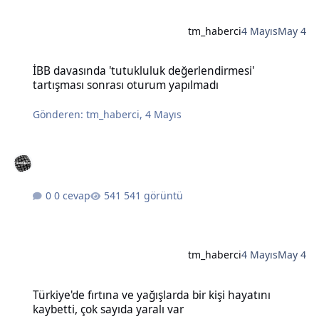
tm_haberci
4 Mayıs
May 4
İBB davasında 'tutukluluk değerlendirmesi' tartışması sonrası otu
İBB davasında 'tutukluluk değerlendirmesi'
tartışması sonrası oturum yapılmadı
Gönderen:
tm_haberci
,
4 Mayıs
0 cevap
541 görüntü
tm_haberci
4 Mayıs
May 4
Türkiye'de fırtına ve yağışlarda bir kişi hayatını kaybetti, çok sayıda
Türkiye'de fırtına ve yağışlarda bir kişi hayatını
kaybetti, çok sayıda yaralı var