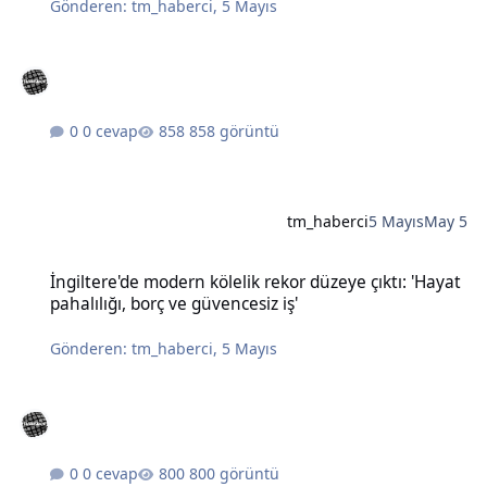
Gönderen:
tm_haberci
,
5 Mayıs
0 cevap
858 görüntü
tm_haberci
5 Mayıs
May 5
İngiltere'de modern kölelik rekor düzeye çıktı: 'Hayat pahalılığı, bo
İngiltere'de modern kölelik rekor düzeye çıktı: 'Hayat
pahalılığı, borç ve güvencesiz iş'
Gönderen:
tm_haberci
,
5 Mayıs
0 cevap
800 görüntü