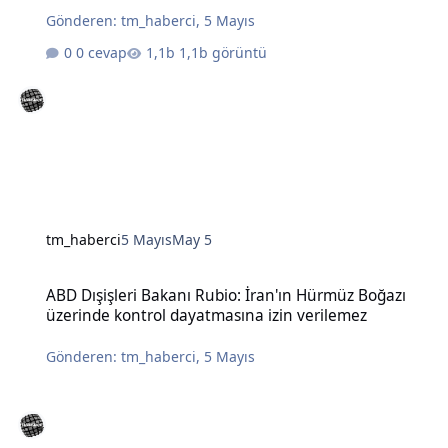
Gönderen:
tm_haberci
,
5 Mayıs
0 cevap
1,1b görüntü
tm_haberci
5 Mayıs
May 5
ABD Dışişleri Bakanı Rubio: İran'ın Hürmüz Boğazı üzerinde kontro
ABD Dışişleri Bakanı Rubio: İran'ın Hürmüz Boğazı
üzerinde kontrol dayatmasına izin verilemez
Gönderen:
tm_haberci
,
5 Mayıs