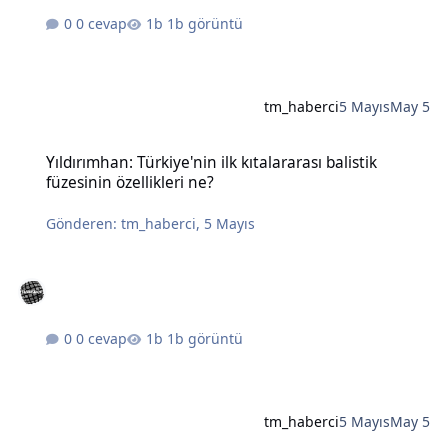
0 cevap
1b görüntü
tm_haberci
5 Mayıs
May 5
Yıldırımhan: Türkiye'nin ilk kıtalararası balistik füzesinin özellikleri
Yıldırımhan: Türkiye'nin ilk kıtalararası balistik
füzesinin özellikleri ne?
Gönderen:
tm_haberci
,
5 Mayıs
0 cevap
1b görüntü
tm_haberci
5 Mayıs
May 5