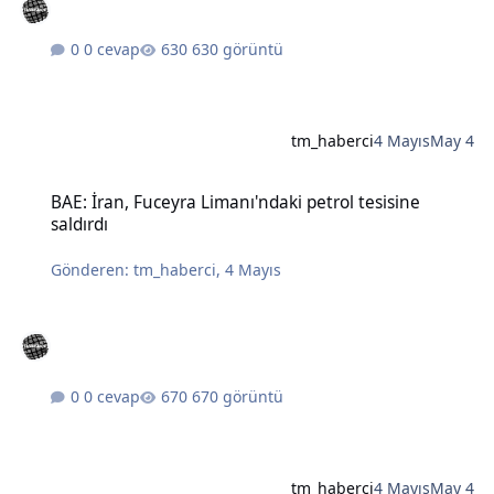
0 cevap
630 görüntü
tm_haberci
4 Mayıs
May 4
BAE: İran, Fuceyra Limanı'ndaki petrol tesisine saldırdı
BAE: İran, Fuceyra Limanı'ndaki petrol tesisine
saldırdı
Gönderen:
tm_haberci
,
4 Mayıs
0 cevap
670 görüntü
tm_haberci
4 Mayıs
May 4