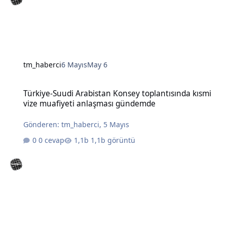
tm_haberci
6 Mayıs
May 6
Türkiye-Suudi Arabistan Konsey toplantısında kısmi vize muafiye
Türkiye-Suudi Arabistan Konsey toplantısında kısmi
vize muafiyeti anlaşması gündemde
Gönderen:
tm_haberci
,
5 Mayıs
0 cevap
1,1b görüntü