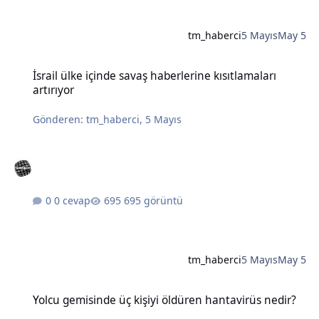
tm_haberci
5 Mayıs
May 5
İsrail ülke içinde savaş haberlerine kısıtlamaları artırıyor
İsrail ülke içinde savaş haberlerine kısıtlamaları
artırıyor
Gönderen:
tm_haberci
,
5 Mayıs
0 cevap
695 görüntü
tm_haberci
5 Mayıs
May 5
Yolcu gemisinde üç kişiyi öldüren hantavirüs nedir?
Yolcu gemisinde üç kişiyi öldüren hantavirüs nedir?