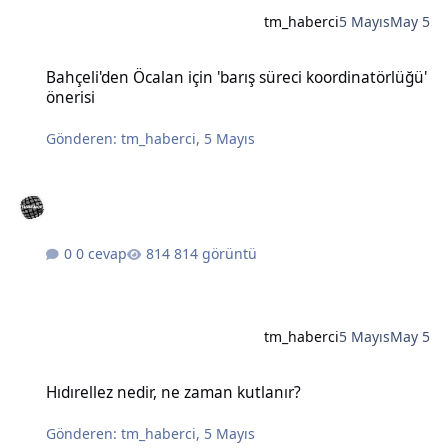
tm_haberci
5 Mayıs
May 5
Bahçeli'den Öcalan için 'barış süreci koordinatörlüğü' önerisi
Bahçeli'den Öcalan için 'barış süreci koordinatörlüğü'
önerisi
Gönderen:
tm_haberci
,
5 Mayıs
0 cevap
814 görüntü
tm_haberci
5 Mayıs
May 5
Hıdırellez nedir, ne zaman kutlanır?
Hıdırellez nedir, ne zaman kutlanır?
Gönderen:
tm_haberci
,
5 Mayıs