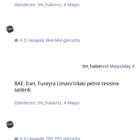
Gönderen:
tm_haberci
,
4 Mayıs
0 cevap
664 görüntü
tm_haberci
4 Mayıs
May 4
BAE: İran, Fuceyra Limanı'ndaki petrol tesisine saldırdı
BAE: İran, Fuceyra Limanı'ndaki petrol tesisine
saldırdı
Gönderen:
tm_haberci
,
4 Mayıs
0 cevap
705 görüntü