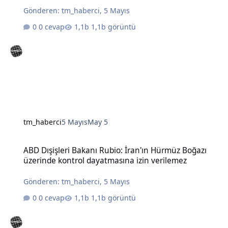
Gönderen:
tm_haberci
,
5 Mayıs
0 cevap
1,1b görüntü
tm_haberci
5 Mayıs
May 5
ABD Dışişleri Bakanı Rubio: İran'ın Hürmüz Boğazı üzerinde kontro
ABD Dışişleri Bakanı Rubio: İran'ın Hürmüz Boğazı
üzerinde kontrol dayatmasına izin verilemez
Gönderen:
tm_haberci
,
5 Mayıs
0 cevap
1,1b görüntü