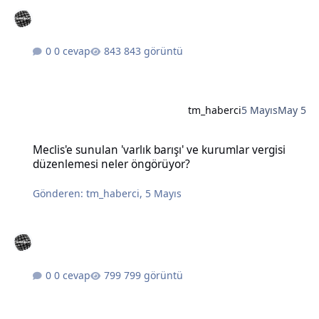
0 cevap
843 görüntü
tm_haberci
5 Mayıs
May 5
Meclis'e sunulan 'varlık barışı' ve kurumlar vergisi düzenlemesi n
Meclis'e sunulan 'varlık barışı' ve kurumlar vergisi
düzenlemesi neler öngörüyor?
Gönderen:
tm_haberci
,
5 Mayıs
0 cevap
799 görüntü