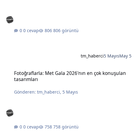
0 cevap
806 görüntü
tm_haberci
5 Mayıs
May 5
Fotoğraflarla: Met Gala 2026'nın en çok konuşulan tasarımları
Fotoğraflarla: Met Gala 2026'nın en çok konuşulan
tasarımları
Gönderen:
tm_haberci
,
5 Mayıs
0 cevap
758 görüntü