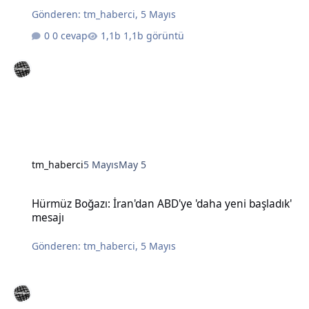
Gönderen:
tm_haberci
,
5 Mayıs
0 cevap
1,1b görüntü
tm_haberci
5 Mayıs
May 5
Hürmüz Boğazı: İran'dan ABD'ye 'daha yeni başladık' mesajı
Hürmüz Boğazı: İran'dan ABD'ye 'daha yeni başladık'
mesajı
Gönderen:
tm_haberci
,
5 Mayıs