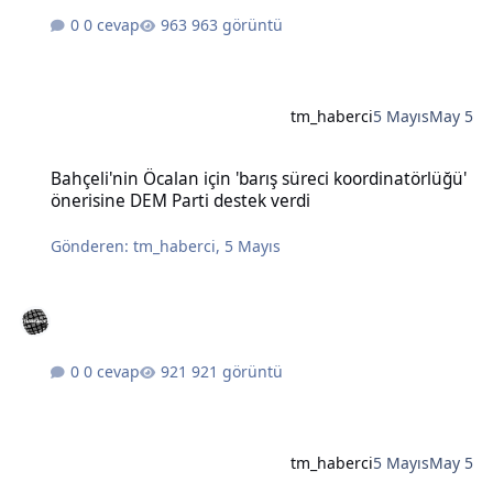
0 cevap
963 görüntü
tm_haberci
5 Mayıs
May 5
Bahçeli'nin Öcalan için 'barış süreci koordinatörlüğü' önerisine DE
Bahçeli'nin Öcalan için 'barış süreci koordinatörlüğü'
önerisine DEM Parti destek verdi
Gönderen:
tm_haberci
,
5 Mayıs
0 cevap
921 görüntü
tm_haberci
5 Mayıs
May 5