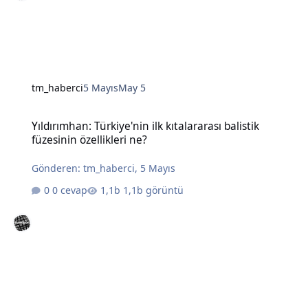
tm_haberci
5 Mayıs
May 5
Yıldırımhan: Türkiye'nin ilk kıtalararası balistik füzesinin özellikleri
Yıldırımhan: Türkiye'nin ilk kıtalararası balistik
füzesinin özellikleri ne?
Gönderen:
tm_haberci
,
5 Mayıs
0 cevap
1,1b görüntü