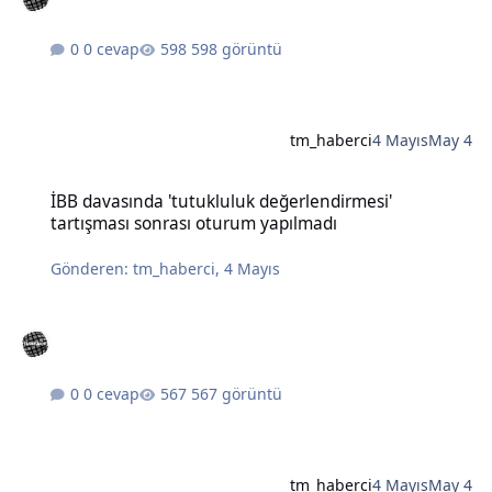
0 cevap
598 görüntü
tm_haberci
4 Mayıs
May 4
İBB davasında 'tutukluluk değerlendirmesi' tartışması sonrası otu
İBB davasında 'tutukluluk değerlendirmesi'
tartışması sonrası oturum yapılmadı
Gönderen:
tm_haberci
,
4 Mayıs
0 cevap
567 görüntü
tm_haberci
4 Mayıs
May 4