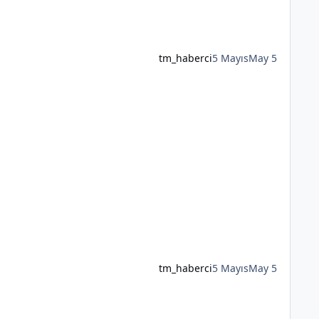
tm_haberci
5 Mayıs
May 5
tm_haberci
5 Mayıs
May 5