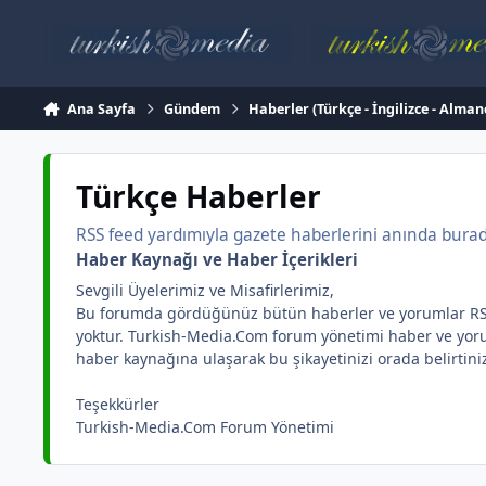
İçeriğe atla
Ana Sayfa
Gündem
Haberler (Türkçe - İngilizce - Alman
Türkçe Haberler
RSS feed yardımıyla gazete haberlerini anında burada 
Haber Kaynağı ve Haber İçerikleri
Sevgili Üyelerimiz ve Misafirlerimiz,
Bu forumda gördüğünüz bütün haberler ve yorumlar RSS yar
yoktur. Turkish-Media.Com forum yönetimi haber ve yorum 
haber kaynağına ulaşarak bu şikayetinizi orada belirtini
Teşekkürler
Turkish-Media.Com Forum Yönetimi