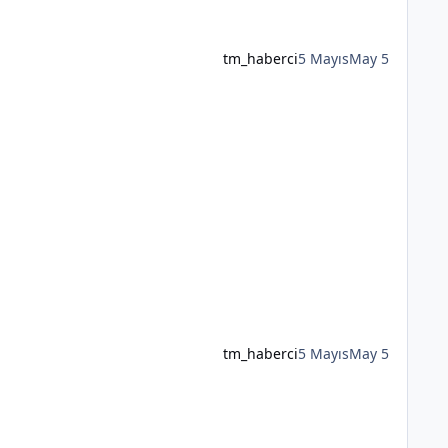
tm_haberci
5 Mayıs
May 5
tm_haberci
5 Mayıs
May 5