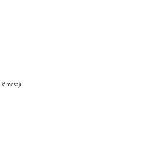
ık' mesajı