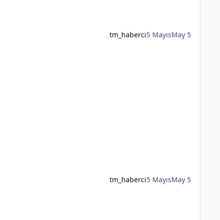
tm_haberci
5 Mayıs
May 5
tm_haberci
5 Mayıs
May 5