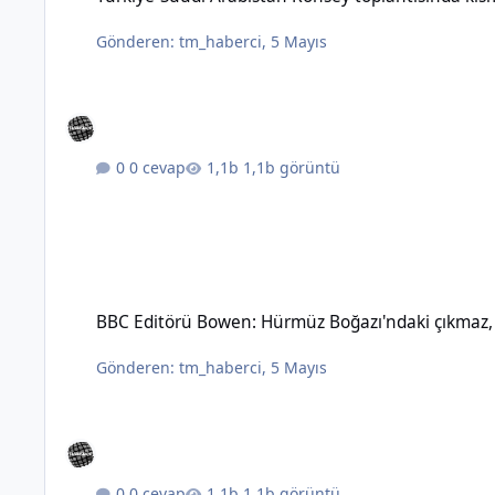
Gönderen:
tm_haberci
,
5 Mayıs
0 cevap
1,1b görüntü
BBC Editörü Bowen: Hürmüz Boğazı'ndaki çıkmaz, topyekûn sav
BBC Editörü Bowen: Hürmüz Boğazı'ndaki çıkmaz, t
Gönderen:
tm_haberci
,
5 Mayıs
0 cevap
1,1b görüntü