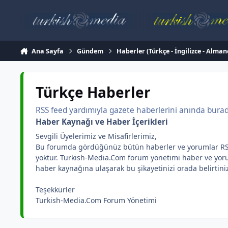
İçeriğe atla
Ana Sayfa
Gündem
Haberler (Türkçe - İngilizce - Alman
Türkçe Haberler
RSS feed yardımıyla gazete haberlerini anında burada 
Haber Kaynağı ve Haber İçerikleri
Sevgili Üyelerimiz ve Misafirlerimiz,
Bu forumda gördüğünüz bütün haberler ve yorumlar RSS yar
yoktur. Turkish-Media.Com forum yönetimi haber ve yorum 
haber kaynağına ulaşarak bu şikayetinizi orada belirtini
Teşekkürler
Turkish-Media.Com Forum Yönetimi