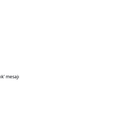
ık' mesajı