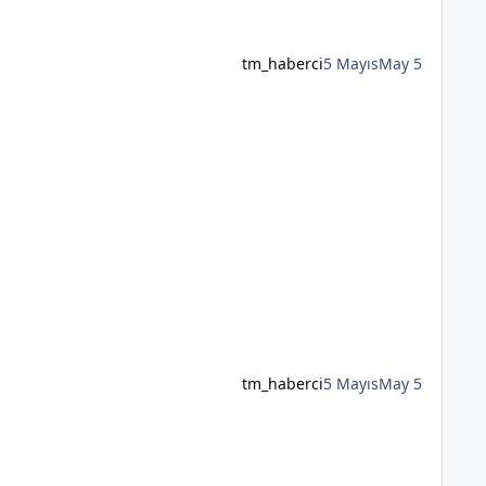
tm_haberci
5 Mayıs
May 5
tm_haberci
5 Mayıs
May 5