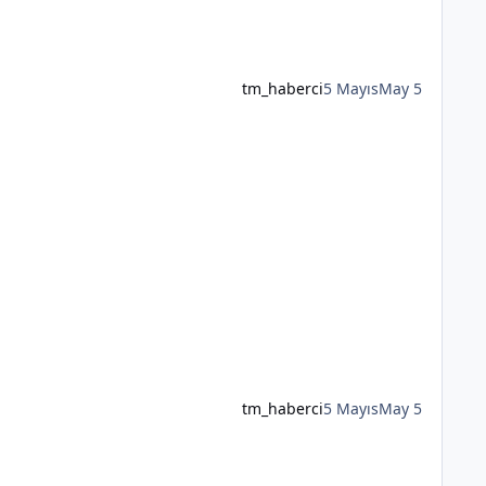
tm_haberci
5 Mayıs
May 5
tm_haberci
5 Mayıs
May 5