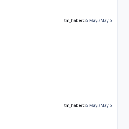
tm_haberci
5 Mayıs
May 5
tm_haberci
5 Mayıs
May 5