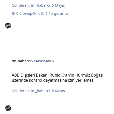
Gönderen:
tm_haberci
,
5 Mayıs
0 cevap
1,1b görüntü
tm_haberci
5 Mayıs
May 5
ABD Dışişleri Bakanı Rubio: İran'ın Hürmüz Boğazı üzerinde kontro
ABD Dışişleri Bakanı Rubio: İran'ın Hürmüz Boğazı
üzerinde kontrol dayatmasına izin verilemez
Gönderen:
tm_haberci
,
5 Mayıs