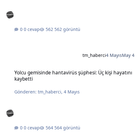
0 cevap
562 görüntü
tm_haberci
4 Mayıs
May 4
Yolcu gemisinde hantavirüs şüphesi: Üç kişi hayatını kaybetti
Yolcu gemisinde hantavirüs şüphesi: Üç kişi hayatını
kaybetti
Gönderen:
tm_haberci
,
4 Mayıs
0 cevap
564 görüntü