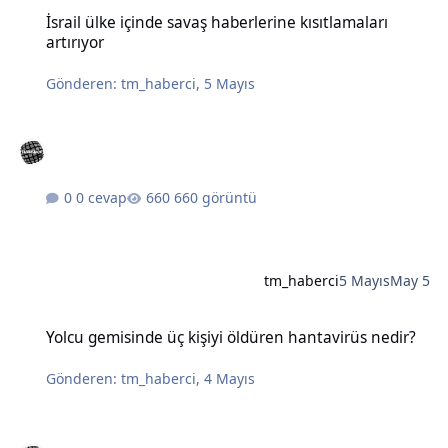
İsrail ülke içinde savaş haberlerine kısıtlamaları artırıyor
İsrail ülke içinde savaş haberlerine kısıtlamaları
artırıyor
Gönderen:
tm_haberci
,
5 Mayıs
0 cevap
660 görüntü
tm_haberci
5 Mayıs
May 5
Yolcu gemisinde üç kişiyi öldüren hantavirüs nedir?
Yolcu gemisinde üç kişiyi öldüren hantavirüs nedir?
Gönderen:
tm_haberci
,
4 Mayıs