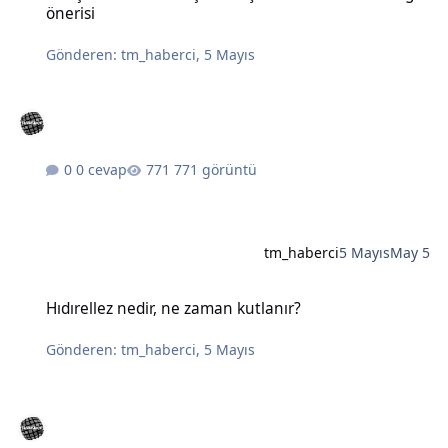
önerisi
Gönderen:
tm_haberci
,
5 Mayıs
0 cevap
771 görüntü
tm_haberci
5 Mayıs
May 5
Hıdırellez nedir, ne zaman kutlanır?
Hıdırellez nedir, ne zaman kutlanır?
Gönderen:
tm_haberci
,
5 Mayıs