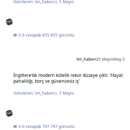
Gönderen:
tm_haberci
,
5 Mayıs
0 cevap
855 görüntü
tm_haberci
5 Mayıs
May 5
İngiltere'de modern kölelik rekor düzeye çıktı: 'Hayat pahalılığı, bo
İngiltere'de modern kölelik rekor düzeye çıktı: 'Hayat
pahalılığı, borç ve güvencesiz iş'
Gönderen:
tm_haberci
,
5 Mayıs
0 cevap
797 görüntü