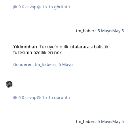
0 cevap
1b görüntü
tm_haberci
5 Mayıs
May 5
Yıldırımhan: Türkiye'nin ilk kıtalararası balistik füzesinin özellikleri
Yıldırımhan: Türkiye'nin ilk kıtalararası balistik
füzesinin özellikleri ne?
Gönderen:
tm_haberci
,
5 Mayıs
0 cevap
1b görüntü
tm_haberci
5 Mayıs
May 5