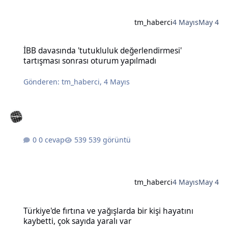
tm_haberci
4 Mayıs
May 4
İBB davasında 'tutukluluk değerlendirmesi' tartışması sonrası otu
İBB davasında 'tutukluluk değerlendirmesi'
tartışması sonrası oturum yapılmadı
Gönderen:
tm_haberci
,
4 Mayıs
0 cevap
539 görüntü
tm_haberci
4 Mayıs
May 4
Türkiye'de fırtına ve yağışlarda bir kişi hayatını kaybetti, çok sayıda
Türkiye'de fırtına ve yağışlarda bir kişi hayatını
kaybetti, çok sayıda yaralı var