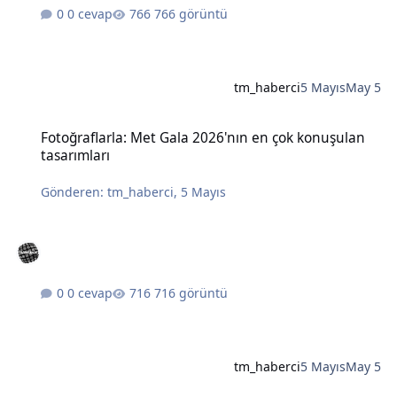
0 cevap
766 görüntü
tm_haberci
5 Mayıs
May 5
Fotoğraflarla: Met Gala 2026'nın en çok konuşulan tasarımları
Fotoğraflarla: Met Gala 2026'nın en çok konuşulan
tasarımları
Gönderen:
tm_haberci
,
5 Mayıs
0 cevap
716 görüntü
tm_haberci
5 Mayıs
May 5