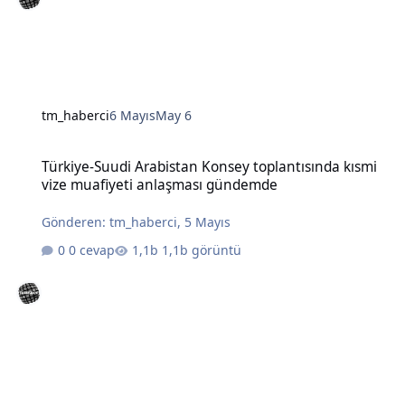
tm_haberci
6 Mayıs
May 6
Türkiye-Suudi Arabistan Konsey toplantısında kısmi vize muafiye
Türkiye-Suudi Arabistan Konsey toplantısında kısmi
vize muafiyeti anlaşması gündemde
Gönderen:
tm_haberci
,
5 Mayıs
0 cevap
1,1b görüntü