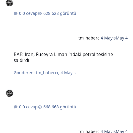
0 cevap
628 görüntü
tm_haberci
4 Mayıs
May 4
BAE: İran, Fuceyra Limanı'ndaki petrol tesisine saldırdı
BAE: İran, Fuceyra Limanı'ndaki petrol tesisine
saldırdı
Gönderen:
tm_haberci
,
4 Mayıs
0 cevap
668 görüntü
tm_haberci
4 Mayıs
May 4