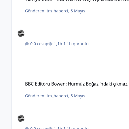
Gönderen:
tm_haberci
,
5 Mayıs
0 cevap
1,1b görüntü
BBC Editörü Bowen: Hürmüz Boğazı'ndaki çıkmaz, topyekûn sav
BBC Editörü Bowen: Hürmüz Boğazı'ndaki çıkmaz, t
Gönderen:
tm_haberci
,
5 Mayıs
0 cevap
1,1b görüntü