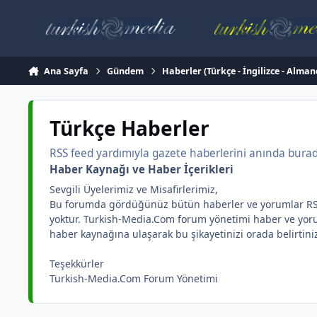
İçeriğe atla
Ana Sayfa
Gündem
Haberler (Türkçe - İngilizce - Alman
Türkçe Haberler
RSS feed yardımıyla gazete haberlerini anında burada 
Haber Kaynağı ve Haber İçerikleri
Sevgili Üyelerimiz ve Misafirlerimiz,
Bu forumda gördüğünüz bütün haberler ve yorumlar RSS yar
yoktur. Turkish-Media.Com forum yönetimi haber ve yorum 
haber kaynağına ulaşarak bu şikayetinizi orada belirtini
Teşekkürler
Turkish-Media.Com Forum Yönetimi