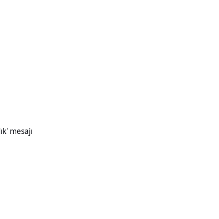
ık' mesajı