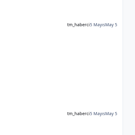
tm_haberci
5 Mayıs
May 5
tm_haberci
5 Mayıs
May 5