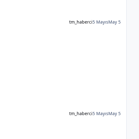
tm_haberci
5 Mayıs
May 5
tm_haberci
5 Mayıs
May 5