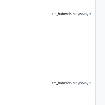
tm_haberci
5 Mayıs
May 5
tm_haberci
5 Mayıs
May 5