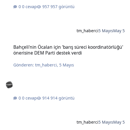
0 cevap
957 görüntü
tm_haberci
5 Mayıs
May 5
Bahçeli'nin Öcalan için 'barış süreci koordinatörlüğü' önerisine DE
Bahçeli'nin Öcalan için 'barış süreci koordinatörlüğü'
önerisine DEM Parti destek verdi
Gönderen:
tm_haberci
,
5 Mayıs
0 cevap
914 görüntü
tm_haberci
5 Mayıs
May 5