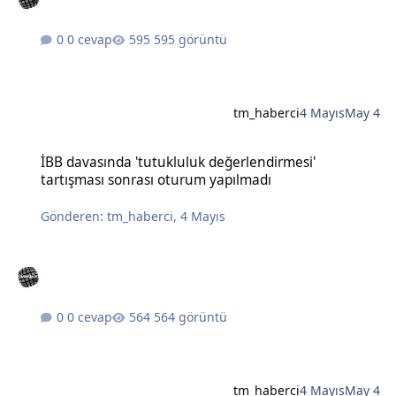
0 cevap
595 görüntü
tm_haberci
4 Mayıs
May 4
İBB davasında 'tutukluluk değerlendirmesi' tartışması sonrası otu
İBB davasında 'tutukluluk değerlendirmesi'
tartışması sonrası oturum yapılmadı
Gönderen:
tm_haberci
,
4 Mayıs
0 cevap
564 görüntü
tm_haberci
4 Mayıs
May 4