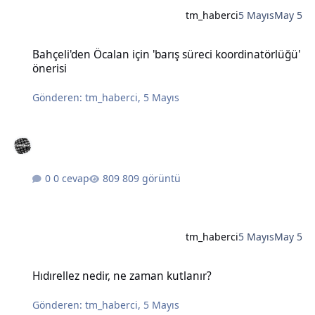
tm_haberci
5 Mayıs
May 5
Bahçeli'den Öcalan için 'barış süreci koordinatörlüğü' önerisi
Bahçeli'den Öcalan için 'barış süreci koordinatörlüğü'
önerisi
Gönderen:
tm_haberci
,
5 Mayıs
0 cevap
809 görüntü
tm_haberci
5 Mayıs
May 5
Hıdırellez nedir, ne zaman kutlanır?
Hıdırellez nedir, ne zaman kutlanır?
Gönderen:
tm_haberci
,
5 Mayıs