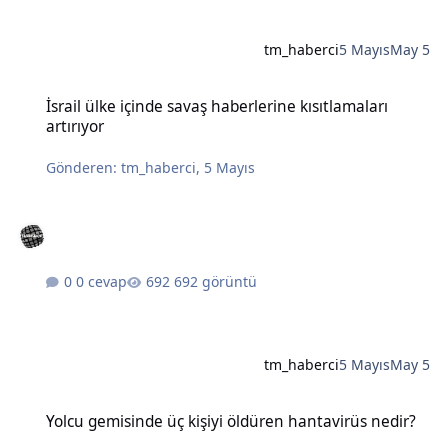
tm_haberci
5 Mayıs
May 5
İsrail ülke içinde savaş haberlerine kısıtlamaları artırıyor
İsrail ülke içinde savaş haberlerine kısıtlamaları
artırıyor
Gönderen:
tm_haberci
,
5 Mayıs
0 cevap
692 görüntü
tm_haberci
5 Mayıs
May 5
Yolcu gemisinde üç kişiyi öldüren hantavirüs nedir?
Yolcu gemisinde üç kişiyi öldüren hantavirüs nedir?