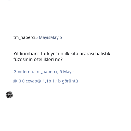
tm_haberci
5 Mayıs
May 5
Yıldırımhan: Türkiye'nin ilk kıtalararası balistik füzesinin özellikleri
Yıldırımhan: Türkiye'nin ilk kıtalararası balistik
füzesinin özellikleri ne?
Gönderen:
tm_haberci
,
5 Mayıs
0 cevap
1,1b görüntü