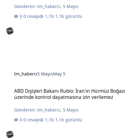
Gönderen:
tm_haberci
,
5 Mayıs
0 cevap
1,1b görüntü
tm_haberci
5 Mayıs
May 5
ABD Dışişleri Bakanı Rubio: İran'ın Hürmüz Boğazı üzerinde kontro
ABD Dışişleri Bakanı Rubio: İran'ın Hürmüz Boğazı
üzerinde kontrol dayatmasına izin verilemez
Gönderen:
tm_haberci
,
5 Mayıs
0 cevap
1,1b görüntü