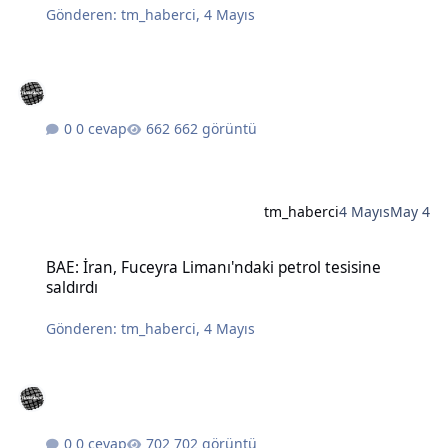
Gönderen:
tm_haberci
,
4 Mayıs
0 cevap
662 görüntü
tm_haberci
4 Mayıs
May 4
BAE: İran, Fuceyra Limanı'ndaki petrol tesisine saldırdı
BAE: İran, Fuceyra Limanı'ndaki petrol tesisine
saldırdı
Gönderen:
tm_haberci
,
4 Mayıs
0 cevap
702 görüntü