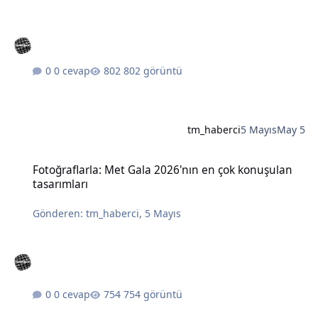
0 cevap
802 görüntü
tm_haberci
5 Mayıs
May 5
Fotoğraflarla: Met Gala 2026'nın en çok konuşulan tasarımları
Fotoğraflarla: Met Gala 2026'nın en çok konuşulan
tasarımları
Gönderen:
tm_haberci
,
5 Mayıs
0 cevap
754 görüntü