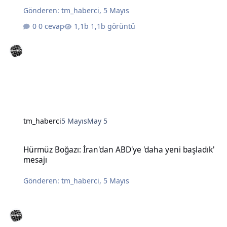
Gönderen:
tm_haberci
,
5 Mayıs
0 cevap
1,1b görüntü
tm_haberci
5 Mayıs
May 5
Hürmüz Boğazı: İran'dan ABD'ye 'daha yeni başladık' mesajı
Hürmüz Boğazı: İran'dan ABD'ye 'daha yeni başladık'
mesajı
Gönderen:
tm_haberci
,
5 Mayıs