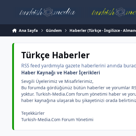
İçeriğe atla
Ana Sayfa
Gündem
Haberler (Türkçe - İngilizce - Alman
Türkçe Haberler
RSS feed yardımıyla gazete haberlerini anında burada 
Haber Kaynağı ve Haber İçerikleri
Sevgili Üyelerimiz ve Misafirlerimiz,
Bu forumda gördüğünüz bütün haberler ve yorumlar RSS yar
yoktur. Turkish-Media.Com forum yönetimi haber ve yorum 
haber kaynağına ulaşarak bu şikayetinizi orada belirtini
Teşekkürler
Turkish-Media.Com Forum Yönetimi