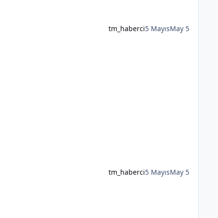
tm_haberci
5 Mayıs
May 5
tm_haberci
5 Mayıs
May 5