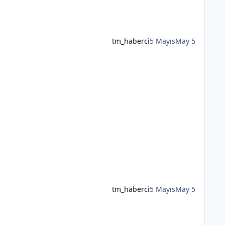
tm_haberci
5 Mayıs
May 5
tm_haberci
5 Mayıs
May 5