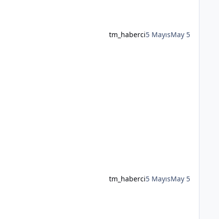
tm_haberci
5 Mayıs
May 5
tm_haberci
5 Mayıs
May 5