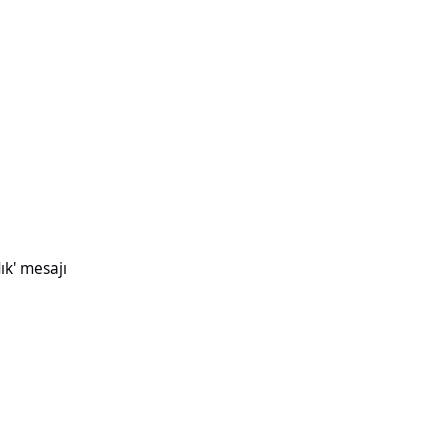
ık' mesajı