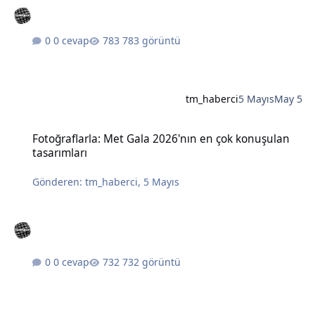
0 cevap
783 görüntü
tm_haberci
5 Mayıs
May 5
Fotoğraflarla: Met Gala 2026'nın en çok konuşulan tasarımları
Fotoğraflarla: Met Gala 2026'nın en çok konuşulan
tasarımları
Gönderen:
tm_haberci
,
5 Mayıs
0 cevap
732 görüntü