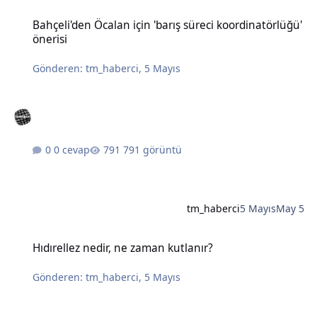
Bahçeli'den Öcalan için 'barış süreci koordinatörlüğü' önerisi
Bahçeli'den Öcalan için 'barış süreci koordinatörlüğü'
önerisi
Gönderen:
tm_haberci
,
5 Mayıs
0 cevap
791 görüntü
tm_haberci
5 Mayıs
May 5
Hıdırellez nedir, ne zaman kutlanır?
Hıdırellez nedir, ne zaman kutlanır?
Gönderen:
tm_haberci
,
5 Mayıs