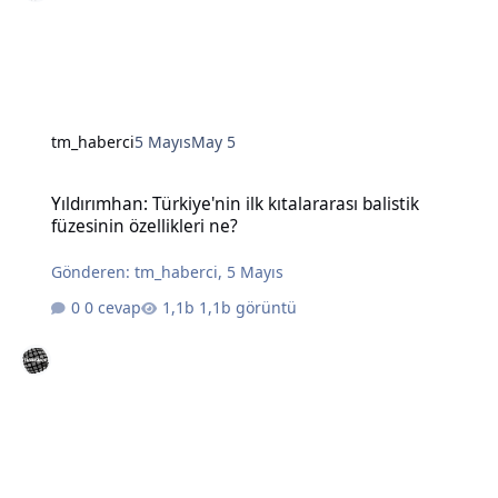
tm_haberci
5 Mayıs
May 5
Yıldırımhan: Türkiye'nin ilk kıtalararası balistik füzesinin özellikleri
Yıldırımhan: Türkiye'nin ilk kıtalararası balistik
füzesinin özellikleri ne?
Gönderen:
tm_haberci
,
5 Mayıs
0 cevap
1,1b görüntü