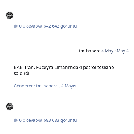
0 cevap
642 görüntü
tm_haberci
4 Mayıs
May 4
BAE: İran, Fuceyra Limanı'ndaki petrol tesisine saldırdı
BAE: İran, Fuceyra Limanı'ndaki petrol tesisine
saldırdı
Gönderen:
tm_haberci
,
4 Mayıs
0 cevap
683 görüntü