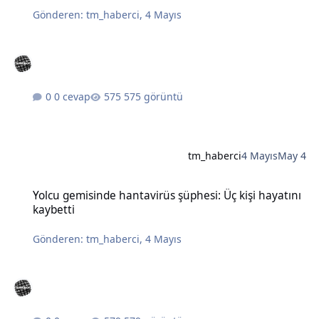
Gönderen:
tm_haberci
,
4 Mayıs
0 cevap
575 görüntü
tm_haberci
4 Mayıs
May 4
Yolcu gemisinde hantavirüs şüphesi: Üç kişi hayatını kaybetti
Yolcu gemisinde hantavirüs şüphesi: Üç kişi hayatını
kaybetti
Gönderen:
tm_haberci
,
4 Mayıs