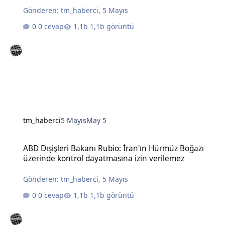
Gönderen:
tm_haberci
,
5 Mayıs
0 cevap
1,1b görüntü
tm_haberci
5 Mayıs
May 5
ABD Dışişleri Bakanı Rubio: İran'ın Hürmüz Boğazı üzerinde kontro
ABD Dışişleri Bakanı Rubio: İran'ın Hürmüz Boğazı
üzerinde kontrol dayatmasına izin verilemez
Gönderen:
tm_haberci
,
5 Mayıs
0 cevap
1,1b görüntü