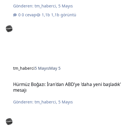
Gönderen:
tm_haberci
,
5 Mayıs
0 cevap
1,1b görüntü
tm_haberci
5 Mayıs
May 5
Hürmüz Boğazı: İran'dan ABD'ye 'daha yeni başladık' mesajı
Hürmüz Boğazı: İran'dan ABD'ye 'daha yeni başladık'
mesajı
Gönderen:
tm_haberci
,
5 Mayıs