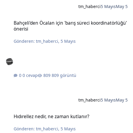
tm_haberci
5 Mayıs
May 5
Bahçeli'den Öcalan için 'barış süreci koordinatörlüğü' önerisi
Bahçeli'den Öcalan için 'barış süreci koordinatörlüğü'
önerisi
Gönderen:
tm_haberci
,
5 Mayıs
0 cevap
809 görüntü
tm_haberci
5 Mayıs
May 5
Hıdırellez nedir, ne zaman kutlanır?
Hıdırellez nedir, ne zaman kutlanır?
Gönderen:
tm_haberci
,
5 Mayıs