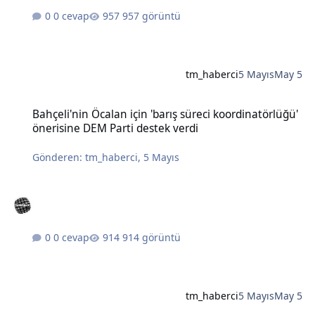
0 cevap
957 görüntü
tm_haberci
5 Mayıs
May 5
Bahçeli'nin Öcalan için 'barış süreci koordinatörlüğü' önerisine DE
Bahçeli'nin Öcalan için 'barış süreci koordinatörlüğü'
önerisine DEM Parti destek verdi
Gönderen:
tm_haberci
,
5 Mayıs
0 cevap
914 görüntü
tm_haberci
5 Mayıs
May 5