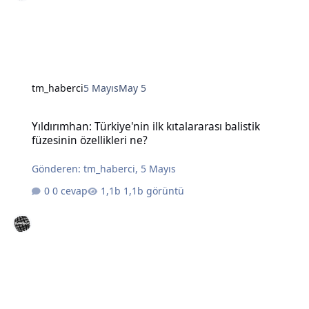
tm_haberci
5 Mayıs
May 5
Yıldırımhan: Türkiye'nin ilk kıtalararası balistik füzesinin özellikleri
Yıldırımhan: Türkiye'nin ilk kıtalararası balistik
füzesinin özellikleri ne?
Gönderen:
tm_haberci
,
5 Mayıs
0 cevap
1,1b görüntü