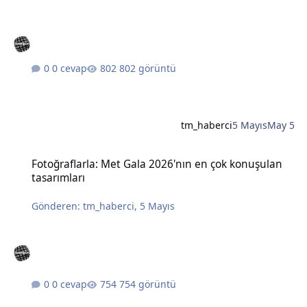
0 cevap
802 görüntü
tm_haberci
5 Mayıs
May 5
Fotoğraflarla: Met Gala 2026'nın en çok konuşulan tasarımları
Fotoğraflarla: Met Gala 2026'nın en çok konuşulan
tasarımları
Gönderen:
tm_haberci
,
5 Mayıs
0 cevap
754 görüntü