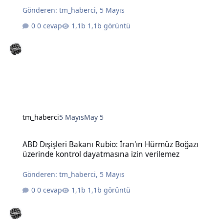
Gönderen:
tm_haberci
,
5 Mayıs
0 cevap
1,1b görüntü
tm_haberci
5 Mayıs
May 5
ABD Dışişleri Bakanı Rubio: İran'ın Hürmüz Boğazı üzerinde kontro
ABD Dışişleri Bakanı Rubio: İran'ın Hürmüz Boğazı
üzerinde kontrol dayatmasına izin verilemez
Gönderen:
tm_haberci
,
5 Mayıs
0 cevap
1,1b görüntü