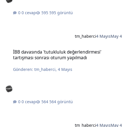
0 cevap
595 görüntü
tm_haberci
4 Mayıs
May 4
İBB davasında 'tutukluluk değerlendirmesi' tartışması sonrası otu
İBB davasında 'tutukluluk değerlendirmesi'
tartışması sonrası oturum yapılmadı
Gönderen:
tm_haberci
,
4 Mayıs
0 cevap
564 görüntü
tm_haberci
4 Mayıs
May 4