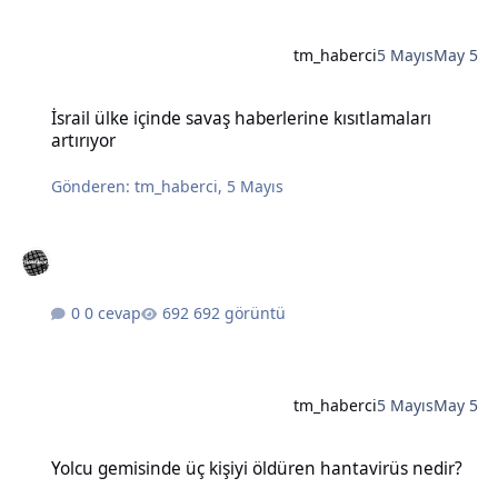
tm_haberci
5 Mayıs
May 5
İsrail ülke içinde savaş haberlerine kısıtlamaları artırıyor
İsrail ülke içinde savaş haberlerine kısıtlamaları
artırıyor
Gönderen:
tm_haberci
,
5 Mayıs
0 cevap
692 görüntü
tm_haberci
5 Mayıs
May 5
Yolcu gemisinde üç kişiyi öldüren hantavirüs nedir?
Yolcu gemisinde üç kişiyi öldüren hantavirüs nedir?