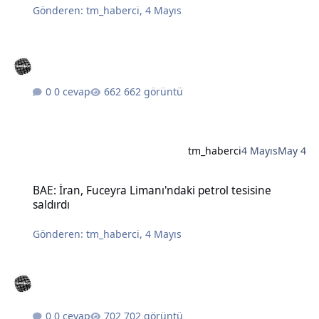
Gönderen:
tm_haberci
,
4 Mayıs
0 cevap
662 görüntü
tm_haberci
4 Mayıs
May 4
BAE: İran, Fuceyra Limanı'ndaki petrol tesisine saldırdı
BAE: İran, Fuceyra Limanı'ndaki petrol tesisine
saldırdı
Gönderen:
tm_haberci
,
4 Mayıs
0 cevap
702 görüntü