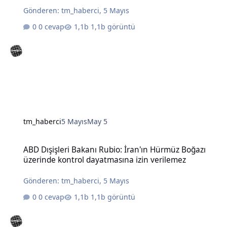
Gönderen:
tm_haberci
,
5 Mayıs
0 cevap
1,1b görüntü
tm_haberci
5 Mayıs
May 5
ABD Dışişleri Bakanı Rubio: İran'ın Hürmüz Boğazı üzerinde kontro
ABD Dışişleri Bakanı Rubio: İran'ın Hürmüz Boğazı
üzerinde kontrol dayatmasına izin verilemez
Gönderen:
tm_haberci
,
5 Mayıs
0 cevap
1,1b görüntü