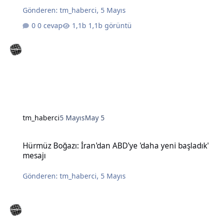
Gönderen:
tm_haberci
,
5 Mayıs
0 cevap
1,1b görüntü
tm_haberci
5 Mayıs
May 5
Hürmüz Boğazı: İran'dan ABD'ye 'daha yeni başladık' mesajı
Hürmüz Boğazı: İran'dan ABD'ye 'daha yeni başladık'
mesajı
Gönderen:
tm_haberci
,
5 Mayıs