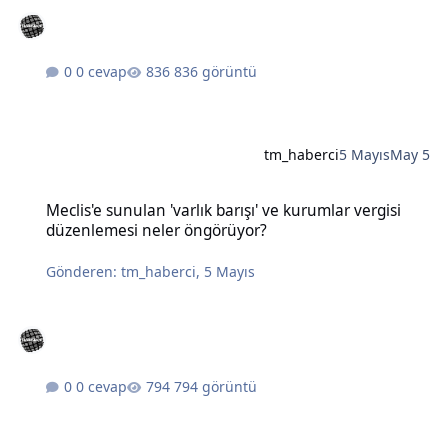
0 cevap
836 görüntü
tm_haberci
5 Mayıs
May 5
Meclis'e sunulan 'varlık barışı' ve kurumlar vergisi düzenlemesi n
Meclis'e sunulan 'varlık barışı' ve kurumlar vergisi
düzenlemesi neler öngörüyor?
Gönderen:
tm_haberci
,
5 Mayıs
0 cevap
794 görüntü