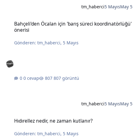
tm_haberci
5 Mayıs
May 5
Bahçeli'den Öcalan için 'barış süreci koordinatörlüğü' önerisi
Bahçeli'den Öcalan için 'barış süreci koordinatörlüğü'
önerisi
Gönderen:
tm_haberci
,
5 Mayıs
0 cevap
807 görüntü
tm_haberci
5 Mayıs
May 5
Hıdırellez nedir, ne zaman kutlanır?
Hıdırellez nedir, ne zaman kutlanır?
Gönderen:
tm_haberci
,
5 Mayıs