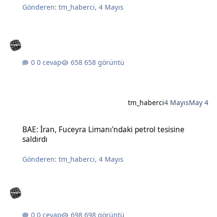
Gönderen:
tm_haberci
,
4 Mayıs
0 cevap
658 görüntü
tm_haberci
4 Mayıs
May 4
BAE: İran, Fuceyra Limanı'ndaki petrol tesisine saldırdı
BAE: İran, Fuceyra Limanı'ndaki petrol tesisine
saldırdı
Gönderen:
tm_haberci
,
4 Mayıs
0 cevap
698 görüntü