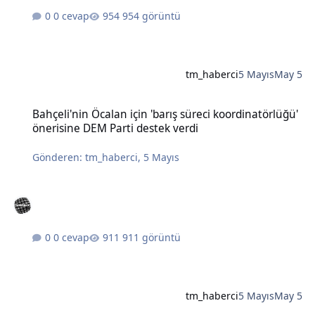
0 cevap
954 görüntü
tm_haberci
5 Mayıs
May 5
Bahçeli'nin Öcalan için 'barış süreci koordinatörlüğü' önerisine DE
Bahçeli'nin Öcalan için 'barış süreci koordinatörlüğü'
önerisine DEM Parti destek verdi
Gönderen:
tm_haberci
,
5 Mayıs
0 cevap
911 görüntü
tm_haberci
5 Mayıs
May 5