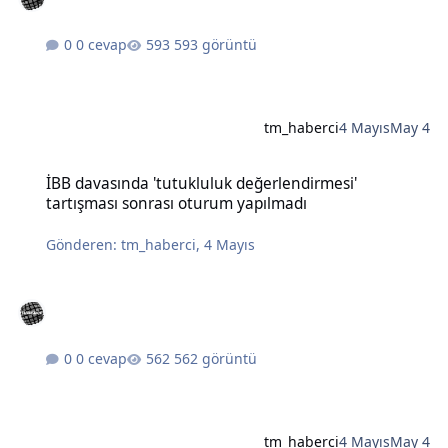
0 cevap
593 görüntü
tm_haberci
4 Mayıs
May 4
İBB davasında 'tutukluluk değerlendirmesi' tartışması sonrası otu
İBB davasında 'tutukluluk değerlendirmesi'
tartışması sonrası oturum yapılmadı
Gönderen:
tm_haberci
,
4 Mayıs
0 cevap
562 görüntü
tm_haberci
4 Mayıs
May 4