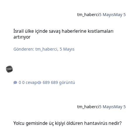
tm_haberci
5 Mayıs
May 5
İsrail ülke içinde savaş haberlerine kısıtlamaları artırıyor
İsrail ülke içinde savaş haberlerine kısıtlamaları
artırıyor
Gönderen:
tm_haberci
,
5 Mayıs
0 cevap
689 görüntü
tm_haberci
5 Mayıs
May 5
Yolcu gemisinde üç kişiyi öldüren hantavirüs nedir?
Yolcu gemisinde üç kişiyi öldüren hantavirüs nedir?