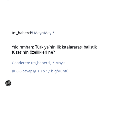
tm_haberci
5 Mayıs
May 5
Yıldırımhan: Türkiye'nin ilk kıtalararası balistik füzesinin özellikleri
Yıldırımhan: Türkiye'nin ilk kıtalararası balistik
füzesinin özellikleri ne?
Gönderen:
tm_haberci
,
5 Mayıs
0 cevap
1,1b görüntü