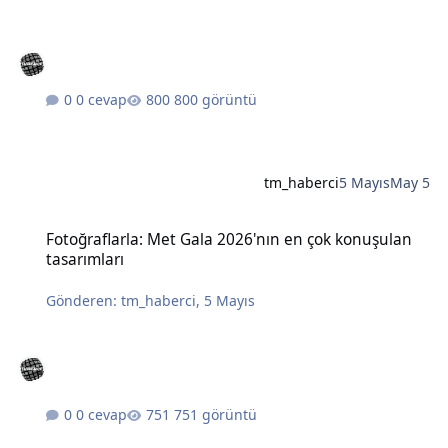
0 cevap
800 görüntü
tm_haberci
5 Mayıs
May 5
Fotoğraflarla: Met Gala 2026'nın en çok konuşulan tasarımları
Fotoğraflarla: Met Gala 2026'nın en çok konuşulan
tasarımları
Gönderen:
tm_haberci
,
5 Mayıs
0 cevap
751 görüntü