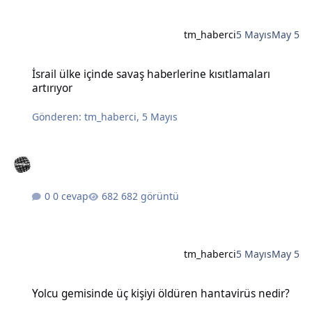
tm_haberci
5 Mayıs
May 5
İsrail ülke içinde savaş haberlerine kısıtlamaları artırıyor
İsrail ülke içinde savaş haberlerine kısıtlamaları
artırıyor
Gönderen:
tm_haberci
,
5 Mayıs
0 cevap
682 görüntü
tm_haberci
5 Mayıs
May 5
Yolcu gemisinde üç kişiyi öldüren hantavirüs nedir?
Yolcu gemisinde üç kişiyi öldüren hantavirüs nedir?