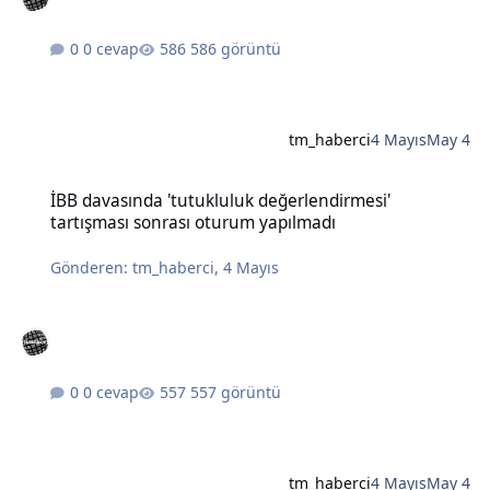
0 cevap
586 görüntü
tm_haberci
4 Mayıs
May 4
İBB davasında 'tutukluluk değerlendirmesi' tartışması sonrası otu
İBB davasında 'tutukluluk değerlendirmesi'
tartışması sonrası oturum yapılmadı
Gönderen:
tm_haberci
,
4 Mayıs
0 cevap
557 görüntü
tm_haberci
4 Mayıs
May 4