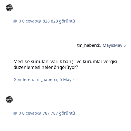
0 cevap
828 görüntü
tm_haberci
5 Mayıs
May 5
Meclis'e sunulan 'varlık barışı' ve kurumlar vergisi düzenlemesi n
Meclis'e sunulan 'varlık barışı' ve kurumlar vergisi
düzenlemesi neler öngörüyor?
Gönderen:
tm_haberci
,
5 Mayıs
0 cevap
787 görüntü