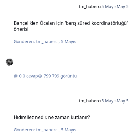
tm_haberci
5 Mayıs
May 5
Bahçeli'den Öcalan için 'barış süreci koordinatörlüğü' önerisi
Bahçeli'den Öcalan için 'barış süreci koordinatörlüğü'
önerisi
Gönderen:
tm_haberci
,
5 Mayıs
0 cevap
799 görüntü
tm_haberci
5 Mayıs
May 5
Hıdırellez nedir, ne zaman kutlanır?
Hıdırellez nedir, ne zaman kutlanır?
Gönderen:
tm_haberci
,
5 Mayıs