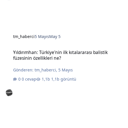
tm_haberci
5 Mayıs
May 5
Yıldırımhan: Türkiye'nin ilk kıtalararası balistik füzesinin özellikleri
Yıldırımhan: Türkiye'nin ilk kıtalararası balistik
füzesinin özellikleri ne?
Gönderen:
tm_haberci
,
5 Mayıs
0 cevap
1,1b görüntü