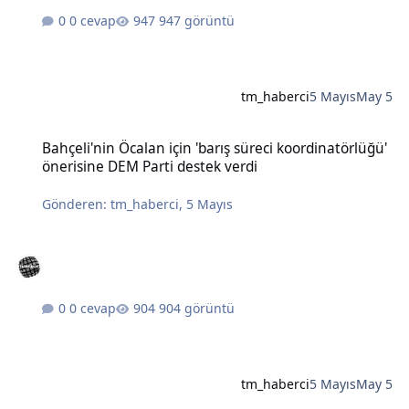
0 cevap
947 görüntü
tm_haberci
5 Mayıs
May 5
Bahçeli'nin Öcalan için 'barış süreci koordinatörlüğü' önerisine DE
Bahçeli'nin Öcalan için 'barış süreci koordinatörlüğü'
önerisine DEM Parti destek verdi
Gönderen:
tm_haberci
,
5 Mayıs
0 cevap
904 görüntü
tm_haberci
5 Mayıs
May 5