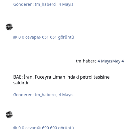
Gönderen:
tm_haberci
,
4 Mayıs
0 cevap
651 görüntü
tm_haberci
4 Mayıs
May 4
BAE: İran, Fuceyra Limanı'ndaki petrol tesisine saldırdı
BAE: İran, Fuceyra Limanı'ndaki petrol tesisine
saldırdı
Gönderen:
tm_haberci
,
4 Mayıs
0 cevap
690 görüntü