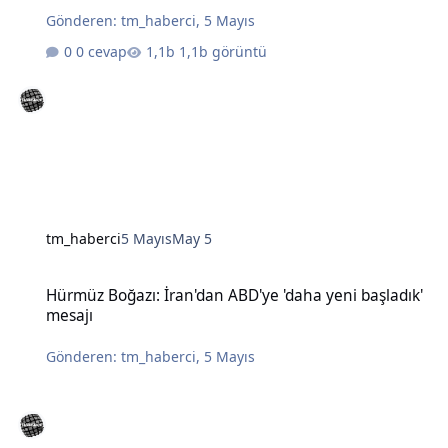
Gönderen:
tm_haberci
,
5 Mayıs
0 cevap
1,1b görüntü
tm_haberci
5 Mayıs
May 5
Hürmüz Boğazı: İran'dan ABD'ye 'daha yeni başladık' mesajı
Hürmüz Boğazı: İran'dan ABD'ye 'daha yeni başladık'
mesajı
Gönderen:
tm_haberci
,
5 Mayıs