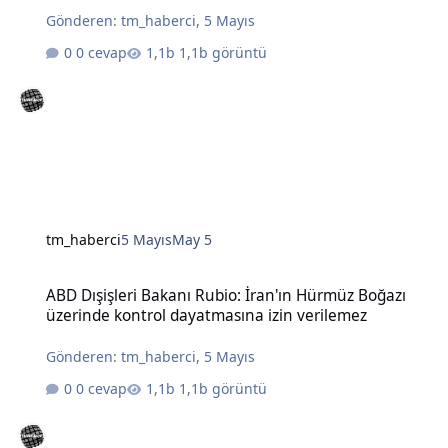
Gönderen:
tm_haberci
,
5 Mayıs
0 cevap
1,1b görüntü
tm_haberci
5 Mayıs
May 5
ABD Dışişleri Bakanı Rubio: İran'ın Hürmüz Boğazı üzerinde kontro
ABD Dışişleri Bakanı Rubio: İran'ın Hürmüz Boğazı
üzerinde kontrol dayatmasına izin verilemez
Gönderen:
tm_haberci
,
5 Mayıs
0 cevap
1,1b görüntü