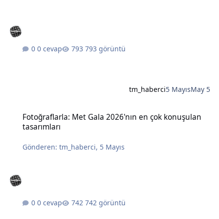
0 cevap
793 görüntü
tm_haberci
5 Mayıs
May 5
Fotoğraflarla: Met Gala 2026'nın en çok konuşulan tasarımları
Fotoğraflarla: Met Gala 2026'nın en çok konuşulan
tasarımları
Gönderen:
tm_haberci
,
5 Mayıs
0 cevap
742 görüntü