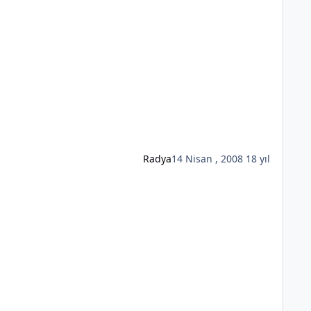
Radya
14 Nisan , 2008
18 yıl