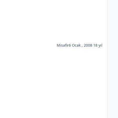
Misafir
6 Ocak , 2008
18 yıl