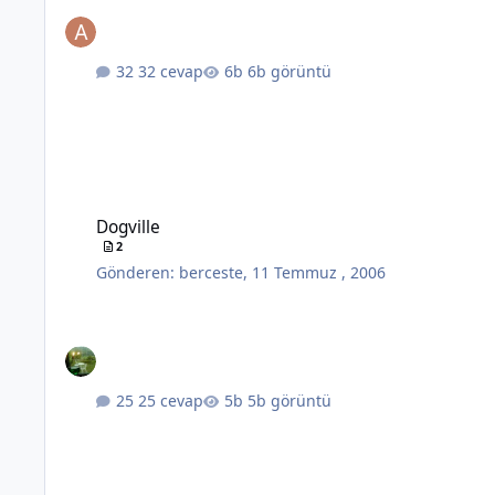
32 cevap
6b görüntü
Dogville
Dogville
2
Gönderen:
berceste
,
11 Temmuz , 2006
25 cevap
5b görüntü