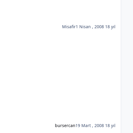
Misafir
1 Nisan , 2008
18 yıl
bursercan
19 Mart , 2008
18 yıl