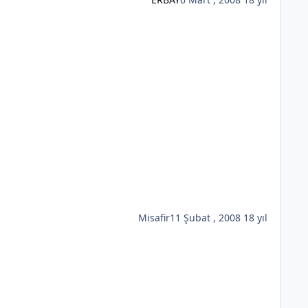
Misafir
11 Şubat , 2008
18 yıl