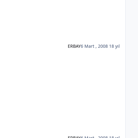
ERBAY
6 Mart , 2008
18 yıl
ERBAY
6 Mart , 2008
18 yıl