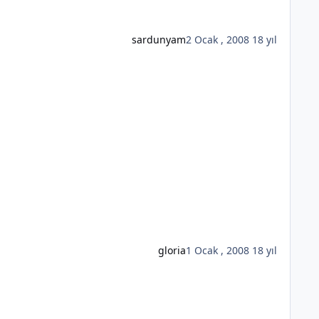
sardunyam
2 Ocak , 2008
18 yıl
gloria
1 Ocak , 2008
18 yıl