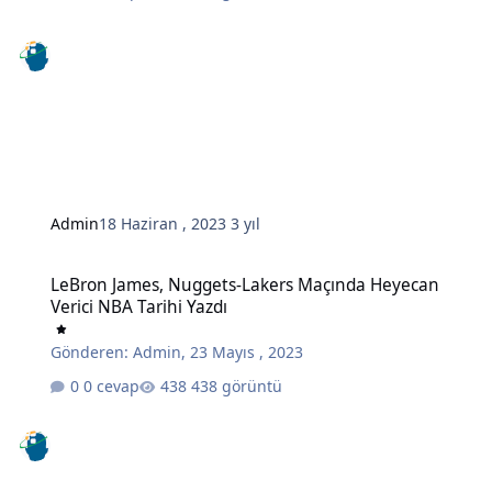
Admin
18 Haziran , 2023
3 yıl
LeBron James, Nuggets-Lakers Maçında Heyecan Verici NBA Tarihi 
LeBron James, Nuggets-Lakers Maçında Heyecan
Verici NBA Tarihi Yazdı
Gönderen:
Admin
,
23 Mayıs , 2023
0 cevap
438 görüntü