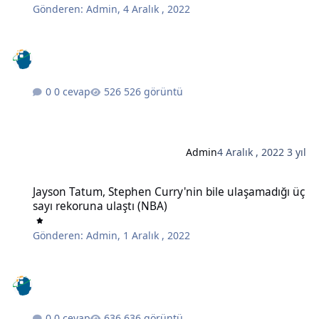
Gönderen:
Admin
,
4 Aralık , 2022
0 cevap
526 görüntü
Admin
4 Aralık , 2022
3 yıl
Jayson Tatum, Stephen Curry'nin bile ulaşamadığı üç sayı rekoruna
Jayson Tatum, Stephen Curry'nin bile ulaşamadığı üç
sayı rekoruna ulaştı (NBA)
Gönderen:
Admin
,
1 Aralık , 2022
0 cevap
636 görüntü