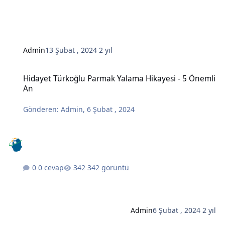
Admin
13 Şubat , 2024
2 yıl
Hidayet Türkoğlu Parmak Yalama Hikayesi - 5 Önemli An
Hidayet Türkoğlu Parmak Yalama Hikayesi - 5 Önemli
An
Gönderen:
Admin
,
6 Şubat , 2024
0 cevap
342 görüntü
Admin
6 Şubat , 2024
2 yıl