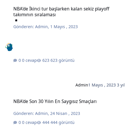
NBA'de İkinci tur başlarken kalan sekiz playoff takımının sıralaması
NBA'de İkinci tur başlarken kalan sekiz playoff
takımının sıralaması
Gönderen:
Admin
,
1 Mayıs , 2023
0 cevap
623 görüntü
Admin
1 Mayıs , 2023
3 yıl
NBA'de Son 30 Yılın En Saygısız Smaçları
NBA'de Son 30 Yılın En Saygısız Smaçları
Gönderen:
Admin
,
24 Nisan , 2023
0 cevap
444 görüntü