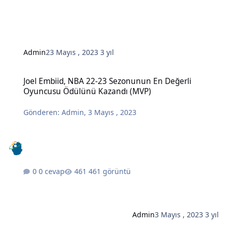
Admin
23 Mayıs , 2023
3 yıl
Joel Embiid, NBA 22-23 Sezonunun En Değerli Oyuncusu Ödülünü 
Joel Embiid, NBA 22-23 Sezonunun En Değerli
Oyuncusu Ödülünü Kazandı (MVP)
Gönderen:
Admin
,
3 Mayıs , 2023
0 cevap
461 görüntü
Admin
3 Mayıs , 2023
3 yıl