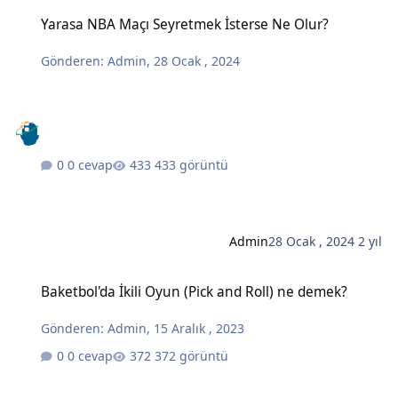
Yarasa NBA Maçı Seyretmek İsterse Ne Olur?
Yarasa NBA Maçı Seyretmek İsterse Ne Olur?
Gönderen:
Admin
,
28 Ocak , 2024
0 cevap
433 görüntü
Admin
28 Ocak , 2024
2 yıl
Baketbol'da İkili Oyun (Pick and Roll) ne demek?
Baketbol'da İkili Oyun (Pick and Roll) ne demek?
Gönderen:
Admin
,
15 Aralık , 2023
0 cevap
372 görüntü