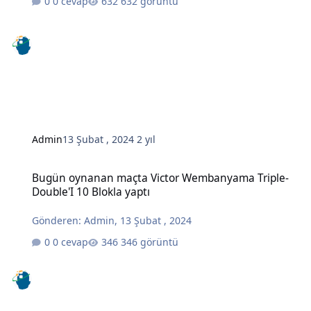
0 cevap
632 görüntü
Admin
13 Şubat , 2024
2 yıl
Bugün oynanan maçta Victor Wembanyama Triple-Double'I 10 Blokl
Bugün oynanan maçta Victor Wembanyama Triple-
Double'I 10 Blokla yaptı
Gönderen:
Admin
,
13 Şubat , 2024
0 cevap
346 görüntü