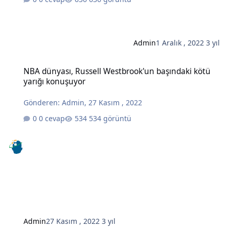
Admin
1 Aralık , 2022
3 yıl
NBA dünyası, Russell Westbrook'un başındaki kötü yarığı konuşuyo
NBA dünyası, Russell Westbrook'un başındaki kötü
yarığı konuşuyor
Gönderen:
Admin
,
27 Kasım , 2022
0 cevap
534 görüntü
Admin
27 Kasım , 2022
3 yıl