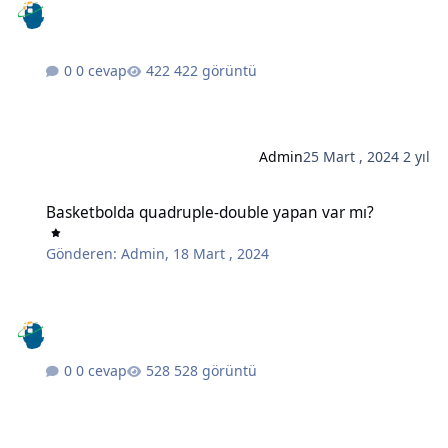
0 cevap
422 görüntü
Admin
25 Mart , 2024
2 yıl
Basketbolda quadruple-double yapan var mı?
Basketbolda quadruple-double yapan var mı?
Gönderen:
Admin
,
18 Mart , 2024
0 cevap
528 görüntü