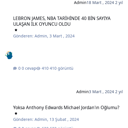
Admin
18 Mart , 2024
2 yıl
LEBRON JAMES, NBA TARİHİNDE 40 BİN SAYIYA ULAŞAN İLK OYUN
LEBRON JAMES, NBA TARİHİNDE 40 BİN SAYIYA
ULAŞAN İLK OYUNCU OLDU
Gönderen:
Admin
,
3 Mart , 2024
0 cevap
410 görüntü
Admin
3 Mart , 2024
2 yıl
Yoksa Anthony Edwards Michael Jordan'ın Oğlumu?
Yoksa Anthony Edwards Michael Jordan'ın Oğlumu?
Gönderen:
Admin
,
13 Şubat , 2024