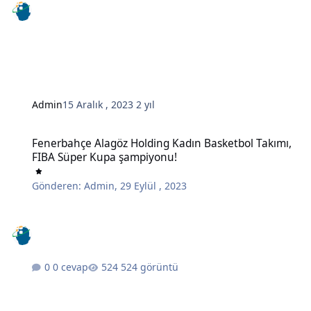
Admin
15 Aralık , 2023
2 yıl
Fenerbahçe Alagöz Holding Kadın Basketbol Takımı, FIBA Süper K
Fenerbahçe Alagöz Holding Kadın Basketbol Takımı,
FIBA Süper Kupa şampiyonu!
Gönderen:
Admin
,
29 Eylül , 2023
0 cevap
524 görüntü