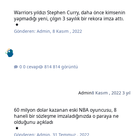
Warriors yıldızı Stephen Curry, daha önce kimsenin yapmadığı yeni, ç
Warriors yıldızı Stephen Curry, daha önce kimsenin
yapmadığı yeni, çılgın 3 sayılık bir rekora imza attı.
Gönderen:
Admin
,
8 Kasım , 2022
0 cevap
814 görüntü
Admin
8 Kasım , 2022
3 yıl
60 milyon dolar kazanan eski NBA oyuncusu, 8 haneli bir sözleşme
60 milyon dolar kazanan eski NBA oyuncusu, 8
haneli bir sözleşme imzaladığınızda o paraya ne
olduğunu açıkladı
Gönderen:
Admin
,
31 Temmuz , 2022