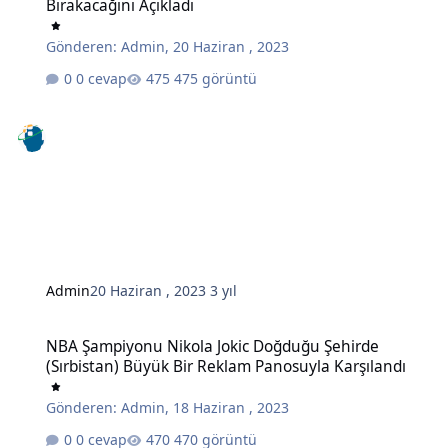
Bırakacağını Açıkladı
Gönderen:
Admin
,
20 Haziran , 2023
0 cevap
475 görüntü
Admin
20 Haziran , 2023
3 yıl
NBA Şampiyonu Nikola Jokic Doğduğu Şehirde (Sırbistan) Büyük Bi
NBA Şampiyonu Nikola Jokic Doğduğu Şehirde
(Sırbistan) Büyük Bir Reklam Panosuyla Karşılandı
Gönderen:
Admin
,
18 Haziran , 2023
0 cevap
470 görüntü