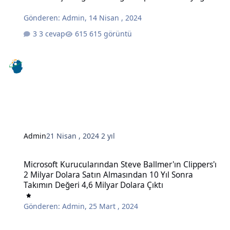
Gönderen:
Admin
,
14 Nisan , 2024
3 cevap
615 görüntü
Admin
21 Nisan , 2024
2 yıl
Microsoft Kurucularından Steve Ballmer'ın Clippers'ı 2 Milyar Dola
Microsoft Kurucularından Steve Ballmer'ın Clippers'ı
2 Milyar Dolara Satın Almasından 10 Yıl Sonra
Takımın Değeri 4,6 Milyar Dolara Çıktı
Gönderen:
Admin
,
25 Mart , 2024