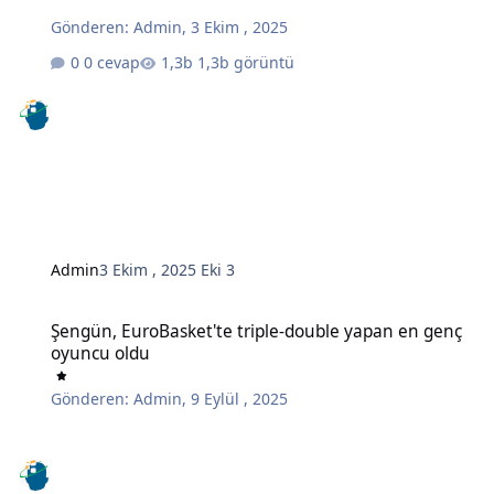
Gönderen:
Admin
,
3 Ekim , 2025
0 cevap
1,3b görüntü
Admin
3 Ekim , 2025
Eki 3
Şengün, EuroBasket'te triple-double yapan en genç oyuncu oldu
Şengün, EuroBasket'te triple-double yapan en genç
oyuncu oldu
Gönderen:
Admin
,
9 Eylül , 2025