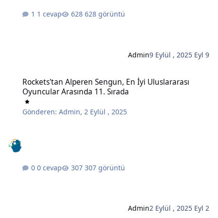
1 cevap
628 görüntü
Admin
9 Eylül , 2025
Eyl 9
Rockets'tan Alperen Sengun, En İyi Uluslararası Oyuncular Arasınd
Rockets'tan Alperen Sengun, En İyi Uluslararası
Oyuncular Arasında 11. Sırada
Gönderen:
Admin
,
2 Eylül , 2025
0 cevap
307 görüntü
Admin
2 Eylül , 2025
Eyl 2