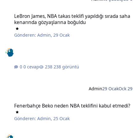
LeBron James, NBA takas teklifi yapıldığı sırada saha kenarında g
LeBron James, NBA takas teklifi yapıldığı sırada saha
kenarında gözyaşlarına boğuldu
Gönderen:
Admin
,
29 Ocak
0 cevap
238 görüntü
Admin
29 Ocak
Ock 29
Fenerbahçe Beko neden NBA teklifini kabul etmedi?
Fenerbahçe Beko neden NBA teklifini kabul etmedi?
Gönderen:
Admin
,
25 Ocak