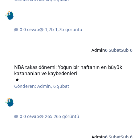
0 cevap
1,7b görüntü
Admin
6 Şubat
Şub 6
NBA takas dönemi: Yoğun bir haftanın en büyük kazananları ve ka
NBA takas dönemi: Yoğun bir haftanın en büyük
kazananları ve kaybedenleri
Gönderen:
Admin
,
6 Şubat
0 cevap
265 görüntü
Admin
6 Şubat
Şub 6