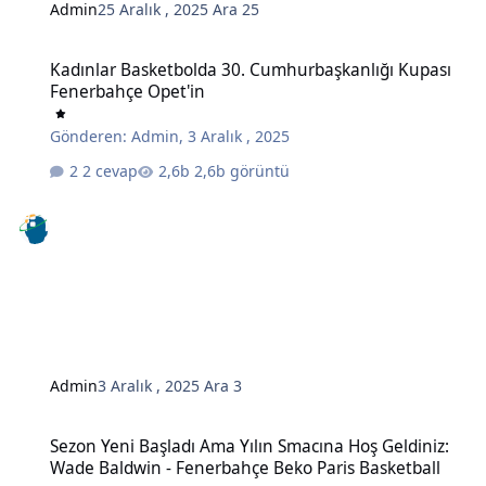
Admin
25 Aralık , 2025
Ara 25
Kadınlar Basketbolda 30. Cumhurbaşkanlığı Kupası Fenerbahçe Op
Kadınlar Basketbolda 30. Cumhurbaşkanlığı Kupası
Fenerbahçe Opet'in
Gönderen:
Admin
,
3 Aralık , 2025
2 cevap
2,6b görüntü
Admin
3 Aralık , 2025
Ara 3
Sezon Yeni Başladı Ama Yılın Smacına Hoş Geldiniz: Wade Baldwin 
Sezon Yeni Başladı Ama Yılın Smacına Hoş Geldiniz:
Wade Baldwin - Fenerbahçe Beko Paris Basketball