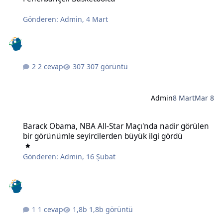
Gönderen:
Admin
,
4 Mart
2 cevap
307 görüntü
Admin
8 Mart
Mar 8
Barack Obama, NBA All-Star Maçı'nda nadir görülen bir görünümle 
Barack Obama, NBA All-Star Maçı'nda nadir görülen
bir görünümle seyircilerden büyük ilgi gördü
Gönderen:
Admin
,
16 Şubat
1 cevap
1,8b görüntü