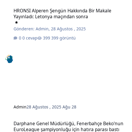
HRONSI Alperen Şengün Hakkında Bir Makale Yayınladı: Letonya 
HRONSI Alperen Şengün Hakkında Bir Makale
Yayınladı: Letonya maçından sonra
Gönderen:
Admin
,
28 Ağustos , 2025
0 cevap
399 görüntü
Admin
28 Ağustos , 2025
Ağu 28
Darphane Genel Müdürlüğü, Fenerbahçe Beko'nun EuroLeague şamp
Darphane Genel Müdürlüğü, Fenerbahçe Beko'nun
EuroLeague şampiyonluğu için hatıra parası bastı