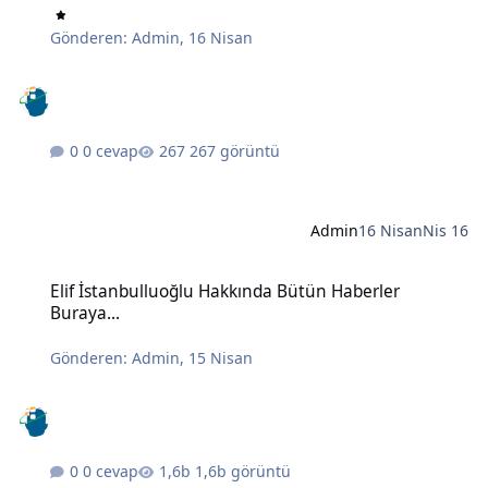
Gönderen:
Admin
,
16 Nisan
0 cevap
267 görüntü
Admin
16 Nisan
Nis 16
Elif İstanbulluoğlu Hakkında Bütün Haberler Buraya...
Elif İstanbulluoğlu Hakkında Bütün Haberler
Buraya...
Gönderen:
Admin
,
15 Nisan
0 cevap
1,6b görüntü