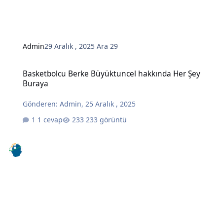
Admin
29 Aralık , 2025
Ara 29
Basketbolcu Berke Büyüktuncel hakkında Her Şey Buraya
Basketbolcu Berke Büyüktuncel hakkında Her Şey
Buraya
Gönderen:
Admin
,
25 Aralık , 2025
1 cevap
233 görüntü