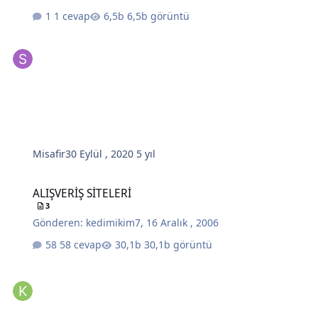
1 cevap
6,5b görüntü
Misafir
30 Eylül , 2020
5 yıl
ALIŞVERİŞ SİTELERİ
ALIŞVERİŞ SİTELERİ
3
Gönderen:
kedimikim7
,
16 Aralık , 2006
58 cevap
30,1b görüntü