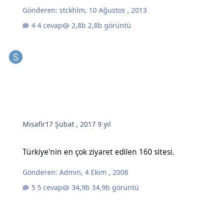
Gönderen:
stckhlm
,
10 Ağustos , 2013
4 cevap
2,8b görüntü
Misafir
17 Şubat , 2017
9 yıl
Türkiye'nin en çok ziyaret edilen 160 sitesi.
Türkiye'nin en çok ziyaret edilen 160 sitesi.
Gönderen:
Admin
,
4 Ekim , 2008
5 cevap
34,9b görüntü