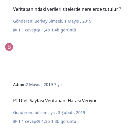
Veritabanındaki verileri sitelerde nerelerde tutulur ?
Veritabanındaki verileri sitelerde nerelerde tutulur ?
Gönderen:
Berkay Simsek
,
1 Mayıs , 2019
1 cevap
1,4b görüntü
Admin
2 Mayıs , 2019
7 yıl
PTTCell Sayfası Veritabanı Hatası Veriyor
PTTCell Sayfası Veritabanı Hatası Veriyor
Gönderen:
bilisimciyiz
,
3 Şubat , 2019
1 cevap
1,3b görüntü