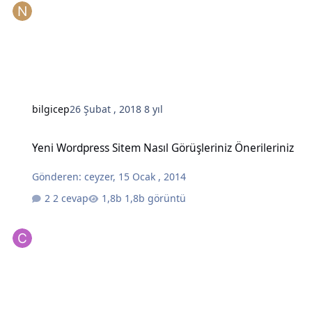
bilgicep
26 Şubat , 2018
8 yıl
Yeni Wordpress Sitem Nasıl Görüşleriniz Önerileriniz
Yeni Wordpress Sitem Nasıl Görüşleriniz Önerileriniz
Gönderen:
ceyzer
,
15 Ocak , 2014
2 cevap
1,8b görüntü