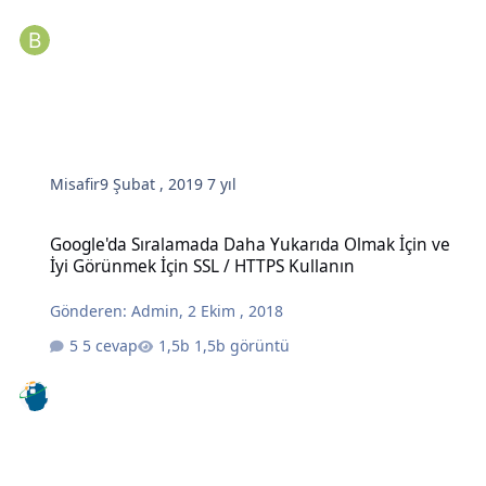
Misafir
9 Şubat , 2019
7 yıl
Google'da Sıralamada Daha Yukarıda Olmak İçin ve İyi Görünmek İç
Google'da Sıralamada Daha Yukarıda Olmak İçin ve
İyi Görünmek İçin SSL / HTTPS Kullanın
Gönderen:
Admin
,
2 Ekim , 2018
5 cevap
1,5b görüntü