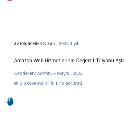
av.tolgacelik
8 Nisan , 2023
3 yıl
Amazon Web Hizmetlerinin Değeri 1 Trilyonu Aştı
Amazon Web Hizmetlerinin Değeri 1 Trilyonu Aştı
Gönderen:
Admin
,
6 Mayıs , 2022
0 cevap
1,1b görüntü