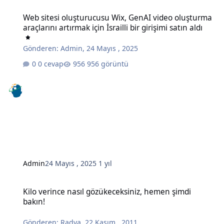
Web sitesi oluşturucusu Wix, GenAI video oluşturma araçlarını artırma
Web sitesi oluşturucusu Wix, GenAI video oluşturma
araçlarını artırmak için İsrailli bir girişimi satın aldı
Gönderen:
Admin
,
24 Mayıs , 2025
0 cevap
956 görüntü
Admin
24 Mayıs , 2025
1 yıl
Kilo verince nasıl gözükeceksiniz, hemen şimdi bakın!
Kilo verince nasıl gözükeceksiniz, hemen şimdi
bakın!
Gönderen:
Radya
,
22 Kasım , 2011