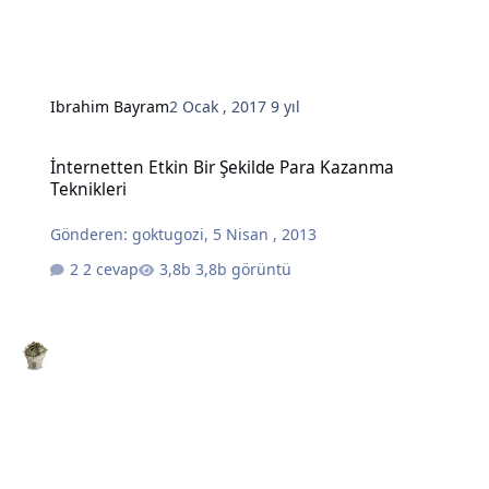
Ibrahim Bayram
2 Ocak , 2017
9 yıl
İnternetten Etkin Bir Şekilde Para Kazanma Teknikleri
İnternetten Etkin Bir Şekilde Para Kazanma
Teknikleri
Gönderen:
goktugozi
,
5 Nisan , 2013
2 cevap
3,8b görüntü