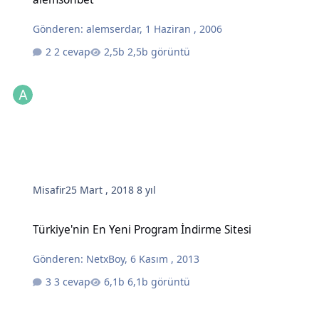
Gönderen:
alemserdar
,
1 Haziran , 2006
2 cevap
2,5b görüntü
Misafir
25 Mart , 2018
8 yıl
Türkiye'nin En Yeni Program İndirme Sitesi
Türkiye'nin En Yeni Program İndirme Sitesi
Gönderen:
NetxBoy
,
6 Kasım , 2013
3 cevap
6,1b görüntü