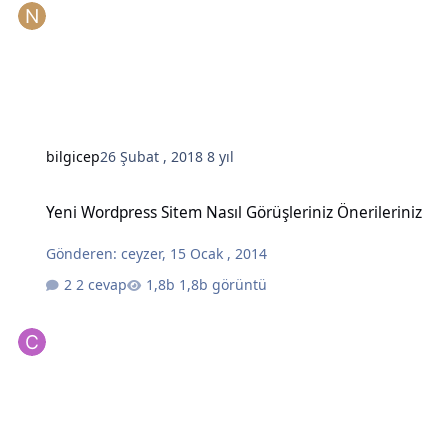
bilgicep
26 Şubat , 2018
8 yıl
Yeni Wordpress Sitem Nasıl Görüşleriniz Önerileriniz
Yeni Wordpress Sitem Nasıl Görüşleriniz Önerileriniz
Gönderen:
ceyzer
,
15 Ocak , 2014
2 cevap
1,8b görüntü