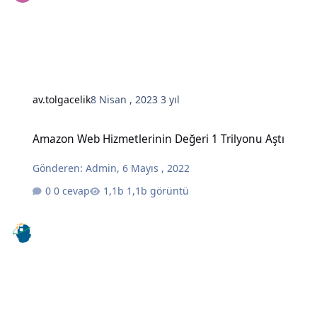
av.tolgacelik
8 Nisan , 2023
3 yıl
Amazon Web Hizmetlerinin Değeri 1 Trilyonu Aştı
Amazon Web Hizmetlerinin Değeri 1 Trilyonu Aştı
Gönderen:
Admin
,
6 Mayıs , 2022
0 cevap
1,1b görüntü