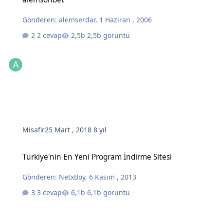
Gönderen:
alemserdar
,
1 Haziran , 2006
2 cevap
2,5b görüntü
Misafir
25 Mart , 2018
8 yıl
Türkiye'nin En Yeni Program İndirme Sitesi
Türkiye'nin En Yeni Program İndirme Sitesi
Gönderen:
NetxBoy
,
6 Kasım , 2013
3 cevap
6,1b görüntü