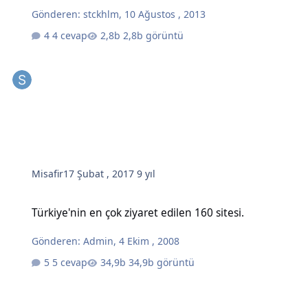
Gönderen:
stckhlm
,
10 Ağustos , 2013
4 cevap
2,8b görüntü
Misafir
17 Şubat , 2017
9 yıl
Türkiye'nin en çok ziyaret edilen 160 sitesi.
Türkiye'nin en çok ziyaret edilen 160 sitesi.
Gönderen:
Admin
,
4 Ekim , 2008
5 cevap
34,9b görüntü