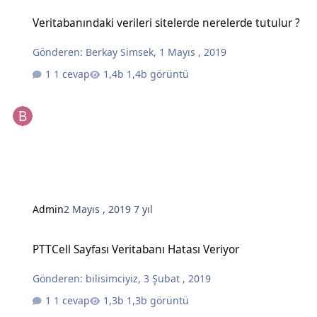
Veritabanındaki verileri sitelerde nerelerde tutulur ?
Veritabanındaki verileri sitelerde nerelerde tutulur ?
Gönderen:
Berkay Simsek
,
1 Mayıs , 2019
1 cevap
1,4b görüntü
Admin
2 Mayıs , 2019
7 yıl
PTTCell Sayfası Veritabanı Hatası Veriyor
PTTCell Sayfası Veritabanı Hatası Veriyor
Gönderen:
bilisimciyiz
,
3 Şubat , 2019
1 cevap
1,3b görüntü