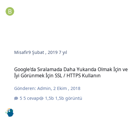
Misafir
9 Şubat , 2019
7 yıl
Google'da Sıralamada Daha Yukarıda Olmak İçin ve İyi Görünmek İç
Google'da Sıralamada Daha Yukarıda Olmak İçin ve
İyi Görünmek İçin SSL / HTTPS Kullanın
Gönderen:
Admin
,
2 Ekim , 2018
5 cevap
1,5b görüntü