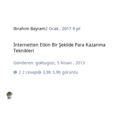
Ibrahim Bayram
2 Ocak , 2017
9 yıl
İnternetten Etkin Bir Şekilde Para Kazanma Teknikleri
İnternetten Etkin Bir Şekilde Para Kazanma
Teknikleri
Gönderen:
goktugozi
,
5 Nisan , 2013
2 cevap
3,9b görüntü