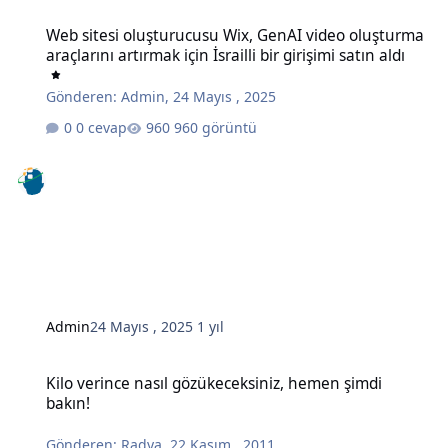
Web sitesi oluşturucusu Wix, GenAI video oluşturma araçlarını artırma
Web sitesi oluşturucusu Wix, GenAI video oluşturma
araçlarını artırmak için İsrailli bir girişimi satın aldı
Gönderen:
Admin
,
24 Mayıs , 2025
0 cevap
960 görüntü
Admin
24 Mayıs , 2025
1 yıl
Kilo verince nasıl gözükeceksiniz, hemen şimdi bakın!
Kilo verince nasıl gözükeceksiniz, hemen şimdi
bakın!
Gönderen:
Radya
,
22 Kasım , 2011